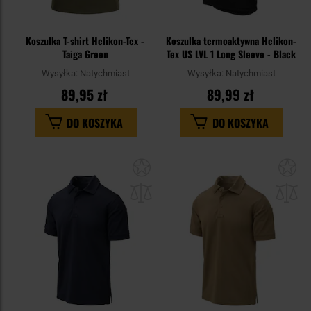
Koszulka T-shirt Helikon-Tex -
Koszulka termoaktywna Helikon-
Taiga Green
Tex US LVL 1 Long Sleeve - Black
Wysyłka:
Natychmiast
Wysyłka:
Natychmiast
89,95 zł
89,99 zł
DO KOSZYKA
DO KOSZYKA
Dodaj
Do
do
do
schowka
sc