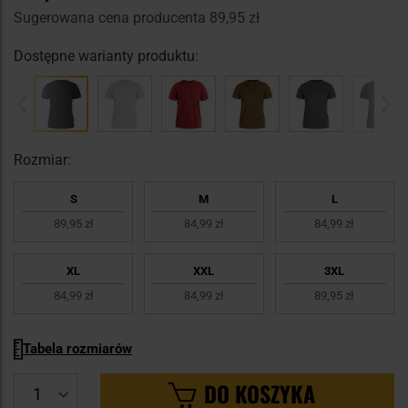
Sugerowana cena producenta
89,95 zł
Dostępne warianty produktu:
Rozmiar:
S
M
L
89,95 zł
84,99 zł
84,99 zł
XL
XXL
3XL
84,99 zł
84,99 zł
89,95 zł
Tabela rozmiarów
DO KOSZYKA