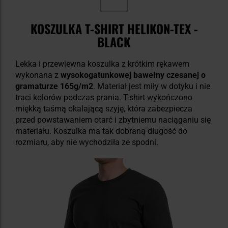
KOSZULKA T-SHIRT HELIKON-TEX -
BLACK
Lekka i przewiewna koszulka z krótkim rękawem
wykonana z
wysokogatunkowej bawełny czesanej o
gramaturze 165g/m2
. Materiał jest miły w dotyku i nie
traci kolorów podczas prania. T-shirt wykończono
miękką taśmą okalającą szyję, która zabezpiecza
przed powstawaniem otarć i zbytniemu naciąganiu się
materiału. Koszulka ma tak dobraną długość do
rozmiaru, aby nie wychodziła ze spodni.