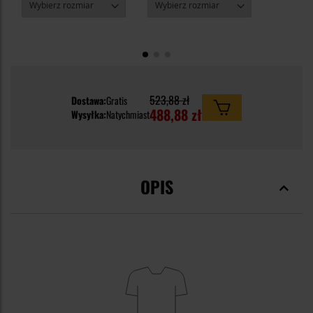
523,88 zł
Dostawa:
Gratis
488,88 zł
Wysyłka:
Natychmiast
OPIS