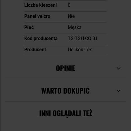
Liczba kieszeni
0
Panel velcro
Nie
Płeć
Męska
Kod producenta
TS-TSH-CO-01
Producent
Helikon-Tex
OPINIE
WARTO DOKUPIĆ
INNI OGLĄDALI TEŻ