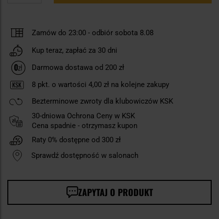
Zamów do 23:00
-
odbiór sobota 8.08
Kup teraz, zapłać za 30 dni
Darmowa dostawa od 200 zł
8
pkt. o wartości
4,00 zł
na kolejne zakupy
Bezterminowe zwroty dla klubowiczów KSK
30-dniowa Ochrona Ceny w KSK
Cena spadnie - otrzymasz kupon
Raty 0% dostępne od 300 zł
Sprawdź dostępność w salonach
ZAPYTAJ O PRODUKT