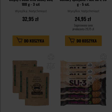
100 g - 3 szt
g - 5 szt.
Wysyłka:
Natychmiast
Wysyłka:
Natychmiast
32,95 zł
24,95 zł
Sugerowana cena
producenta
29,75 zł
DO KOSZYKA
DO KOSZYKA
Dodaj
Do
do
do
schowka
sc