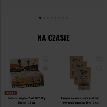
NA CZASIE
PROMOCJA
Suchary specjalne Piast SU-2 90 g
Suszona wołowina Jack's Meat Beef
Display - 30 szt.
Jerky smak klasyczny 60 g - 3 szt.