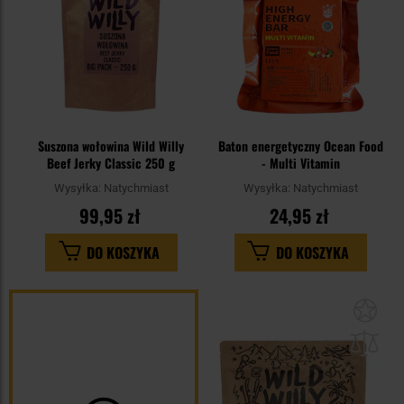
Suszona wołowina Wild Willy
Baton energetyczny Ocean Food
Beef Jerky Classic 250 g
- Multi Vitamin
Wysyłka:
Natychmiast
Wysyłka:
Natychmiast
99,95 zł
24,95 zł
DO KOSZYKA
DO KOSZYKA
Dod
do
sc