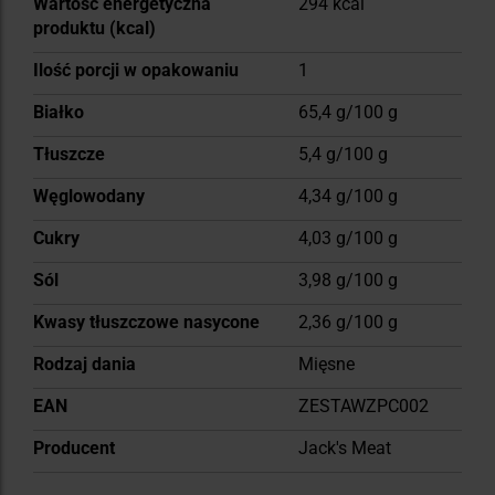
Wartość energetyczna
294 kcal
produktu (kcal)
Ilość porcji w opakowaniu
1
Białko
65,4 g/100 g
Tłuszcze
5,4 g/100 g
Węglowodany
4,34 g/100 g
Cukry
4,03 g/100 g
Sól
3,98 g/100 g
Kwasy tłuszczowe nasycone
2,36 g/100 g
Rodzaj dania
Mięsne
EAN
ZESTAWZPC002
Producent
Jack's Meat