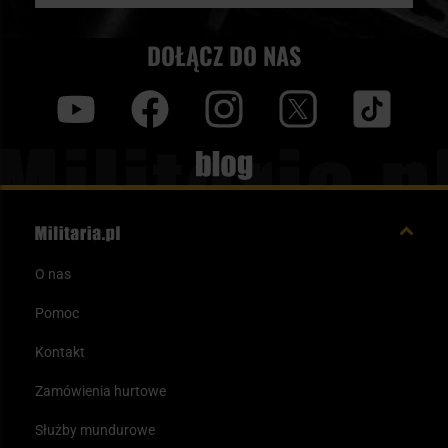
DOŁĄCZ DO NAS
y
f
i
t
tt
Blog
O nas
Pomoc
Kontakt
Zamówienia hurtowe
Służby mundurowe