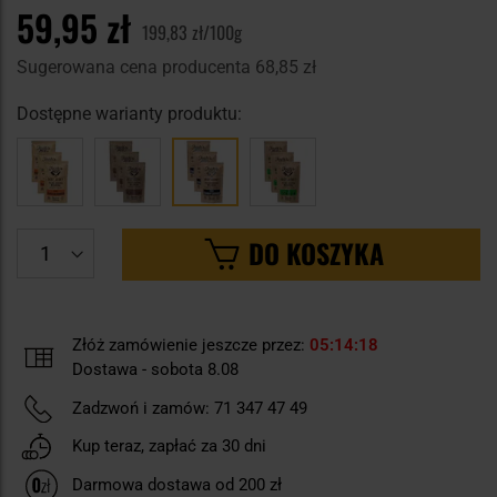
59,95 zł
199,83 zł/100g
Sugerowana cena producenta
68,85 zł
Dostępne warianty produktu:
DO KOSZYKA
Złóż zamówienie jeszcze przez:
05
14
18
Dostawa - sobota 8.08
Zadzwoń i zamów:
71 347 47 49
Kup teraz, zapłać za 30 dni
Darmowa dostawa od 200 zł