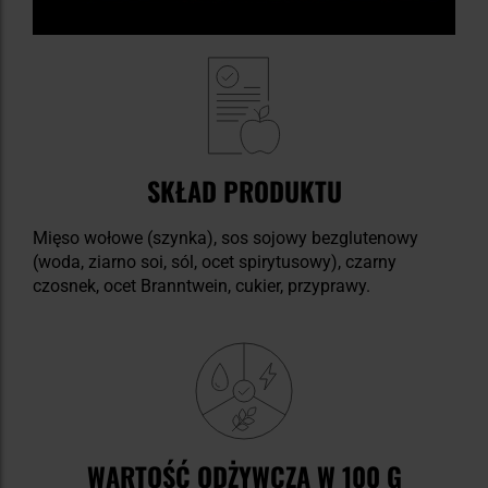
SKŁAD PRODUKTU
Mięso wołowe (szynka), sos sojowy bezglutenowy
(woda, ziarno soi, sól, ocet spirytusowy), czarny
czosnek, ocet Branntwein, cukier, przyprawy.
WARTOŚĆ ODŻYWCZA W 100 G