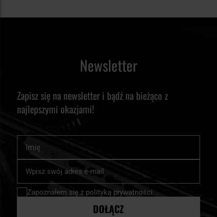
Newsletter
Zapisz się na newsletter i bądź na bieżąco z
najlepszymi okazjami!
Imię
Subskrybuj
nasz
newsletter:
Zapoznałem się z
polityką prywatności
DOŁĄCZ