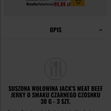
95,89 zł
Wysyłka:
Natychmiast
OPIS
SUSZONA WOŁOWINA JACK'S MEAT BEEF
JERKY O SMAKU CZARNEGO CZOSNKU
30 G - 3 SZT.