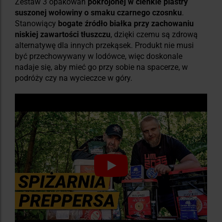
Zestaw 3 opakowań
pokrojonej w cienkie plastry
suszonej wołowiny o smaku czarnego czosnku
.
Stanowiący
bogate źródło białka przy zachowaniu
niskiej zawartości tłuszczu
, dzięki czemu są zdrową
alternatywę dla innych przekąsek. Produkt nie musi
być przechowywany w lodówce, więc doskonale
nadaje się, aby mieć go przy sobie na spacerze, w
podróży czy na wycieczce w góry.