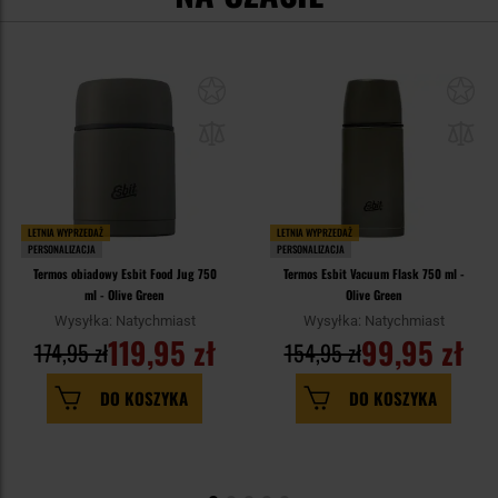
LETNIA WYPRZEDAŻ
LETNIA WYPRZEDAŻ
PERSONALIZACJA
PERSONALIZACJA
Termos obiadowy Esbit Food Jug 750
Termos Esbit Vacuum Flask 750 ml -
ml - Olive Green
Olive Green
Wysyłka: Natychmiast
Wysyłka: Natychmiast
119,95 zł
99,95 zł
174,95 zł
154,95 zł
DO KOSZYKA
DO KOSZYKA