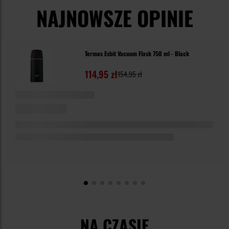
NAJNOWSZE OPINIE
Termos Esbit Vacuum Flask 750 ml - Black
114,95 zł
154,95 zł
NA CZASIE