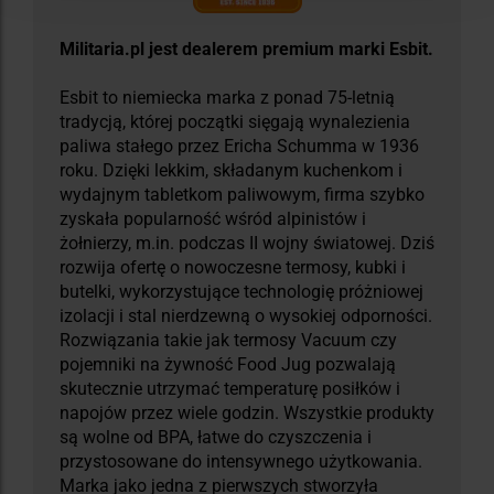
Militaria.pl jest dealerem premium marki Esbit.
Esbit to niemiecka marka z ponad 75-letnią
tradycją, której początki sięgają wynalezienia
paliwa stałego przez Ericha Schumma w 1936
roku. Dzięki lekkim, składanym kuchenkom i
wydajnym tabletkom paliwowym, firma szybko
zyskała popularność wśród alpinistów i
żołnierzy, m.in. podczas II wojny światowej. Dziś
rozwija ofertę o nowoczesne termosy, kubki i
butelki, wykorzystujące technologię próżniowej
izolacji i stal nierdzewną o wysokiej odporności.
Rozwiązania takie jak termosy Vacuum czy
pojemniki na żywność Food Jug pozwalają
skutecznie utrzymać temperaturę posiłków i
napojów przez wiele godzin. Wszystkie produkty
są wolne od BPA, łatwe do czyszczenia i
przystosowane do intensywnego użytkowania.
Marka jako jedna z pierwszych stworzyła