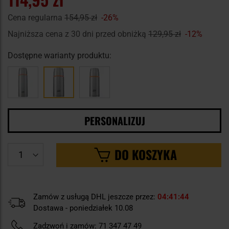
Cena regularna
154,95 zł
-26%
Najniższa cena z 30 dni przed obniżką
129,95 zł
-12%
Dostępne warianty produktu:
PERSONALIZUJ
DO KOSZYKA
Zamów z usługą DHL jeszcze przez:
04
41
43
Dostawa - poniedziałek 10.08
Zadzwoń i zamów:
71 347 47 49