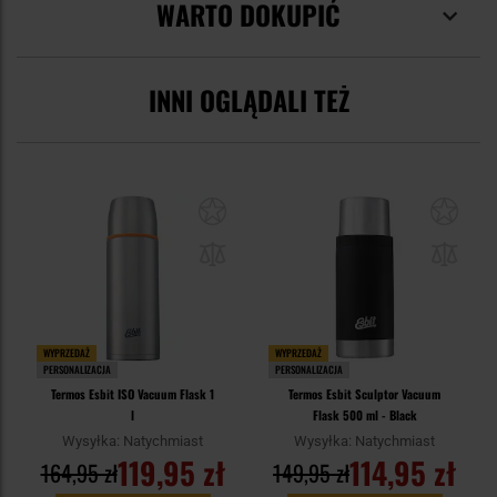
WARTO DOKUPIĆ
INNI OGLĄDALI TEŻ
WYPRZEDAŻ
WYPRZEDAŻ
PERSONALIZACJA
PERSONALIZACJA
Termos Esbit ISO Vacuum Flask 1
Termos Esbit Sculptor Vacuum
l
Flask 500 ml - Black
Wysyłka: Natychmiast
Wysyłka: Natychmiast
119,95 zł
114,95 zł
164,95 zł
149,95 zł