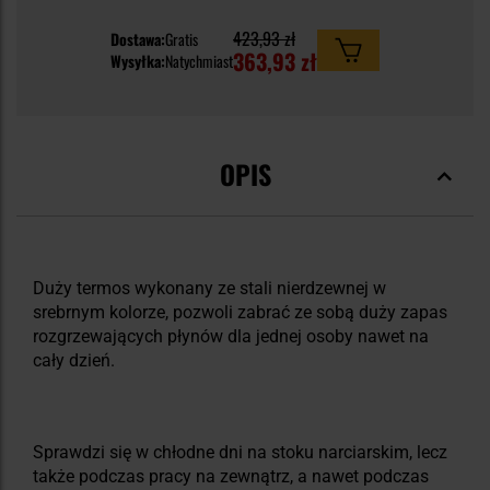
423,93 zł
Dostawa:
Gratis
363,93 zł
Wysyłka:
Natychmiast
OPIS
Duży termos wykonany ze stali nierdzewnej w
srebrnym kolorze, pozwoli zabrać ze sobą duży zapas
rozgrzewających płynów dla jednej osoby nawet na
cały dzień.
Sprawdzi się w chłodne dni na stoku narciarskim, lecz
także podczas pracy na zewnątrz, a nawet podczas