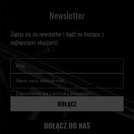
Newsletter
Zapisz się na newsletter i bądź na bieżąco z
najlepszymi okazjami!
Imię
Subskrybuj
nasz
newsletter:
Zapoznałem się z
polityką prywatności
DOŁĄCZ
DOŁĄCZ DO NAS