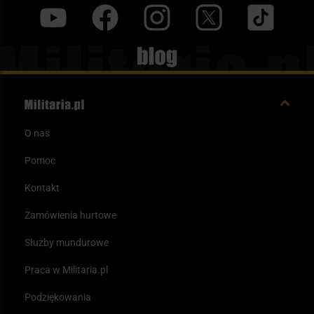
y
f
i
t
tt
Blog
O nas
Pomoc
Kontakt
Zamówienia hurtowe
Służby mundurowe
Praca w Militaria.pl
Podziękowania