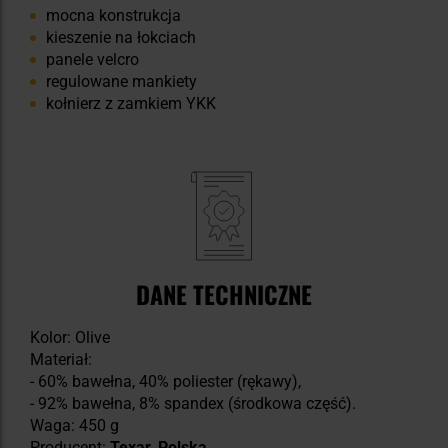
mocna konstrukcja
kieszenie na łokciach
panele velcro
regulowane mankiety
kołnierz z zamkiem YKK
DANE TECHNICZNE
Kolor: Olive
Materiał:
- 60% bawełna, 40% poliester (rękawy),
- 92% bawełna, 8% spandex (środkowa część).
Waga: 450 g
Producent:
Texar, Polska