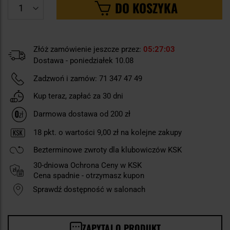
DO KOSZYKA
Złóż zamówienie jeszcze przez:
05
27
02
Dostawa - poniedziałek 10.08
Zadzwoń i zamów:
71 347 47 49
Kup teraz, zapłać za 30 dni
Darmowa dostawa od 200 zł
18
pkt. o wartości
9,00 zł
na kolejne zakupy
Bezterminowe zwroty dla klubowiczów KSK
30-dniowa Ochrona Ceny w KSK
Cena spadnie - otrzymasz kupon
Sprawdź dostępność w salonach
ZAPYTAJ O PRODUKT