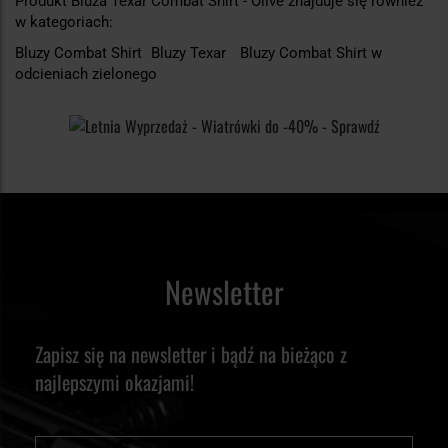
Produkt Bluza Texar Combat Shirt - Olive znajduje się również
w kategoriach:
Bluzy Combat Shirt
Bluzy Texar
Bluzy Combat Shirt w
odcieniach zielonego
Newsletter
Zapisz się na newsletter i bądź na bieżąco z
najlepszymi okazjami!
Imię