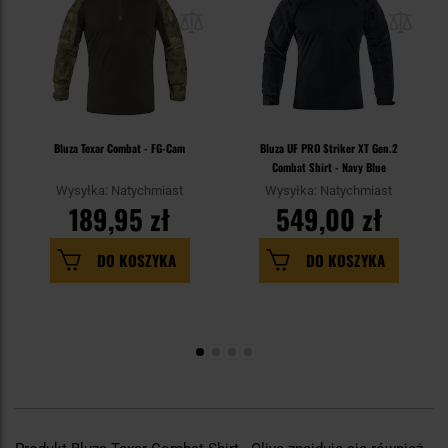
Bluza Texar Combat - FG-Cam
Bluza UF PRO Striker XT Gen.2
Combat Shirt - Navy Blue
Wysyłka: Natychmiast
Wysyłka: Natychmiast
189,95 zł
549,00 zł
DO KOSZYKA
DO KOSZYKA