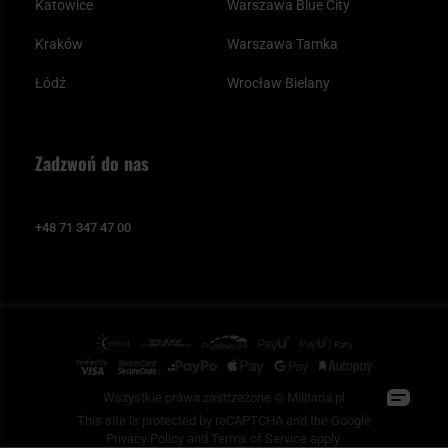
Katowice
Warszawa Blue City
Kraków
Warszawa Tamka
Łódź
Wrocław Bielany
Zadzwoń do nas
+48 71 347 47 00
Wszystkie prawa zastrzeżone © Militaria.pl
This site is protected by reCAPTCHA and the Google
Privacy Policy
and
Terms of Service
apply.