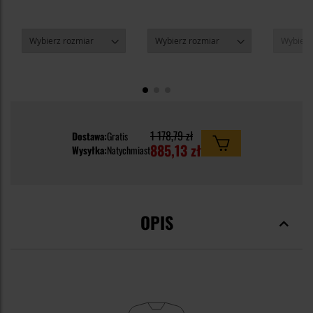
1 178,79 zł
Dostawa:
Gratis
885,13 zł
Wysyłka:
Natychmiast
OPIS