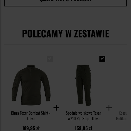
POLECAMY W ZESTAWIE
Bluza Texar Combat Shirt -
Spodnie wojskowe Texar
Koszulk
Olive
WZ10 Rip-Stop - Olive
Helikon-Te
TopCool
189,95 zł
159,95 zł
9