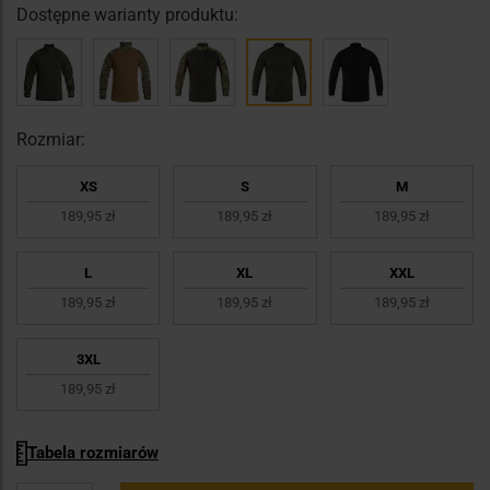
Dostępne warianty produktu:
Rozmiar:
XS
S
M
189,95 zł
189,95 zł
189,95 zł
L
XL
XXL
189,95 zł
189,95 zł
189,95 zł
3XL
189,95 zł
Tabela rozmiarów