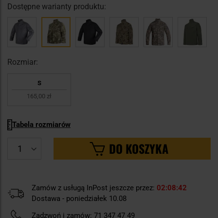
Dostępne warianty produktu:
Rozmiar:
S
165,00 zł
Tabela rozmiarów
DO KOSZYKA
Zamów z usługą InPost jeszcze przez:
02
08
41
Dostawa - poniedziałek 10.08
Zadzwoń i zamów:
71 347 47 49