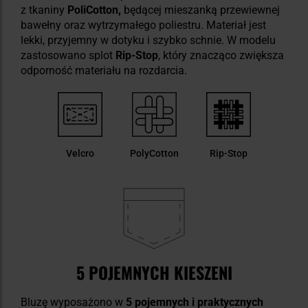
z tkaniny
PoliCotton,
będącej mieszanką przewiewnej
bawełny oraz wytrzymałego poliestru. Materiał jest
lekki, przyjemny w dotyku i szybko schnie. W modelu
zastosowano splot
Rip-Stop
, który znacząco zwiększa
odporność materiału na rozdarcia.
Velcro
PolyCotton
Rip-Stop
5 POJEMNYCH KIESZENI
Bluzę wyposażono w
5 pojemnych i praktycznych