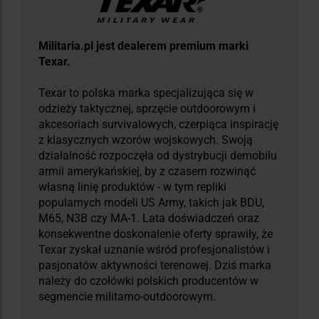
Militaria.pl jest dealerem premium marki
Texar.
Texar to polska marka specjalizująca się w
odzieży taktycznej, sprzęcie outdoorowym i
akcesoriach survivalowych, czerpiąca inspirację
z klasycznych wzorów wojskowych. Swoją
działalność rozpoczęła od dystrybucji demobilu
armii amerykańskiej, by z czasem rozwinąć
własną linię produktów - w tym repliki
popularnych modeli US Army, takich jak BDU,
M65, N3B czy MA-1. Lata doświadczeń oraz
konsekwentne doskonalenie oferty sprawiły, że
Texar zyskał uznanie wśród profesjonalistów i
pasjonatów aktywności terenowej. Dziś marka
należy do czołówki polskich producentów w
segmencie militarno-outdoorowym.