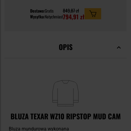
849,87 zł
Dostawa:
Gratis
794,91 zł
Wysyłka:
Natychmiast
OPIS
BLUZA TEXAR WZ10 RIPSTOP MUD CAM
Bluza mundurowa wykonana