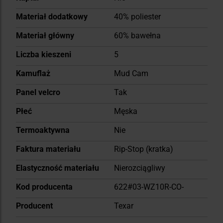
Materiał dodatkowy
40% poliester
Materiał główny
60% bawełna
Liczba kieszeni
5
Kamuflaż
Mud Cam
Panel velcro
Tak
Płeć
Męska
Termoaktywna
Nie
Faktura materiału
Rip-Stop (kratka)
Elastyczność materiału
Nierozciągliwy
Kod producenta
622#03-WZ10R-CO-
Producent
Texar