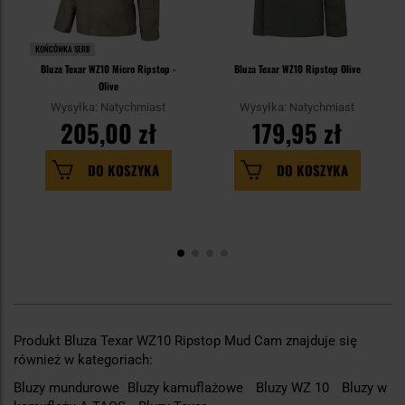
KOŃCÓWKA SERII
Bluza Texar WZ10 Micro Ripstop -
Bluza Texar WZ10 Ripstop Olive
Olive
Wysyłka: Natychmiast
Wysyłka: Natychmiast
205,00 zł
179,95 zł
DO KOSZYKA
DO KOSZYKA
Produkt Bluza Texar WZ10 Ripstop Mud Cam znajduje się
również w kategoriach:
Bluzy mundurowe
Bluzy kamuflażowe
Bluzy WZ 10
Bluzy w