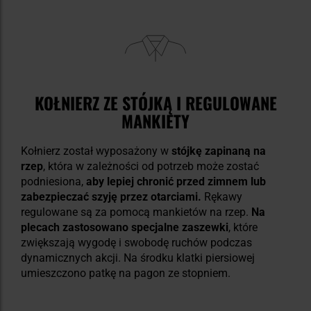
KOŁNIERZ ZE STÓJKĄ I REGULOWANE
MANKIETY
Kołnierz został wyposażony w
stójkę zapinaną na
rzep
, która w zależności od potrzeb może zostać
podniesiona,
aby lepiej chronić przed zimnem lub
zabezpieczać szyję przez otarciami.
Rękawy
regulowane są za pomocą mankietów na rzep.
Na
plecach zastosowano specjalne zaszewki
, które
zwiększają wygodę i swobodę ruchów podczas
dynamicznych akcji. Na środku klatki piersiowej
umieszczono patkę na pagon ze stopniem.