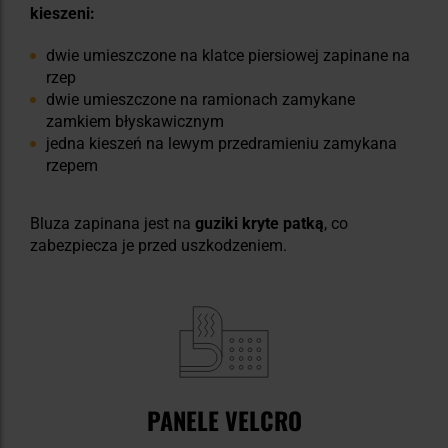
kieszeni:
dwie umieszczone na klatce piersiowej zapinane na
rzep
dwie umieszczone na ramionach zamykane
zamkiem błyskawicznym
jedna kieszeń na lewym przedramieniu zamykana
rzepem
Bluza zapinana jest na
guziki kryte patką
, co
zabezpiecza je przed uszkodzeniem.
PANELE VELCRO