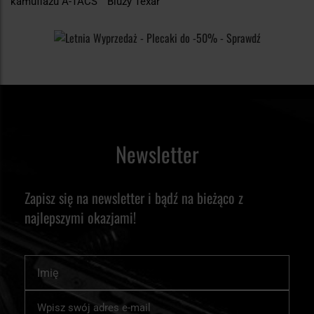
kamuflażu A-TACS
Bluzy Texar
Newsletter
Zapisz się na newsletter i bądź na bieżąco z
najlepszymi okazjami!
Imię
Subskrybuj
nasz