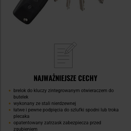
NAJWAŻNIEJSZE CECHY
brelok do kluczy zintegrowanym otwieraczem do
butelek
wykonany ze stali nierdzewnej
łatwe i pewne podpięcia do szlufki spodni lub troka
plecaka
opatentowany zatrzask zabezpiecza przed
zgubieniem