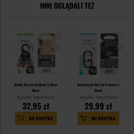
INNI OGLĄDALI TEŻ
Brelok Nite Ize KeyRack S-Biner
Karabińczyk Nite Ize G-Series 2
Black
Black
Wysyłka: Natychmiast
Wysyłka: Natychmiast
32,95 zł
29,99 zł
DO KOSZYKA
DO KOSZYKA