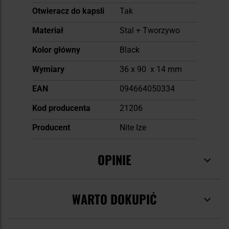
Otwieracz do kapsli
Tak
Materiał
Stal + Tworzywo
Kolor główny
Black
Wymiary
36 x 90 x 14 mm
EAN
094664050334
Kod producenta
21206
Producent
Nite Ize
OPINIE
WARTO DOKUPIĆ