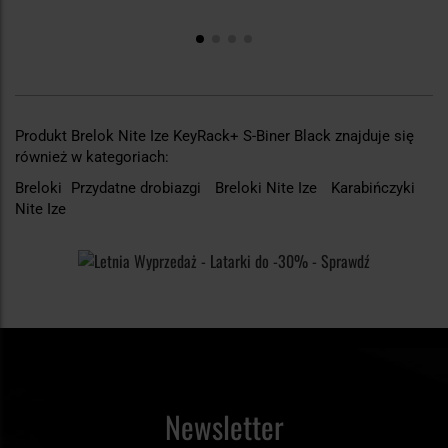
Produkt Brelok Nite Ize KeyRack+ S-Biner Black znajduje się
również w kategoriach:
Breloki
Przydatne drobiazgi
Breloki Nite Ize
Karabińczyki
Nite Ize
Newsletter