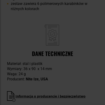
zestaw zawiera 6 polimerowych karabinków w
różnych kolorach
DANE TECHNICZNE
Materiał: stal i plastik
Wymiary: 36 x 90 x 14 mm
Waga: 24 g
Producent:
Nite Ize, USA
Informacja o producencie i bezpieczeństwo