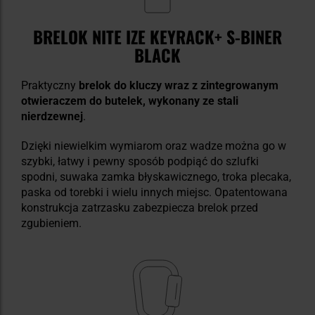
BRELOK NITE IZE KEYRACK+ S-BINER
BLACK
Praktyczny
brelok do kluczy wraz z zintegrowanym
otwieraczem do butelek, wykonany ze stali
nierdzewnej
.
Dzięki niewielkim wymiarom oraz wadze można go w
szybki, łatwy i pewny sposób podpiąć do szlufki
spodni, suwaka zamka błyskawicznego, troka plecaka,
paska od torebki i wielu innych miejsc. Opatentowana
konstrukcja zatrzasku zabezpiecza brelok przed
zgubieniem.