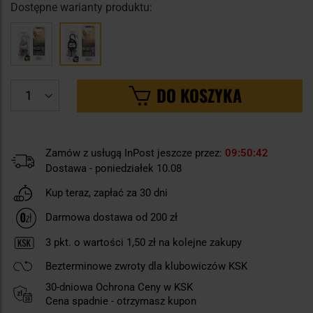
Dostępne warianty produktu:
DO KOSZYKA
Zamów z usługą InPost jeszcze przez:
09
50
42
Dostawa - poniedziałek 10.08
Kup teraz, zapłać za 30 dni
Darmowa dostawa od 200 zł
3
pkt. o wartości
1,50 zł
na kolejne zakupy
Bezterminowe zwroty dla klubowiczów KSK
30-dniowa Ochrona Ceny w KSK
Cena spadnie - otrzymasz kupon