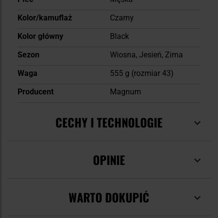
Kolor/kamuflaż
Czarny
Kolor główny
Black
Sezon
Wiosna, Jesień, Zima
Waga
555 g (rozmiar 43)
Producent
Magnum
CECHY I TECHNOLOGIE
OPINIE
WARTO DOKUPIĆ