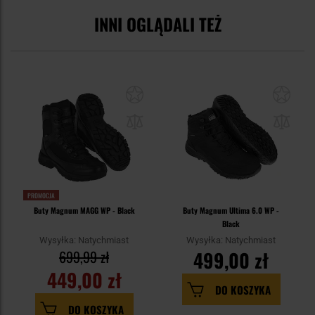
INNI OGLĄDALI TEŻ
PROMOCJA
Buty Magnum MAGG WP - Black
Buty Magnum Ultima 6.0 WP -
Black
Wysyłka: Natychmiast
Wysyłka: Natychmiast
699,99 zł
499,00 zł
449,00 zł
DO KOSZYKA
DO KOSZYKA