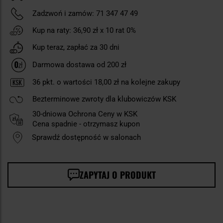
Zadzwoń i zamów:
71 347 47 49
Kup na raty:
36,90 zł
x 10 rat 0%
Kup teraz, zapłać za 30 dni
Darmowa dostawa od 200 zł
36
pkt. o wartości
18,00 zł
na kolejne zakupy
Bezterminowe zwroty dla klubowiczów KSK
30-dniowa Ochrona Ceny w KSK
Cena spadnie - otrzymasz kupon
Sprawdź dostępność w salonach
ZAPYTAJ O PRODUKT