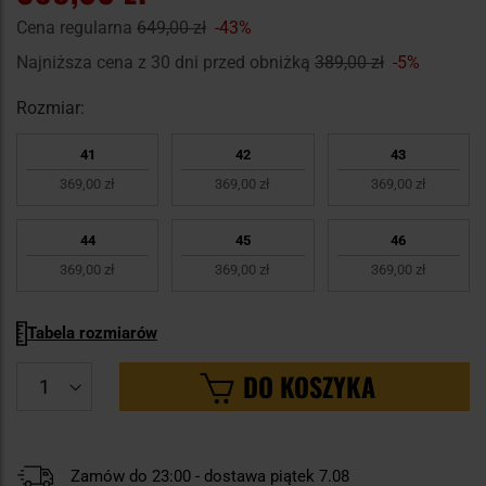
Cena regularna
649,00 zł
-43%
Najniższa cena z 30 dni przed obniżką
389,00 zł
-5%
Rozmiar:
41
42
43
369,00 zł
369,00 zł
369,00 zł
44
45
46
369,00 zł
369,00 zł
369,00 zł
Tabela rozmiarów
DO KOSZYKA
Zamów do 23:00 - dostawa piątek 7.08