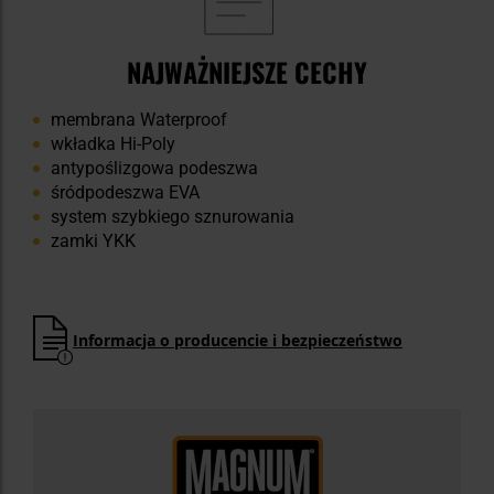
NAJWAŻNIEJSZE CECHY
membrana Waterproof
wkładka Hi-Poly
antypoślizgowa podeszwa
śródpodeszwa EVA
system szybkiego sznurowania
zamki YKK
Informacja o producencie i bezpieczeństwo