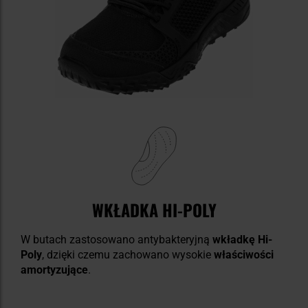
WKŁADKA HI-POLY
W butach zastosowano antybakteryjną
wkładkę Hi-
Poly
, dzięki czemu zachowano wysokie
właściwości
amortyzujące
.