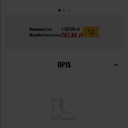
1 101,85 zł
Dostawa:
Gratis
767,84 zł
Wysyłka:
Natychmiast
OPIS