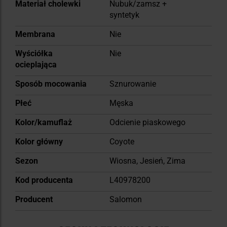
Materiał cholewki
Nubuk/zamsz +
syntetyk
Membrana
Nie
Wyściółka
Nie
ocieplająca
Sposób mocowania
Sznurowanie
Płeć
Męska
Kolor/kamuflaż
Odcienie piaskowego
Kolor główny
Coyote
Sezon
Wiosna, Jesień, Zima
Kod producenta
L40978200
Producent
Salomon