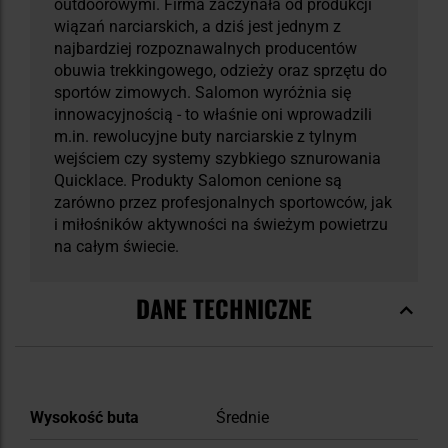
outdoorowymi. Firma zaczynała od produkcji
wiązań narciarskich, a dziś jest jednym z
najbardziej rozpoznawalnych producentów
obuwia trekkingowego, odzieży oraz sprzętu do
sportów zimowych. Salomon wyróżnia się
innowacyjnością - to właśnie oni wprowadzili
m.in. rewolucyjne buty narciarskie z tylnym
wejściem czy systemy szybkiego sznurowania
Quicklace. Produkty Salomon cenione są
zarówno przez profesjonalnych sportowców, jak
i miłośników aktywności na świeżym powietrzu
na całym świecie.
DANE TECHNICZNE
Więcej
Wysokość buta
Średnie
informacji