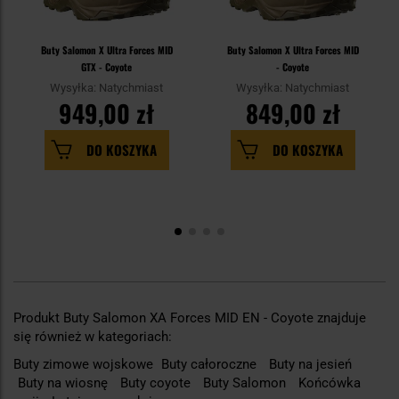
Buty Salomon X Ultra Forces MID
Buty Salomon X Ultra Forces MID
GTX - Coyote
- Coyote
Wysyłka: Natychmiast
Wysyłka: Natychmiast
949,00 zł
849,00 zł
DO KOSZYKA
DO KOSZYKA
Produkt Buty Salomon XA Forces MID EN - Coyote znajduje
się również w kategoriach:
Buty zimowe wojskowe
Buty całoroczne
Buty na jesień
Buty na wiosnę
Buty coyote
Buty Salomon
Końcówka