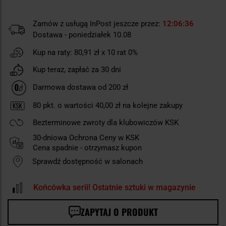
Zamów z usługą InPost jeszcze przez:
12
06
35
Dostawa - poniedziałek 10.08
Kup na raty:
80,91 zł
x 10 rat 0%
Kup teraz, zapłać za 30 dni
Darmowa dostawa od 200 zł
80
pkt. o wartości
40,00 zł
na kolejne zakupy
Bezterminowe zwroty dla klubowiczów KSK
30-dniowa Ochrona Ceny w KSK
Cena spadnie - otrzymasz kupon
Sprawdź dostępność w salonach
Końcówka serii! Ostatnie sztuki w magazynie
ZAPYTAJ O PRODUKT