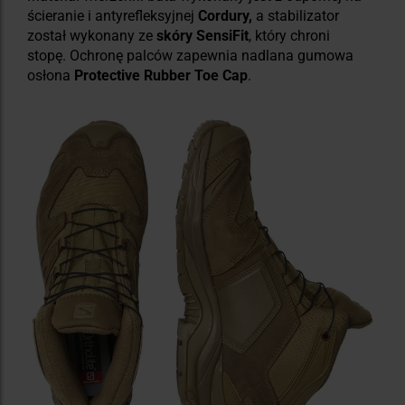
ścieranie i antyrefleksyjnej
Cordury,
a stabilizator
został wykonany ze
skóry SensiFit
, który chroni
stopę. Ochronę palców zapewnia nadlana gumowa
osłona
Protective Rubber Toe Cap
.