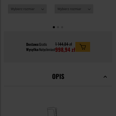
1 144,84 zł
Dostawa:
Gratis
998,94 zł
Wysyłka:
Natychmiast
OPIS