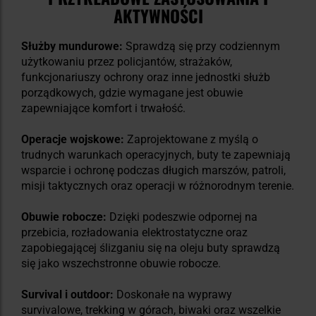
AKTYWNOŚCI
Służby mundurowe:
Sprawdzą się przy codziennym
użytkowaniu przez policjantów, strażaków,
funkcjonariuszy ochrony oraz inne jednostki służb
porządkowych, gdzie wymagane jest obuwie
zapewniające komfort i trwałość.
Operacje wojskowe:
Zaprojektowane z myślą o
trudnych warunkach operacyjnych, buty te zapewniają
wsparcie i ochronę podczas długich marszów, patroli,
misji taktycznych oraz operacji w różnorodnym terenie.
Obuwie robocze:
Dzięki podeszwie odpornej na
przebicia, rozładowania elektrostatyczne oraz
zapobiegającej ślizganiu się na oleju buty sprawdzą
się jako wszechstronne obuwie robocze.
Survival i outdoor:
Doskonałe na wyprawy
survivalowe, trekking w górach, biwaki oraz wszelkie