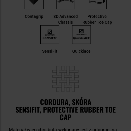
Contagrip
3D Advanced
Protective
Chassis
Rubber Toe Cap
SensiFit
Quicklace
CORDURA, SKÓRA
SENSIFIT, PROTECTIVE RUBBER TOE
CAP
Materiał wierzchni buta wykonany jest z odpornej na