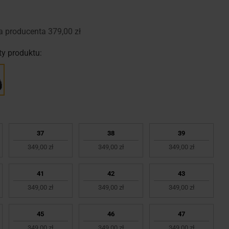
a producenta
379,00 zł
y produktu:
37
38
39
349,00 zł
349,00 zł
349,00 zł
41
42
43
349,00 zł
349,00 zł
349,00 zł
45
46
47
349,00 zł
349,00 zł
349,00 zł