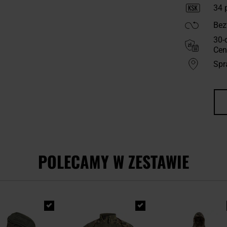
34
p
Bez
30-
Cen
Spr
POLECAMY W ZESTAWIE