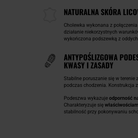
NATURALNA SKÓRA LIC
Cholewka wykonana z połączeni
działanie niekorzystnych warunkó
wykończona podszewką z oddych
ANTYPOŚLIZGOWA PODESZ
KWASY I ZASADY
Stabilne poruszanie się w teren
podczas chodzenia. Konstrukcja 
Podeszwa wykazuje
odporność na
Charakteryzuje się
właściwościami
stabilność przy pokonywaniu scho