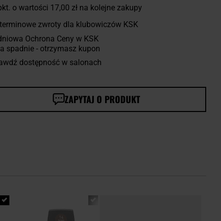
kt. o wartości
17,00 zł
na kolejne zakupy
terminowe zwroty dla klubowiczów KSK
dniowa Ochrona Ceny w KSK
a spadnie - otrzymasz kupon
awdź dostępność w salonach
ZAPYTAJ O PRODUKT