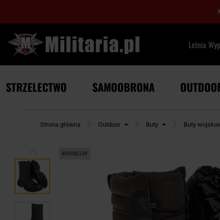
Letnia Wy
STRZELECTWO
SAMOOBRONA
OUTDOO
Strona główna
Outdoor
Buty
Buty wojsko
BESTSELLER