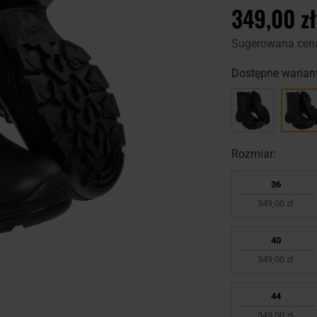
349,00 zł
Sugerowana cen
Dostępne wariant
Rozmiar:
36
349,00 zł
40
349,00 zł
44
349,00 zł