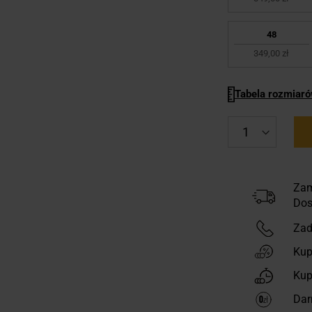
48
349,00 zł
Tabela rozmiar
Zam
Dos
Zad
Kup
Kup
Dar