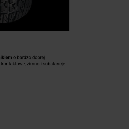
nikiem
o bardzo dobrej
 kontaktowe, zimno i substancje