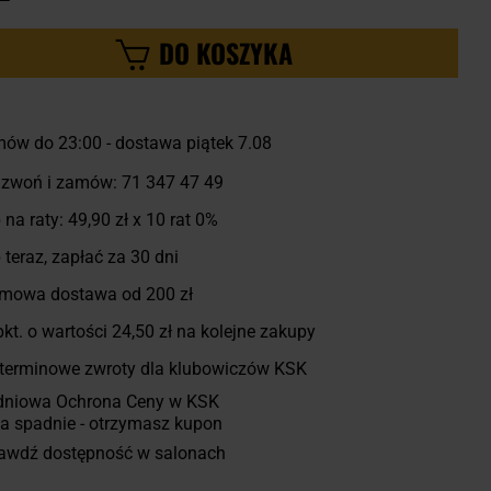
DO KOSZYKA
ów do 23:00 - dostawa piątek 7.08
zwoń i zamów:
71 347 47 49
 na raty:
49,90 zł
x 10 rat 0%
 teraz, zapłać za 30 dni
mowa dostawa od 200 zł
kt. o wartości
24,50 zł
na kolejne zakupy
terminowe zwroty dla klubowiczów KSK
dniowa Ochrona Ceny w KSK
a spadnie - otrzymasz kupon
awdź dostępność w salonach