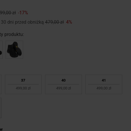
99,00 zł
-17%
 30 dni przed obniżką
479,00 zł
4%
y produktu:
37
40
41
499,00 zł
499,00 zł
499,00 zł
ów