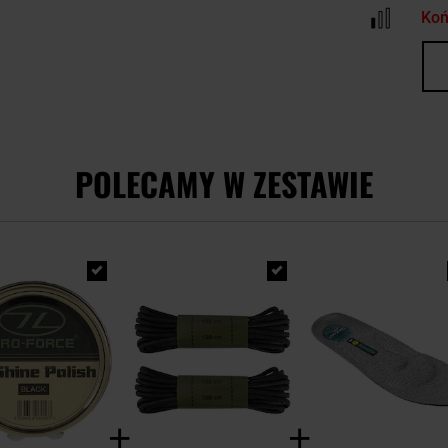
Koń
POLECAMY W ZESTAWIE