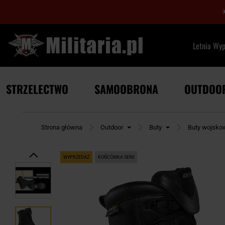
Letnia Wy
STRZELECTWO
SAMOOBRONA
OUTDOO
Strona główna
Outdoor
Buty
Buty wojsko
WYPRZEDAŻ
KOŃCÓWKA SERII