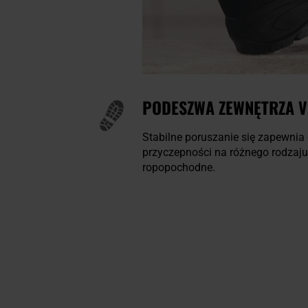
PODESZWA ZEWNĘTRZA V
Stabilne poruszanie się zapewn
przyczepności na różnego rodzaju
ropopochodne.