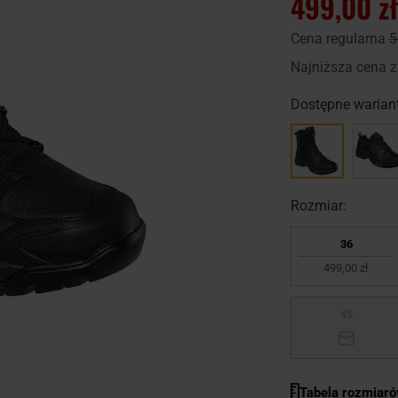
499,00 zł
Cena regularna
5
Najniższa cena z
Dostępne wariant
Rozmiar:
36
499,00 zł
45
Tabela rozmiar