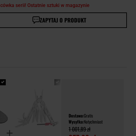
cówka serii! Ostatnie sztuki w magazynie
ZAPYTAJ O PRODUKT
Dostawa:
Gratis
Wysyłka:
Natychmiast
1 001,89 zł