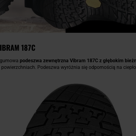
IBRAM 187C
ia gumowa
podeszwa zewnętrzna Vibram 187C z głębokim bież
 powierzchniach. Podeszwa wyróżnia się odpornością na ciepło