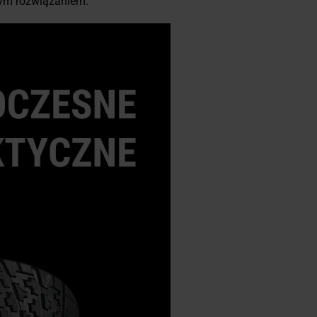
wym rozwiązaniem.