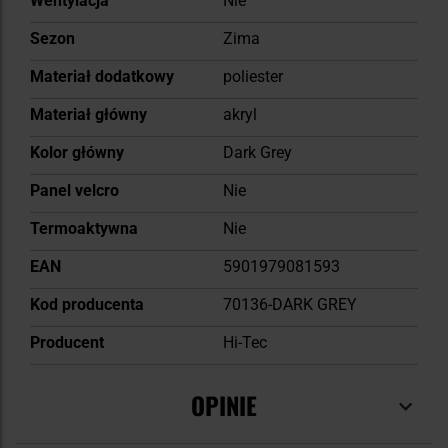
Wentylacja
Nie
Sezon
Zima
Materiał dodatkowy
poliester
Materiał główny
akryl
Kolor główny
Dark Grey
Panel velcro
Nie
Termoaktywna
Nie
EAN
5901979081593
Kod producenta
70136-DARK GREY
Producent
Hi-Tec
OPINIE