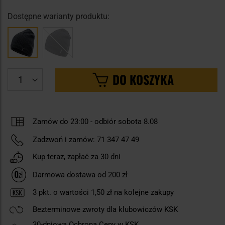
Dostępne warianty produktu:
DO KOSZYKA
Zamów do 23:00
-
odbiór sobota 8.08
Zadzwoń i zamów:
71 347 47 49
Kup teraz, zapłać za 30 dni
Darmowa dostawa od 200 zł
3
pkt. o wartości
1,50 zł
na kolejne zakupy
Bezterminowe zwroty dla klubowiczów KSK
30-dniowa Ochrona Ceny w KSK