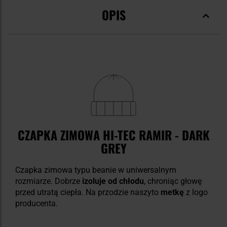
OPIS
CZAPKA ZIMOWA HI-TEC RAMIR - DARK
GREY
Czapka zimowa typu beanie w uniwersalnym
rozmiarze. Dobrze
izoluje od chłodu
, chroniąc głowę
przed utratą ciepła. Na przodzie naszyto
metkę
z logo
producenta.