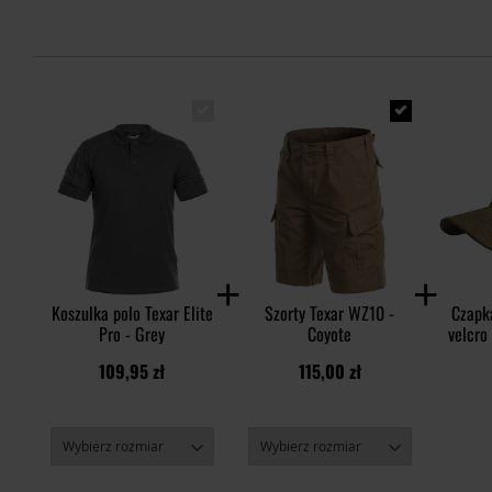
Koszulka polo Texar Elite
Szorty Texar WZ10 -
Czapk
Pro - Grey
Coyote
velcro
109,95 zł
115,00 zł