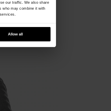
se our traffic. We also share
ers who may combine it with
 services.
Allow all