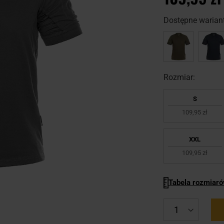
Dostępne wariant
Rozmiar:
S
109,95 zł
XXL
109,95 zł
Tabela rozmiar