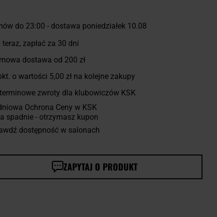
ów do 23:00 - dostawa poniedziałek 10.08
 teraz, zapłać za 30 dni
mowa dostawa od 200 zł
kt. o wartości
5,00 zł
na kolejne zakupy
terminowe zwroty dla klubowiczów KSK
dniowa Ochrona Ceny w KSK
a spadnie - otrzymasz kupon
awdź dostępność w salonach
ZAPYTAJ O PRODUKT