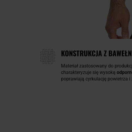
KONSTRUKCJA Z BAWEŁNY
Materiał zastosowany do produkcj
charakteryzuje się wysoką
odporn
poprawiają cyrkulację powietrza 