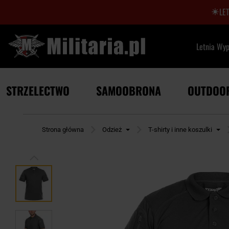
LE
Letnia Wy
STRZELECTWO
SAMOOBRONA
OUTDOO
Strona główna
Odzież
T-shirty i inne koszulki