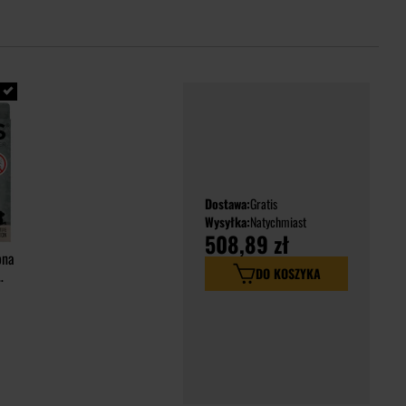
Dostawa:
Gratis
Wysyłka:
Natychmiast
508,89 zł
ona
DO KOSZYKA
la