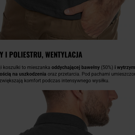
 I POLIESTRU, WENTYLACJA
i koszulki to mieszanka
oddychającej bawełny
(50%)
i wytrzym
ością na uszkodzenia
oraz przetarcia. Pod pachami umieszcz
i zwiększają komfort podczas intensywnego wysiłku.