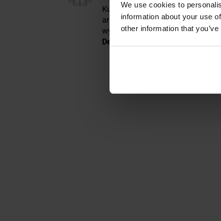
We use cookies to personalis
Kurtka wojskowa z kolorze czarn
information about your use of
armię od czasu wojny w Wietnamie
other information that you’ve
wykorzystywana w filmach i serial
De Niro w "Taksówkarzu" czy Bron