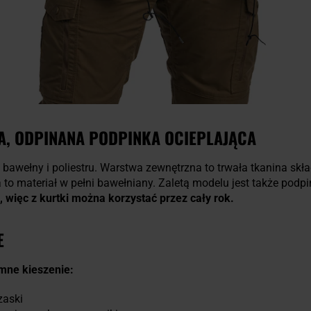
, ODPINANA PODPINKA OCIEPLAJĄCA
 bawełny i poliestru. Warstwa zewnętrzna to trwała tkanina skła
 to materiał w pełni bawełniany. Zaletą modelu jest także podp
 więc z kurtki można korzystać przez cały rok.
E
emne kieszenie:
zaski