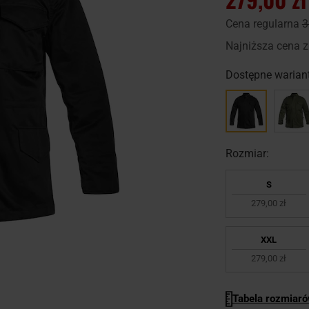
Cena regularna
3
Najniższa cena z
Dostępne wariant
Rozmiar:
S
279,00 zł
XXL
279,00 zł
Tabela rozmiar