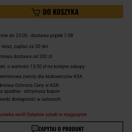
DO KOSZYKA
ów do 23:00 - dostawa piątek 7.08
 teraz, zapłać za 30 dni
mowa dostawa od 200 zł
kt. o wartości
13,50 zł
na kolejne zakupy
terminowe zwroty dla klubowiczów KSK
dniowa Ochrona Ceny w KSK
a spadnie - otrzymasz kupon
awdź dostępność w salonach
cówka serii! Ostatnie sztuki w magazynie
ZAPYTAJ O PRODUKT