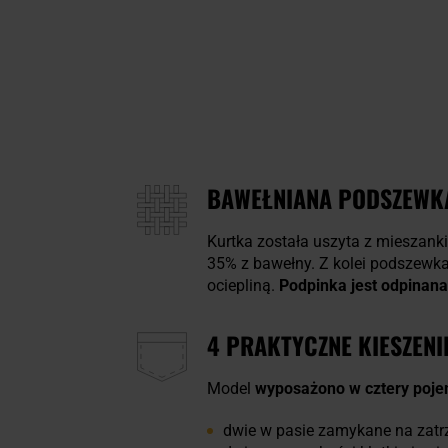
BAWEŁNIANA PODSZEWKA
Kurtka została uszyta z mieszanki
35% z bawełny. Z kolei podszewka
ociepliną.
Podpinka jest odpinana,
4 PRAKTYCZNE KIESZENI
Model
wyposażono w
cztery poj
dwie w pasie zamykane na zatr