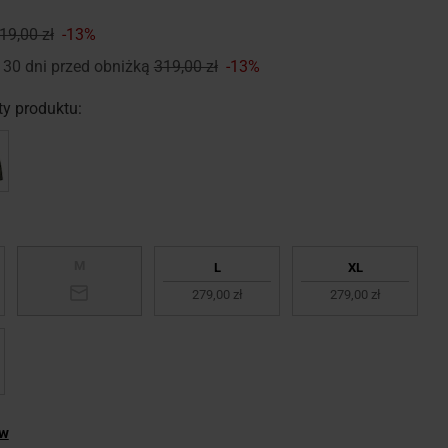
19,00 zł
-13%
 30 dni przed obniżką
319,00 zł
-13%
y produktu:
M
L
XL
279,00 zł
279,00 zł
ów