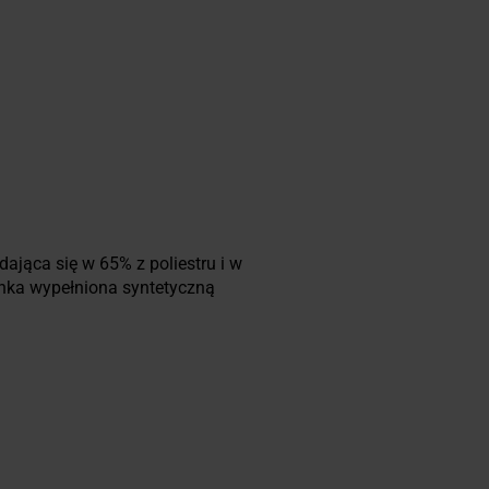
dająca się w 65% z poliestru i w
inka wypełniona syntetyczną