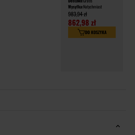
Dostawa:
Gratis
Wysyłka:
Natychmiast
983,94 zł
862,98 zł
DO KOSZYKA