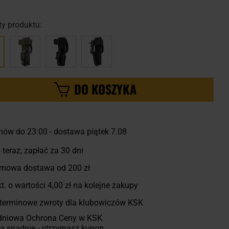
y produktu:
DO KOSZYKA
ów do 23:00 - dostawa piątek 7.08
 teraz, zapłać za 30 dni
mowa dostawa od 200 zł
t. o wartości
4,00 zł
na kolejne zakupy
terminowe zwroty dla klubowiczów KSK
dniowa Ochrona Ceny w KSK
a spadnie - otrzymasz kupon