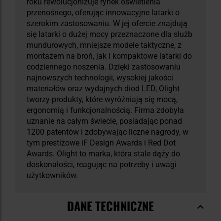
roku rewolucjonizuje rynek oświetlenia
przenośnego, oferując innowacyjne latarki o
szerokim zastosowaniu. W jej ofercie znajdują
się latarki o dużej mocy przeznaczone dla służb
mundurowych, mniejsze modele taktyczne, z
montażem na broń, jak i kompaktowe latarki do
codziennego noszenia. Dzięki zastosowaniu
najnowszych technologii, wysokiej jakości
materiałów oraz wydajnych diod LED, Olight
tworzy produkty, które wyróżniają się mocą,
ergonomią i funkcjonalnością. Firma zdobyła
uznanie na całym świecie, posiadając ponad
1200 patentów i zdobywając liczne nagrody, w
tym prestiżowe iF Design Awards i Red Dot
Awards. Olight to marka, która stale dąży do
doskonałości, reagując na potrzeby i uwagi
użytkowników.
DANE TECHNICZNE