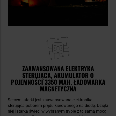
ZAAWANSOWANA ELEKTRYKA
STERUJĄCA, AKUMULATOR O
POJEMNOŚCI 3350 MAH, ŁADOWARKA
MAGNETYCZNA
Sercem latarki jest zaawansowana elektronika
sterująca poborem prądu kierowanego na diodę. Dzięki
niej latarka świeci w wybranym trybie z tą samą mocą