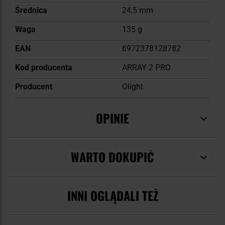
Średnica
24,5 mm
Waga
135 g
EAN
6972378128782
Kod producenta
ARRAY 2 PRO
Producent
Olight
OPINIE
WARTO DOKUPIĆ
INNI OGLĄDALI TEŻ