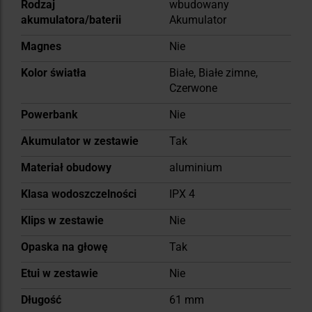
Rodzaj
wbudowany
akumulatora/baterii
Akumulator
Magnes
Nie
Kolor światła
Białe, Białe zimne,
Czerwone
Powerbank
Nie
Akumulator w zestawie
Tak
Materiał obudowy
aluminium
Klasa wodoszczelności
IPX 4
Klips w zestawie
Nie
Opaska na głowę
Tak
Etui w zestawie
Nie
Długość
61 mm