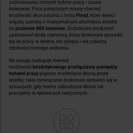
zastosowaniu różnych trybów pracy i czasie
świecenie. Poza powyższym mamy również
możliwość skorzystania z trybu
Flood,
który świeci
wiązką szeroką o maksymalnym strumieniu światła
na
poziomie 800 lumenów
. Dodatkowo producent
zastosował diodę czerwoną, która doskonale sprawdzi
się do pracy w terenie, nie oślepia i nie zaburza
zdolności nocnego widzenia.
Na uwagę zasługuje również
możliwość
bezdotykowego przełączania pomiędzy
trybami pracy
poprzez machnięcie dłonią przed
latarką, takie rozwiązanie doskonale sprawdzi się w
sytuacjach, gdy mamy zabrudzone dłonie lub
pracujemy w rękawicach taktycznych.