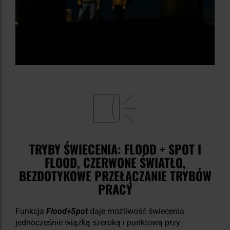
TRYBY ŚWIECENIA: FLOOD + SPOT I
FLOOD, CZERWONE ŚWIATŁO,
BEZDOTYKOWE PRZEŁĄCZANIE TRYBÓW
PRACY
Funkcja
Flood+Spot
daje możliwość świecenia
jednocześnie wiązką szeroką i punktową przy