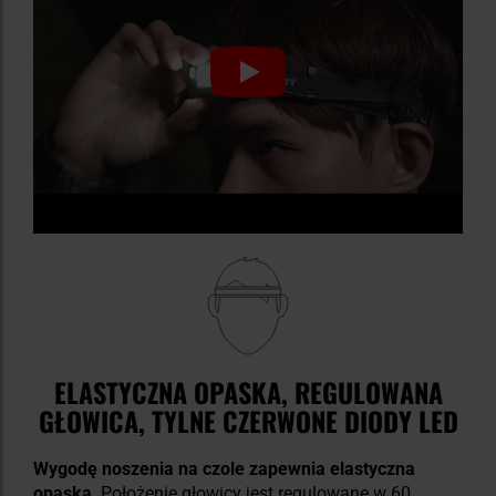
ELASTYCZNA OPASKA, REGULOWANA
GŁOWICA, TYLNE CZERWONE DIODY LED
Wygodę noszenia na czole zapewnia elastyczna
opaska
. Położenie głowicy jest regulowane w 60