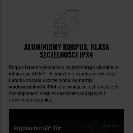
ALUMINIOWY KORPUS, KLASA
SZCZELNOŚCI IPX4
Korpus latarki wykonano z wytrzymałego aluminium
lotniczego A6061-T6 pokrytego twardą anodyzacją.
Latarka została uszczelniona wg
normy
wodoszczelności IPX4
zapewniającej ochronę przed
zachlapaniem i lekkim deszczem padającym z
dowolnego kierunku.