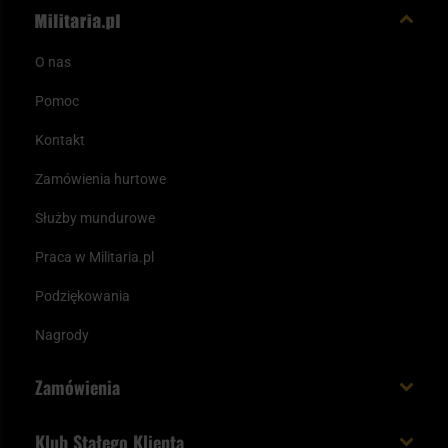
O nas
Pomoc
Kontakt
Zamówienia hurtowe
Służby mundurowe
Praca w Militaria.pl
Podziękowania
Nagrody
Zamówienia
Koszt i czas dostawy
Klub Stałego Klienta