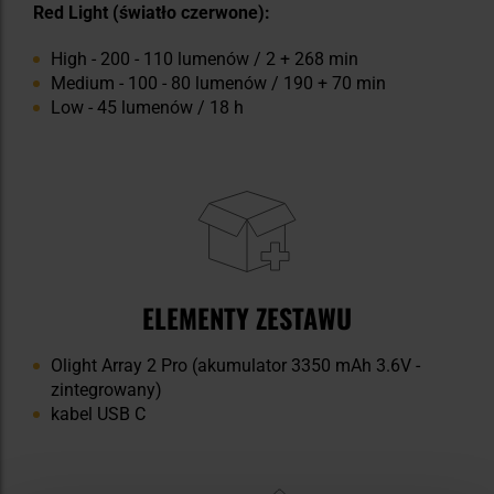
Red Light (światło czerwone):
High - 200 - 110 lumenów / 2 + 268 min
Medium - 100 - 80 lumenów / 190 + 70 min
Low - 45 lumenów / 18 h
ELEMENTY ZESTAWU
Olight Array 2 Pro (akumulator 3350 mAh 3.6V -
zintegrowany)
kabel USB C