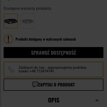
Dostępne warianty produktu:
Produkt dostępny w wybranych salonach
SPRAWDŹ DOSTĘPNOŚĆ
Zadzwoń do nas - zaproponujemy podobny
towar! +48 713474749
ZAPYTAJ O PRODUKT
OPIS