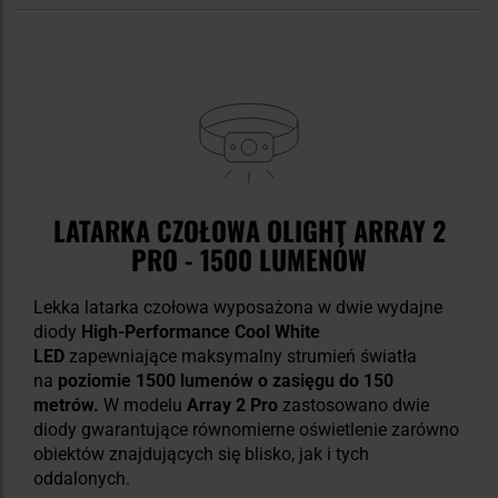
LATARKA CZOŁOWA OLIGHT ARRAY 2
PRO - 1500 LUMENÓW
Lekka latarka czołowa wyposażona w dwie wydajne
diody
High-Performance Cool White
LED
zapewniające maksymalny strumień światła
na
poziomie 1500 lumenów o zasięgu do 150
metrów.
W modelu
Array 2 Pro
zastosowano dwie
diody gwarantujące równomierne oświetlenie zarówno
obiektów znajdujących się blisko, jak i tych
oddalonych.