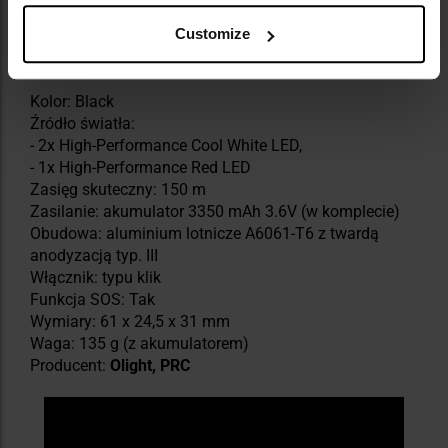
Customize
DANE TECHNICZNE
Kolor: Black
Źródło światła:
- 2x High-Performance Cool White LED,
- 1x High-Performance Red LED
Zasięg skuteczny: 150 m
Zasilanie: akumulator 3350 mAh 3.6V (w komplecie)
Obudowa: aluminium lotnicze A6061-T6 z twardą
anodyzacją typ. III
Włącznik: typu klik
Funkcja SOS: Tak
Wymiary: 61 x 24,5 x 31 mm
Waga: 135 g (z akumulatorem)
Producent:
Olight, PRC