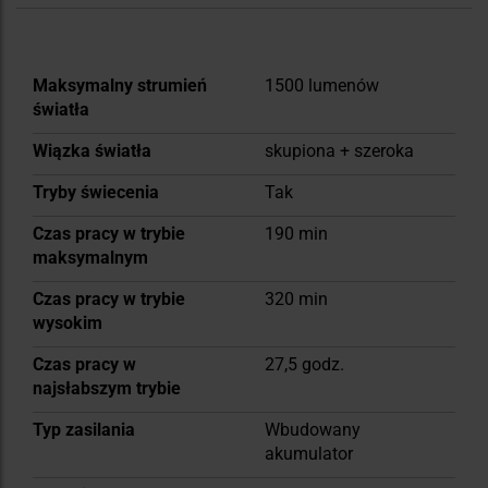
Więcej
Maksymalny strumień
1500 lumenów
informacji
światła
Wiązka światła
skupiona + szeroka
Tryby świecenia
Tak
Czas pracy w trybie
190 min
maksymalnym
Czas pracy w trybie
320 min
wysokim
Czas pracy w
27,5 godz.
najsłabszym trybie
Typ zasilania
Wbudowany
akumulator