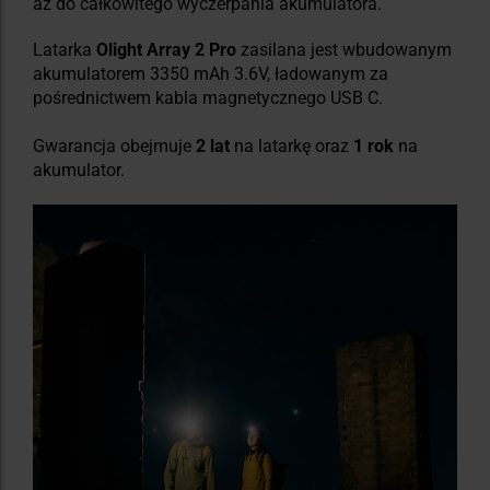
aż do całkowitego wyczerpania akumulatora.
Latarka
Olight Array 2 Pro
zasilana jest wbudowanym
akumulatorem 3350 mAh 3.6V, ładowanym za
pośrednictwem kabla magnetycznego USB C.
Gwarancja obejmuje
2 lat
na latarkę oraz
1 rok
na
akumulator.