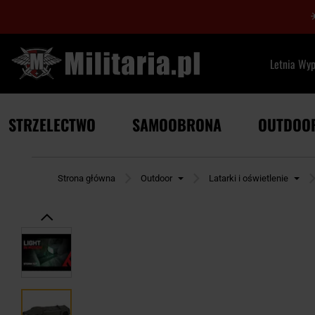
Letnia Wy
STRZELECTWO
SAMOOBRONA
OUTDOO
Strona główna
Outdoor
Latarki i oświetlenie