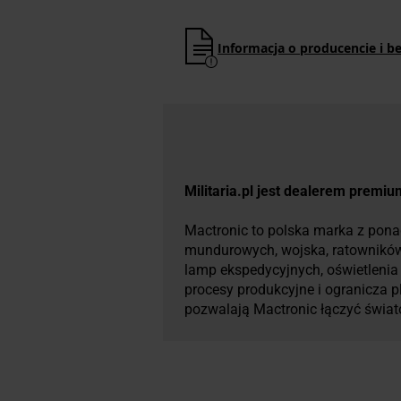
Informacja o producencie i b
Militaria.pl jest dealerem premi
Mactronic to polska marka z pon
mundurowych, wojska, ratowników o
lamp ekspedycyjnych, oświetleni
procesy produkcyjne i ogranicza 
pozwalają Mactronic łączyć świa