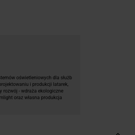
temów oświetleniowych dla służb
ojektowaniu i produkcji latarek,
 rozwój - wdraża ekologiczne
mlight oraz własna produkcja