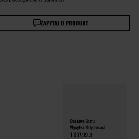
ZAPYTAJ O PRODUKT
Dostawa:
Gratis
Wysyłka:
Natychmiast
1 607,99 zł