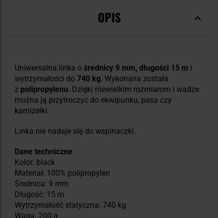
OPIS
Uniwersalna linka o
średnicy 9 mm,
długości 15 m
i
wytrzymałości do
740 kg
. Wykonana została
z
polipropylenu
. Dzięki niewielkim rozmiarom i wadze
można ją przytroczyć do ekwipunku, pasa czy
kamizelki.
Linka nie nadaje się do wspinaczki.
Dane techniczne
Kolor: black
Materiał: 100% polipropylen
Średnica: 9 mm
Długość: 15 m
Wytrzymałość statyczna: 740 kg
Waga: 200 g