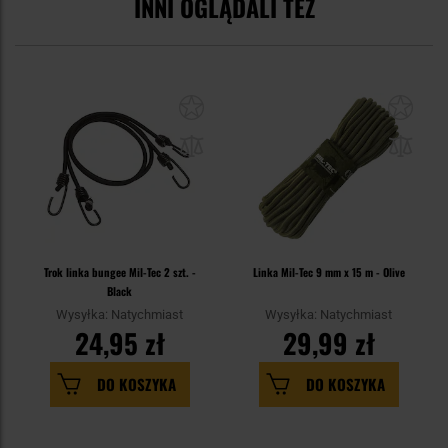
INNI OGLĄDALI TEŻ
Trok linka bungee Mil-Tec 2 szt. -
Linka Mil-Tec 9 mm x 15 m - Olive
Black
Wysyłka: Natychmiast
Wysyłka: Natychmiast
24,95 zł
29,99 zł
DO KOSZYKA
DO KOSZYKA