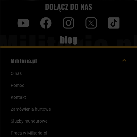
DOŁĄCZ DO NAS
y
f
i
t
tt
Blog
O nas
Pomoc
Kontakt
Zamówienia hurtowe
Służby mundurowe
Praca w Militaria.pl