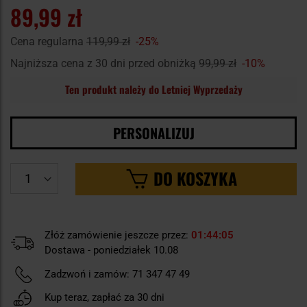
89,99 zł
Cena regularna
119,99 zł
-25%
Najniższa cena z 30 dni przed obniżką
99,99 zł
-10%
Ten produkt należy do Letniej Wyprzedaży
PERSONALIZUJ
DO KOSZYKA
Złóż zamówienie jeszcze przez:
01
44
05
Dostawa - poniedziałek 10.08
Zadzwoń i zamów:
71 347 47 49
Kup teraz, zapłać za 30 dni