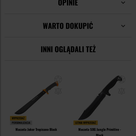
OPINIE
WARTO DOKUPIĆ
INNI OGLĄDALI TEŻ
WYPRZEDAŻ
PERSONALIZACJA
LETNIA WYPRZEDAŻ
Maczeta Joker Tropicano Black
Maczeta SOG Jungle Primitive -
Black