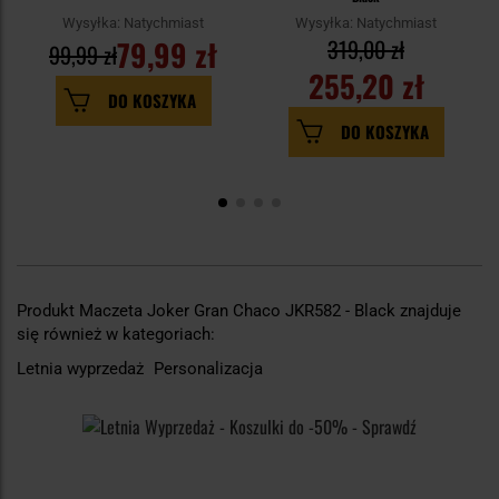
Wysyłka: Natychmiast
Wysyłka: Natychmiast
79,99 zł
319,00 zł
99,99 zł
255,20 zł
DO KOSZYKA
DO KOSZYKA
Produkt Maczeta Joker Gran Chaco JKR582 - Black znajduje
się również w kategoriach:
Letnia wyprzedaż
Personalizacja