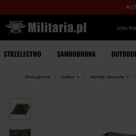
LE
Letnia Wy
STRZELECTWO
SAMOOBRONA
OUTDOO
Strona główna
Outdoor
Namioty i akcesoria