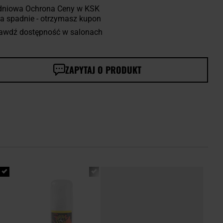
dniowa Ochrona Ceny w KSK
a spadnie - otrzymasz kupon
awdź dostępność w salonach
ZAPYTAJ O PRODUKT