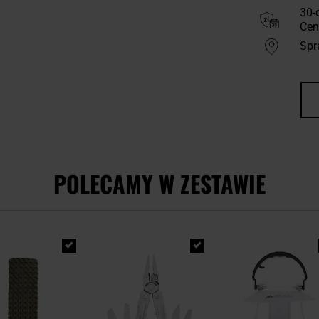
30-
Cen
Spr
POLECAMY W ZESTAWIE