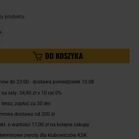
y produktu:
DO KOSZYKA
ów do 23:00 - dostawa poniedziałek 10.08
 na raty:
34,90 zł
x 10 rat 0%
 teraz, zapłać za 30 dni
mowa dostawa od 200 zł
kt. o wartości
17,00 zł
na kolejne zakupy
terminowe zwroty dla klubowiczów KSK