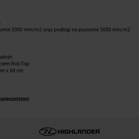
ń
ziomie 2000 mm/m2 oraz podłogi na poziomie 3000 mm/m2
 ubrań
ciem Roll-Top
cm x 68 cm
ezpieczeństwo