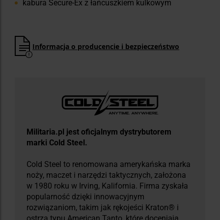
kabura Secure-Ex z łańcuszkiem kulkowym
Informacja o producencie i bezpieczeństwo
Militaria.pl jest oficjalnym dystrybutorem
marki Cold Steel.
Cold Steel to renomowana amerykańska marka
noży, maczet i narzędzi taktycznych, założona
w 1980 roku w Irving, Kalifornia. Firma zyskała
popularność dzięki innowacyjnym
rozwiązaniom, takim jak rękojeści Kraton® i
ostrza typu American Tanto, które doceniają