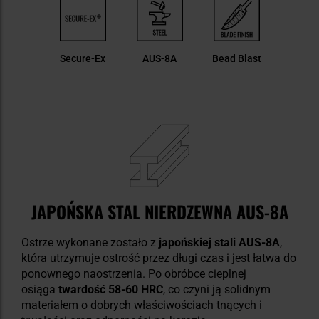
Secure-Ex
AUS-8A
Bead Blast
JAPOŃSKA STAL NIERDZEWNA AUS-8A
Ostrze wykonane zostało z
japońskiej stali AUS-8A
,
która utrzymuje ostrość przez długi czas i jest łatwa do
ponownego naostrzenia. Po obróbce cieplnej
osiąga
twardość 58-60 HRC
, co czyni ją solidnym
materiałem o dobrych właściwościach tnących i