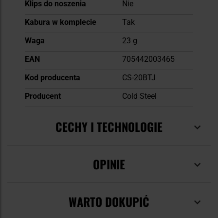
Klips do noszenia
Nie
Kabura w komplecie
Tak
Waga
23 g
EAN
705442003465
Kod producenta
CS-20BTJ
Producent
Cold Steel
CECHY I TECHNOLOGIE
OPINIE
WARTO DOKUPIĆ