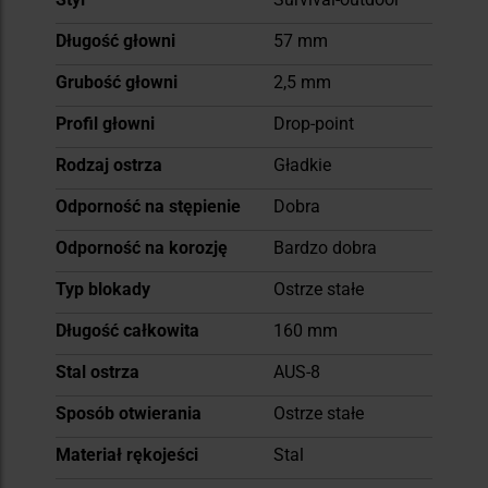
Długość głowni
57 mm
Grubość głowni
2,5 mm
Profil głowni
Drop-point
Rodzaj ostrza
Gładkie
Odporność na stępienie
Dobra
Odporność na korozję
Bardzo dobra
Typ blokady
Ostrze stałe
Długość całkowita
160 mm
Stal ostrza
AUS-8
Sposób otwierania
Ostrze stałe
Materiał rękojeści
Stal