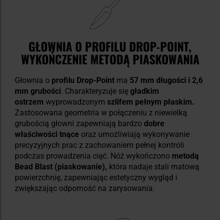
GŁOWNIA O PROFILU DROP-POINT,
WYKOŃCZENIE METODĄ PIASKOWANIA
Głownia o
profilu Drop-Point
ma
57 mm długości i 2,6
mm grubości
. Charakteryzuje się
gładkim
ostrzem
wyprowadzonym
szlifem pełnym płaskim.
Zastosowana geometria w połączeniu z niewielką
grubością głowni zapewniają bardzo
dobre
właściwości tnące
oraz umożliwiają wykonywanie
precyzyjnych prac z zachowaniem pełnej kontroli
podczas prowadzenia cięć.
Nóż wykończono
metodą
Bead Blast
(piaskowanie),
która nadaje stali matową
powierzchnię, zapewniając estetyczny wygląd i
zwiększając odporność na zarysowania.