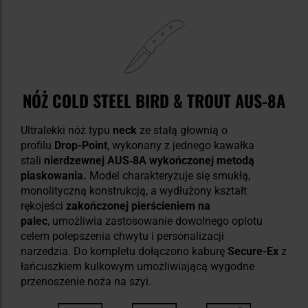
NÓŻ COLD STEEL BIRD & TROUT AUS-8A
Ultralekki nóż typu
neck
ze stałą głownią o
profilu
Drop-Point
, wykonany z jednego kawałka
stali
nierdzewnej AUS‑8A wykończonej metodą
piaskowania.
Model charakteryzuje się smukłą,
monolityczną konstrukcją, a wydłużony kształt
rękojeści
zakończonej pierścieniem na
palec
, umożliwia zastosowanie dowolnego oplotu
celem polepszenia chwytu i personalizacji
narzedzia. Do kompletu dołączono kaburę
Secure-Ex
z
łańcuszkiem kulkowym umożliwiającą wygodne
przenoszenie noża na szyi.