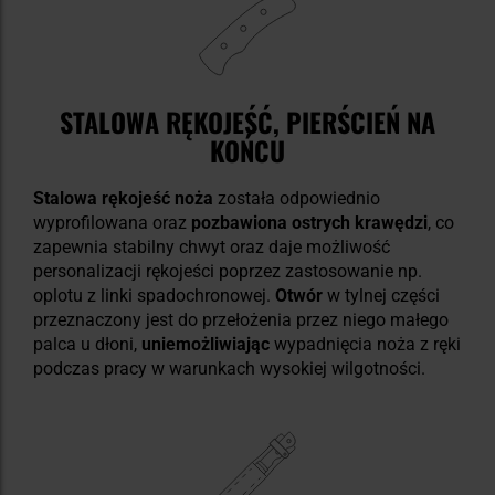
STALOWA RĘKOJEŚĆ, PIERŚCIEŃ NA
KOŃCU
Stalowa rękojeść noża
została odpowiednio
wyprofilowana oraz
pozbawiona ostrych krawędzi
, co
zapewnia stabilny chwyt oraz daje możliwość
personalizacji rękojeści poprzez zastosowanie np.
oplotu z linki spadochronowej.
Otwór
w tylnej części
przeznaczony jest do przełożenia przez niego małego
palca u dłoni,
uniemożliwiając
wypadnięcia noża z ręki
podczas pracy w warunkach wysokiej wilgotności.