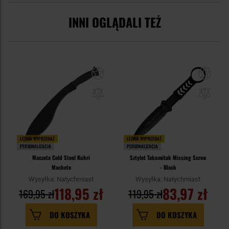
INNI OGLĄDALI TEŻ
LETNIA WYPRZEDAŻ
LETNIA WYPRZEDAŻ
PERSONALIZACJA
PERSONALIZACJA
Maczeta Cold Steel Kukri
Sztylet Takumitak Missing Screw
Machete
- Black
Wysyłka: Natychmiast
Wysyłka: Natychmiast
118,95 zł
83,97 zł
169,95 zł
119,95 zł
DO KOSZYKA
DO KOSZYKA