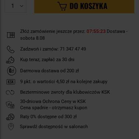
DO KOSZYKA
Złóż zamówienie jeszcze przez:
07
55
22
Dostawa -
sobota 8.08
Zadzwoń i zamów:
71 347 47 49
Kup teraz, zapłać za 30 dni
Darmowa dostawa od 200 zł
9
pkt. o wartości
4,50 zł
na kolejne zakupy
Bezterminowe zwroty dla klubowiczów KSK
30-dniowa Ochrona Ceny w KSK
Cena spadnie - otrzymasz kupon
Raty 0% dostępne od 300 zł
Sprawdź dostępność w salonach