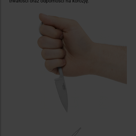
trwałości oraz odporności na korozję.