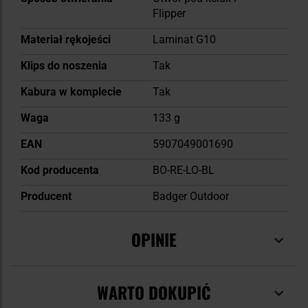
Flipper
Materiał rękojeści
Laminat G10
Klips do noszenia
Tak
Kabura w komplecie
Tak
Waga
133 g
EAN
5907049001690
Kod producenta
BO-RE-LO-BL
Producent
Badger Outdoor
OPINIE
WARTO DOKUPIĆ