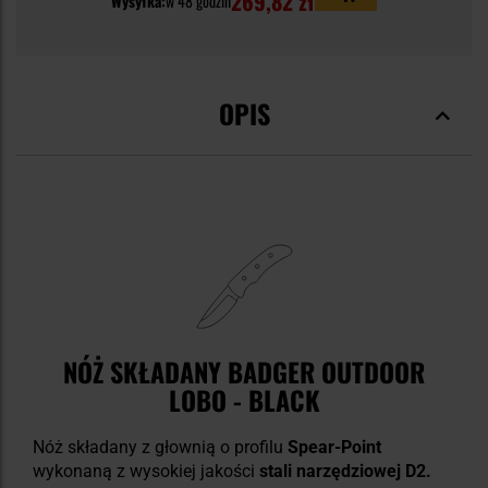
269,82 zł
Wysyłka:
w 48 godzin
OPIS
NÓŻ SKŁADANY BADGER OUTDOOR
LOBO - BLACK
Nóż składany z głownią o profilu
Spear-Point
wykonaną z wysokiej jakości
stali narzędziowej D2.