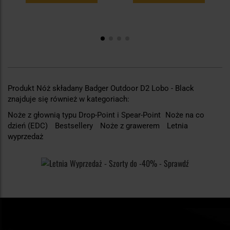
Produkt Nóż składany Badger Outdoor D2 Lobo - Black
znajduje się również w kategoriach:
Noże z głownią typu Drop-Point i Spear-Point
Noże na co
dzień (EDC)
Bestsellery
Noże z grawerem
Letnia
wyprzedaż