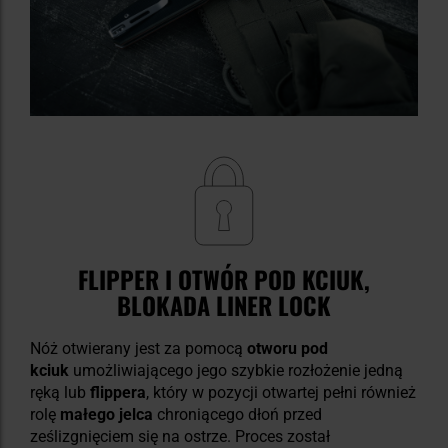
FLIPPER I OTWÓR POD KCIUK,
BLOKADA LINER LOCK
Nóż otwierany jest za pomocą
otworu pod
kciuk
umożliwiającego jego szybkie rozłożenie jedną
ręką lub
flippera
, który w pozycji otwartej pełni również
rolę
małego jelca
chroniącego dłoń przed
ześlizgnięciem się na ostrze. Proces został