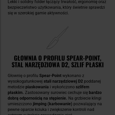
Lekki i solidny folder łączący trwałość, ergonomię oraz
bezpieczeństwo użytkowania, który świetnie sprawdzi
się w szerokiej gamie aktywności.
GŁOWNIA O PROFILU SPEAR-POINT,
STAL NARZĘDZIOWA D2, SZLIF PŁASKI
Głownię o profilu
Spear-Point
wykonano z
wysokogatunkowej
stali narzędziowej D2
poddanej
metodzie
piaskowania
i wykończono
szlifem
płaskim.
Zastosowany surowiec cechuje się
bardzo
dobrą odpornością na stępienie.
Na grzbiecie klingi
umieszczono
jimping (karbowanie)
pozwalający na
pewne oparcie kciuka i zwiększenie kontroli nad