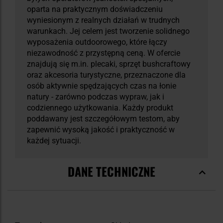
oparta na praktycznym doświadczeniu
wyniesionym z realnych działań w trudnych
warunkach. Jej celem jest tworzenie solidnego
wyposażenia outdoorowego, które łączy
niezawodność z przystępną ceną. W ofercie
znajdują się m.in. plecaki, sprzęt bushcraftowy
oraz akcesoria turystyczne, przeznaczone dla
osób aktywnie spędzających czas na łonie
natury - zarówno podczas wypraw, jak i
codziennego użytkowania. Każdy produkt
poddawany jest szczegółowym testom, aby
zapewnić wysoką jakość i praktyczność w
każdej sytuacji.
DANE TECHNICZNE
Więcej