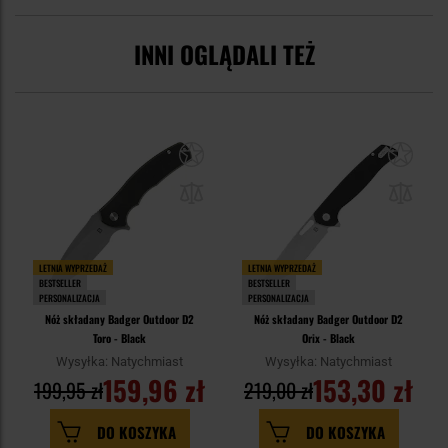
INNI OGLĄDALI TEŻ
LETNIA WYPRZEDAŻ
LETNIA WYPRZEDAŻ
BESTSELLER
BESTSELLER
PERSONALIZACJA
PERSONALIZACJA
Nóż składany Badger Outdoor D2
Nóż składany Badger Outdoor D2
Toro - Black
Orix - Black
Wysyłka: Natychmiast
Wysyłka: Natychmiast
159,96 zł
153,30 zł
199,95 zł
219,00 zł
DO KOSZYKA
DO KOSZYKA