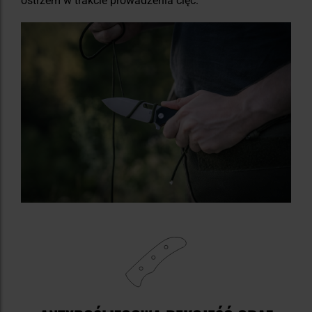
ostrzem w trakcie prowadzenia cięć.