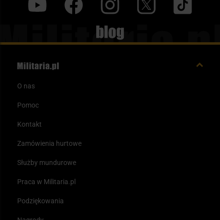
y
f
i
t
tt
Blog
O nas
Pomoc
Kontakt
Zamówienia hurtowe
Służby mundurowe
Praca w Militaria.pl
Podziękowania