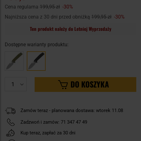
Cena regularna
199,95 zł
-30%
Najniższa cena z 30 dni przed obniżką
199,95 zł
-30%
Ten produkt należy do Letniej Wyprzedaży
Dostępne warianty produktu:
DO KOSZYKA
Zamów teraz - planowana dostawa: wtorek 11.08
Zadzwoń i zamów:
71 347 47 49
Kup teraz, zapłać za 30 dni