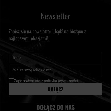
Newsletter
Zapisz się na newsletter i bądź na bieżąco z
najlepszymi okazjami!
Imię
Subskrybuj
nasz
newsletter:
Zapoznałem się z
polityką prywatności
DOŁĄCZ
DOŁĄCZ DO NAS