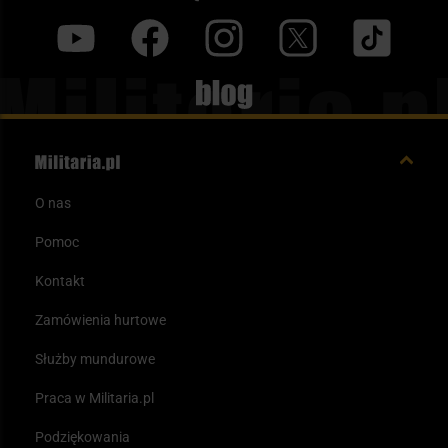
y
f
i
t
tt
Blog
O nas
Pomoc
Kontakt
Zamówienia hurtowe
Służby mundurowe
Praca w Militaria.pl
Podziękowania