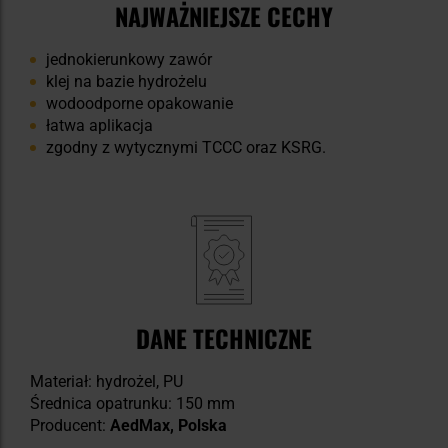
NAJWAŻNIEJSZE CECHY
jednokierunkowy zawór
klej na bazie hydrożelu
wodoodporne opakowanie
łatwa aplikacja
zgodny z wytycznymi TCCC oraz KSRG.
DANE TECHNICZNE
Materiał: hydrożel, PU
Średnica opatrunku: 150 mm
Producent:
AedMax, Polska