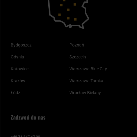
Odzież
Bydgoszcz
Poznań
Gdynia
Szczecin
Katowice
Warszawa Blue City
Kraków
Warszawa Tamka
Łódź
Wrocław Bielany
Zadzwoń do nas
+48 71 347 47 00