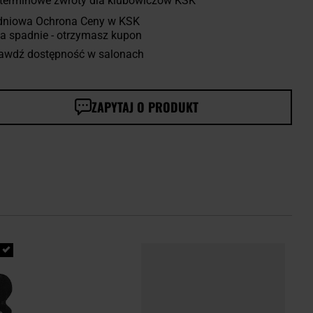
terminowe zwroty dla klubowiczów KSK
dniowa Ochrona Ceny w KSK
a spadnie - otrzymasz kupon
awdź dostępność w salonach
ZAPYTAJ O PRODUKT