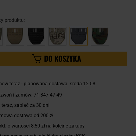
y produktu:
DO KOSZYKA
ów teraz - planowana dostawa: środa 12.08
zwoń i zamów:
71 347 47 49
 teraz, zapłać za 30 dni
mowa dostawa od 200 zł
kt. o wartości
8,50 zł
na kolejne zakupy