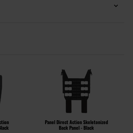
ction
Panel Direct Action Skeletonized
Black
Back Panel - Black