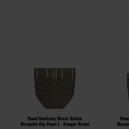
Panel biodrowy Direct Action
Pane
Mosquito Hip Panel L - Ranger Green
Mosqui