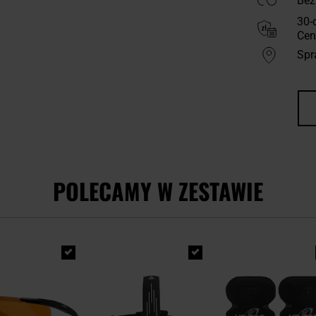
Bez
30-
Cen
Spr
POLECAMY W ZESTAWIE