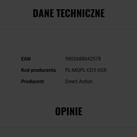
DANE TECHNICZNE
Więcej
EAN
5902688042578
informacji
Kod producenta
PL-MQPL-CD5-SGR
Producent
Direct Action
OPINIE