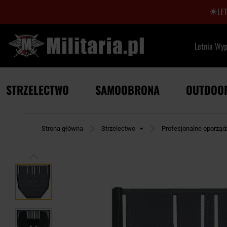
LE
Letnia Wy
STRZELECTWO
SAMOOBRONA
OUTDOO
Strona główna
Strzelectwo
Profesjonalne oporząd