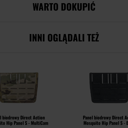
WARTO DOKUPIĆ
INNI OGLĄDALI TEŻ
l biodrowy Direct Action
Panel biodrowy Direct A
to Hip Panel S - MultiCam
Mosquito Hip Panel S - 