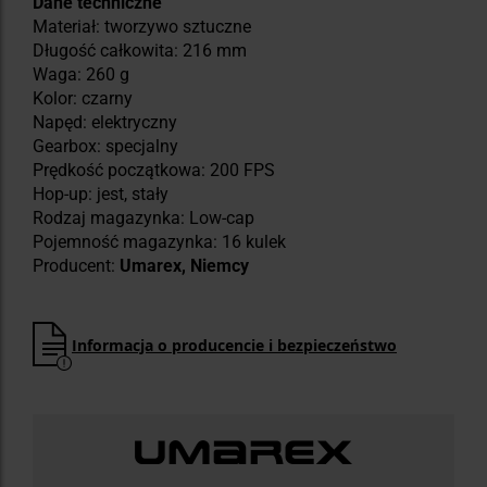
Dane techniczne
Materiał: tworzywo sztuczne
Długość całkowita: 216 mm
Waga: 260 g
Kolor: czarny
Napęd: elektryczny
Gearbox: specjalny
Prędkość początkowa: 200 FPS
Hop-up: jest, stały
Rodzaj magazynka: Low-cap
Pojemność magazynka: 16 kulek
Producent:
Umarex, Niemcy
Informacja o producencie i bezpieczeństwo