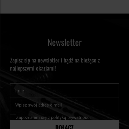
Newsletter
Zapisz się na newsletter i bądź na bieżąco z
najlepszymi okazjami!
Imię
Subskrybuj
nasz
newsletter:
Zapoznałem się z
polityką prywatności
DOŁĄCZ