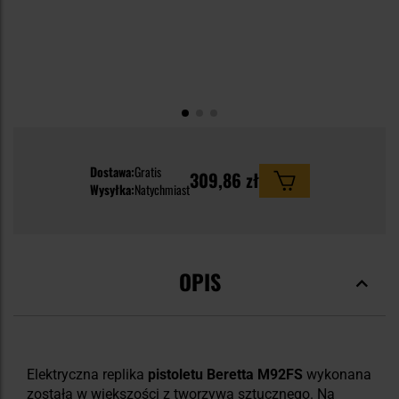
Dostawa:
Gratis
309,86 zł
Wysyłka:
Natychmiast
OPIS
Elektryczna replika
pistoletu Beretta M92FS
wykonana
została w większości z tworzywa sztucznego. Na