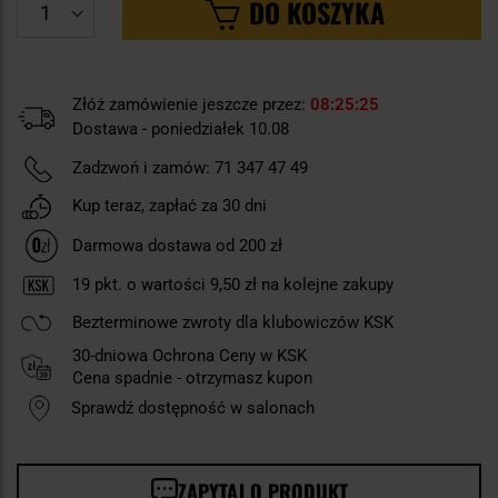
DO KOSZYKA
Złóż zamówienie jeszcze przez:
08
25
24
Dostawa - poniedziałek 10.08
Zadzwoń i zamów:
71 347 47 49
Kup teraz, zapłać za 30 dni
Darmowa dostawa od 200 zł
19
pkt. o wartości
9,50 zł
na kolejne zakupy
Bezterminowe zwroty dla klubowiczów KSK
30-dniowa Ochrona Ceny w KSK
Cena spadnie - otrzymasz kupon
Sprawdź dostępność w salonach
ZAPYTAJ O PRODUKT