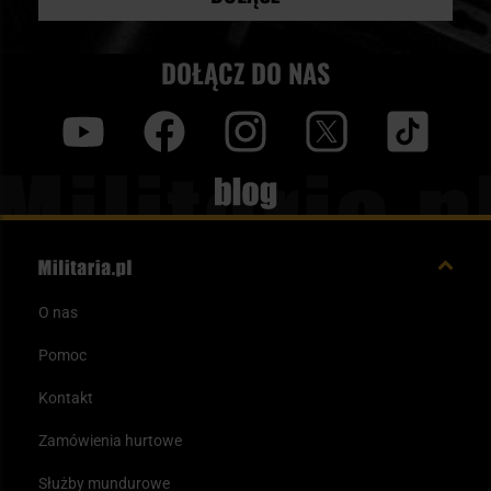
DOŁĄCZ DO NAS
y
f
i
t
tt
Blog
O nas
Pomoc
Kontakt
Zamówienia hurtowe
Służby mundurowe