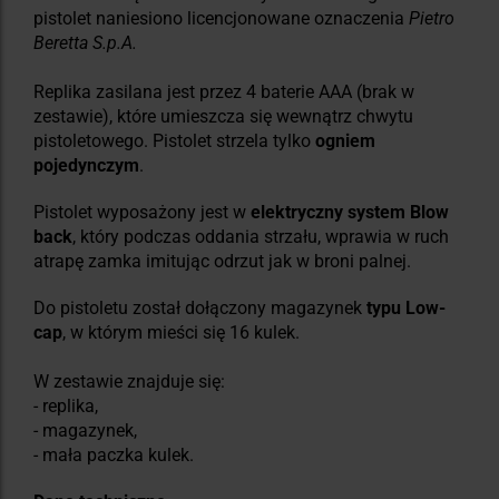
pistolet naniesiono licencjonowane oznaczenia
Pietro
Beretta S.p.A.
Replika zasilana jest przez 4 baterie AAA (brak w
zestawie), które umieszcza się wewnątrz chwytu
pistoletowego. Pistolet strzela tylko
ogniem
pojedynczym
.
Pistolet wyposażony jest w
elektryczny system Blow
back
, który podczas oddania strzału, wprawia w ruch
atrapę zamka imitując odrzut jak w broni palnej.
Do pistoletu został dołączony magazynek
typu Low-
cap
, w którym mieści się 16 kulek.
W zestawie znajduje się:
- replika,
- magazynek,
- mała paczka kulek.