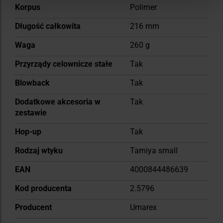
Korpus
Polimer
Długość całkowita
216 mm
Waga
260 g
Przyrządy celownicze stałe
Tak
Blowback
Tak
Dodatkowe akcesoria w
Tak
zestawie
Hop-up
Tak
Rodzaj wtyku
Tamiya small
EAN
4000844486639
Kod producenta
2.5796
Producent
Umarex