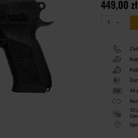
449,00 zł
Zad
Kup
Kup
Dar
44
p
Bez
30-
Cen
Spr