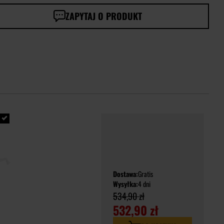
ZAPYTAJ O PRODUKT
Dostawa:
Gratis
Wysyłka:
4 dni
534,90 zł
532,90 zł
e