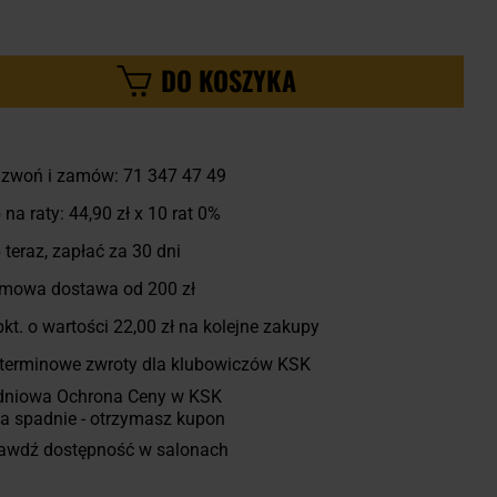
DO KOSZYKA
zwoń i zamów:
71 347 47 49
 na raty:
44,90 zł
x 10 rat 0%
 teraz, zapłać za 30 dni
mowa dostawa od 200 zł
kt. o wartości
22,00 zł
na kolejne zakupy
terminowe zwroty dla klubowiczów KSK
dniowa Ochrona Ceny w KSK
a spadnie - otrzymasz kupon
awdź dostępność w salonach