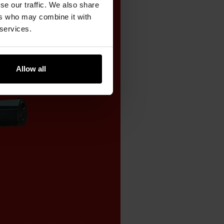
se our traffic. We also share
ers who may combine it with
 services.
Allow all