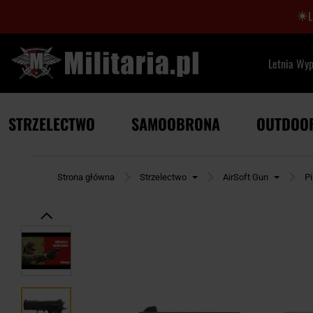
Letnia Wy
STRZELECTWO
SAMOOBRONA
OUTDOO
Strona główna
Strzelectwo
AirSoft Gun
Pi