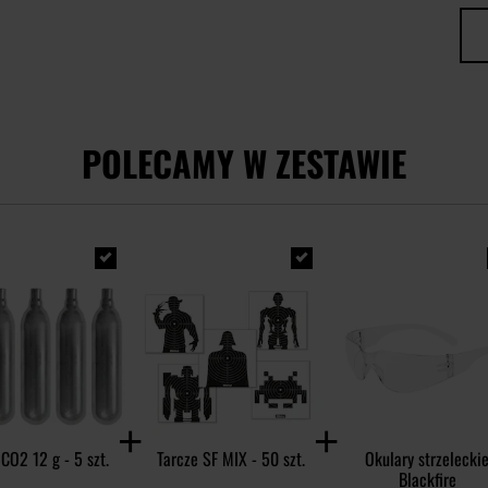
POLECAMY W ZESTAWIE
CO2 12 g - 5 szt.
Tarcze SF MIX - 50 szt.
Okulary strzelecki
Blackfire