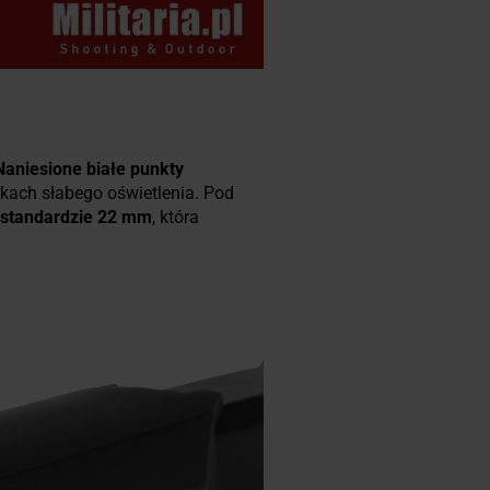
Naniesione białe punkty
kach słabego oświetlenia. Pod
 standardzie 22 mm
, która