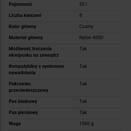
Pojemność
50 l
Liczba kieszeni
8
Kolor główny
Czarny
Materiał główny
Nylon 400D
Możliwość troczenia
Tak
ekwipunku na zewnątrz
Kompatybilny z systemem
Tak
nawadniania
Pokrowiec
Tak
przeciwdeszczowy
Pas biodrowy
Tak
Pas piersiowy
Tak
Waga
1560 g