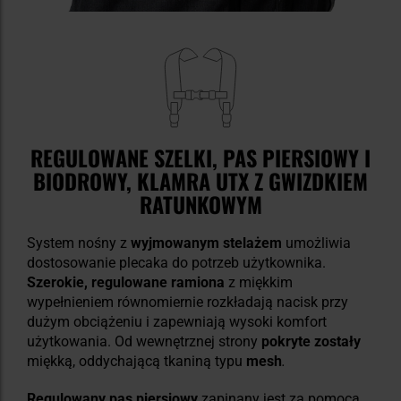
REGULOWANE SZELKI, PAS PIERSIOWY I
BIODROWY, KLAMRA UTX Z GWIZDKIEM
RATUNKOWYM
System nośny z
wyjmowanym stelażem
umożliwia
dostosowanie plecaka do potrzeb użytkownika.
Szerokie, regulowane ramiona
z miękkim
wypełnieniem równomiernie rozkładają nacisk przy
dużym obciążeniu i zapewniają wysoki komfort
użytkowania. Od wewnętrznej strony
pokryte zostały
miękką, oddychającą tkaniną typu
mesh
.
Regulowany pas piersiowy
zapinany jest za pomocą