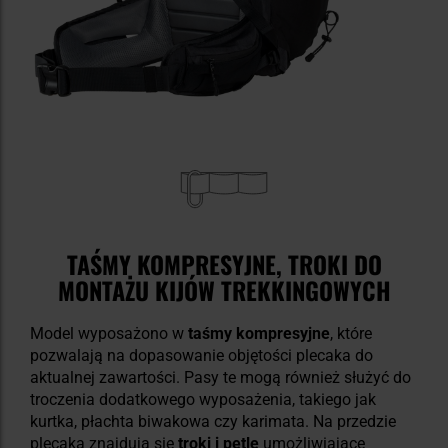
TAŚMY KOMPRESYJNE, TROKI DO
MONTAŻU KIJÓW TREKKINGOWYCH
Model wyposażono w
taśmy kompresyjne
, które
pozwalają na dopasowanie objętości plecaka do
aktualnej zawartości. Pasy te mogą również służyć do
troczenia dodatkowego wyposażenia, takiego jak
kurtka, płachta biwakowa czy karimata. Na przedzie
plecaka znajdują się
troki i pętle
umożliwiające