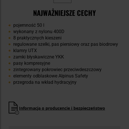
NAJWAŻNIEJSZE CECHY
pojemność 50 l
wykonany z nylonu 400D
8 praktycznych kieszeni
regulowane szelki, pas piersiowy oraz pas biodrowy
klamry UTX
zamki błyskawiczne YKK
pasy kompresyjne
zintegrowany pokrowiec przeciwdeszczowy
elementy odblaskowe Alpinus Safety
przegroda na wkład hydracyjny
Informacja o producencie i bezpieczeństwo