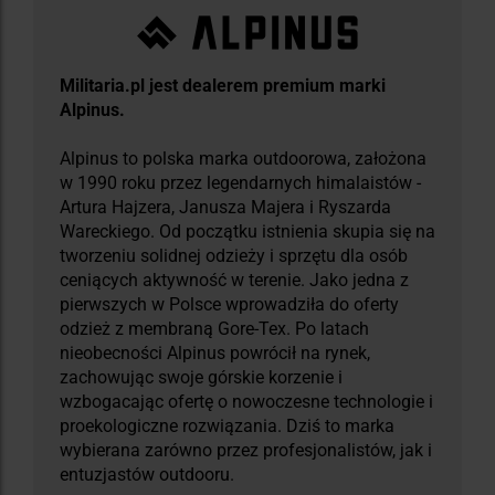
Militaria.pl jest dealerem premium marki
Alpinus.
Alpinus to polska marka outdoorowa, założona
w 1990 roku przez legendarnych himalaistów -
Artura Hajzera, Janusza Majera i Ryszarda
Wareckiego. Od początku istnienia skupia się na
tworzeniu solidnej odzieży i sprzętu dla osób
ceniących aktywność w terenie. Jako jedna z
pierwszych w Polsce wprowadziła do oferty
odzież z membraną Gore-Tex. Po latach
nieobecności Alpinus powrócił na rynek,
zachowując swoje górskie korzenie i
wzbogacając ofertę o nowoczesne technologie i
proekologiczne rozwiązania. Dziś to marka
wybierana zarówno przez profesjonalistów, jak i
entuzjastów outdooru.