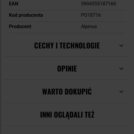
EAN
5904555187160
Kod producenta
PO18716
Producent
Alpinus
CECHY I TECHNOLOGIE
OPINIE
WARTO DOKUPIĆ
INNI OGLĄDALI TEŻ