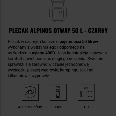
PLECAK ALPINUS OTWAY 50 L - CZARNY
Plecak w czarnym kolorze o
pojemności 50 litrów
wykonany z wytrzymałego i odpornego na
uszkodzenia
nylonu 400D
. Jego konstrukcja zapewnia
komfort nawet podczas długiego noszenia. Świetnie
sprawdzi się zarówno w czasie jednodniowej
wycieczki, pieszej wędrówki, kampingu, jak i na
kilkudniowej wyprawie.
Alpinus Safety
YKK
UTX