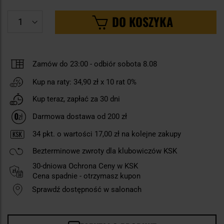
DO KOSZYKA
Zamów do 23:00
-
odbiór sobota 8.08
Kup na raty:
34,90 zł
x 10 rat 0%
Kup teraz, zapłać za 30 dni
Darmowa dostawa od 200 zł
34
pkt. o wartości
17,00 zł
na kolejne zakupy
Bezterminowe zwroty dla klubowiczów KSK
30-dniowa Ochrona Ceny w KSK
Cena spadnie - otrzymasz kupon
Sprawdź dostępność w salonach