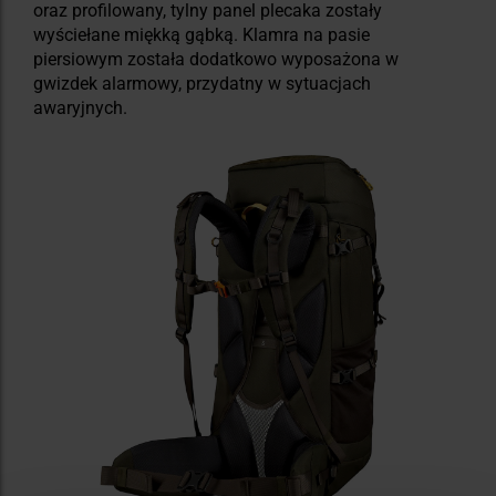
oraz profilowany, tylny panel plecaka zostały
wyściełane miękką gąbką. Klamra na pasie
piersiowym została dodatkowo wyposażona w
gwizdek alarmowy, przydatny w sytuacjach
awaryjnych.