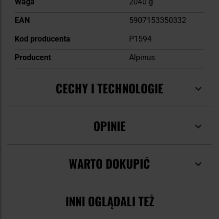
Waga
2040 g
EAN
5907153350332
Kod producenta
P1594
Producent
Alpinus
CECHY I TECHNOLOGIE
OPINIE
WARTO DOKUPIĆ
INNI OGLĄDALI TEŻ