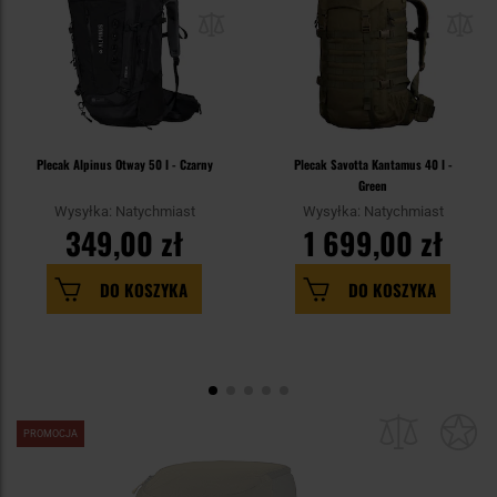
Plecak Alpinus Otway 50 l - Czarny
Plecak Savotta Kantamus 40 l -
Green
Wysyłka: Natychmiast
Wysyłka: Natychmiast
349,00 zł
1 699,00 zł
DO KOSZYKA
DO KOSZYKA
PROMOCJA