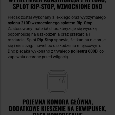
SPLOT RIP-STOP, WZMOCNIONE DNO
Plecak został wykonany z lekkiego oraz wytrzymałego
nylonu 210D wzmocnionego splotem Rip-Stop
.
Zastosowany materiał charakteryzuje się wysoką
odpornością na uszkodzenia oraz przetarcia i
rozdarcia. Splot
Rip-Stop
sprawia, że tkanina nie pruje
się i nie strzępi nawet po uszkodzeniu miejscowym.
Dno plecaka wykonano z trwałego
poliestru 600D
, co
zapewnia ochronę przed wilgocią.
POJEMNA KOMORA GŁÓWNA,
DODATKOWE KIESZENIE NA EKWIPUNEK,
PASY KOMPRESYJNE