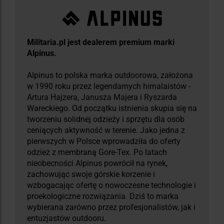
Militaria.pl jest dealerem premium marki
Alpinus.
Alpinus to polska marka outdoorowa, założona
w 1990 roku przez legendarnych himalaistów -
Artura Hajzera, Janusza Majera i Ryszarda
Wareckiego. Od początku istnienia skupia się na
tworzeniu solidnej odzieży i sprzętu dla osób
ceniących aktywność w terenie. Jako jedna z
pierwszych w Polsce wprowadziła do oferty
odzież z membraną Gore-Tex. Po latach
nieobecności Alpinus powrócił na rynek,
zachowując swoje górskie korzenie i
wzbogacając ofertę o nowoczesne technologie i
proekologiczne rozwiązania. Dziś to marka
wybierana zarówno przez profesjonalistów, jak i
entuzjastów outdooru.