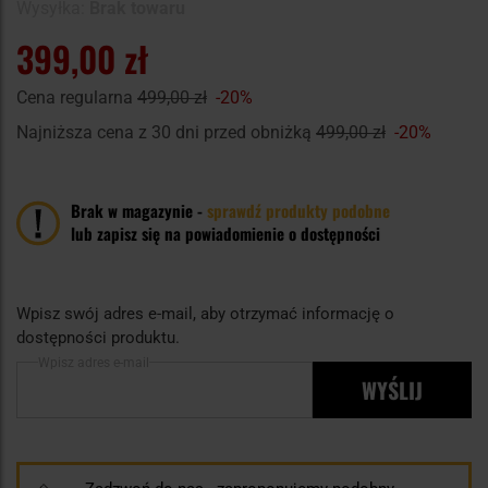
Wysyłka:
Brak towaru
399,00 zł
Cena regularna
499,00 zł
-20%
Najniższa cena z 30 dni przed obniżką
499,00 zł
-20%
Brak w magazynie -
sprawdź produkty podobne
lub zapisz się na powiadomienie o dostępności
Wpisz swój adres e-mail, aby otrzymać informację o
dostępności produktu.
Wpisz adres e-mail
WYŚLIJ