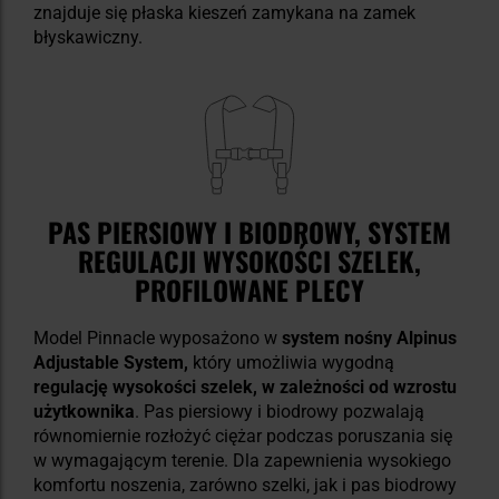
znajduje się płaska kieszeń zamykana na zamek
błyskawiczny.
PAS PIERSIOWY I BIODROWY, SYSTEM
REGULACJI WYSOKOŚCI SZELEK,
PROFILOWANE PLECY
Model Pinnacle wyposażono w
system nośny Alpinus
Adjustable System,
który umożliwia wygodną
regulację wysokości szelek, w zależności od wzrostu
użytkownika
. Pas piersiowy i biodrowy pozwalają
równomiernie rozłożyć ciężar podczas poruszania się
w wymagającym terenie. Dla zapewnienia wysokiego
komfortu noszenia, zarówno szelki, jak i pas biodrowy