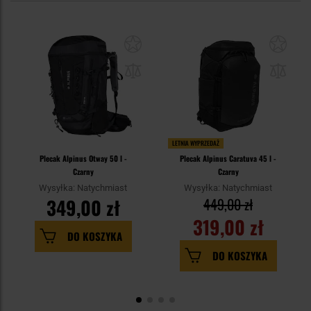
LETNIA WYPRZEDAŻ
Plecak Alpinus Otway 50 l -
Plecak Alpinus Caratuva 45 l -
Czarny
Czarny
Wysyłka: Natychmiast
Wysyłka: Natychmiast
349,00 zł
449,00 zł
319,00 zł
DO KOSZYKA
DO KOSZYKA