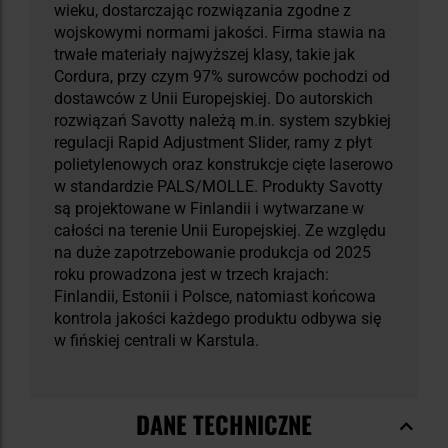
wieku, dostarczając rozwiązania zgodne z
wojskowymi normami jakości. Firma stawia na
trwałe materiały najwyższej klasy, takie jak
Cordura, przy czym 97% surowców pochodzi od
dostawców z Unii Europejskiej. Do autorskich
rozwiązań Savotty należą m.in. system szybkiej
regulacji Rapid Adjustment Slider, ramy z płyt
polietylenowych oraz konstrukcje cięte laserowo
w standardzie PALS/MOLLE. Produkty Savotty
są projektowane w Finlandii i wytwarzane w
całości na terenie Unii Europejskiej. Ze względu
na duże zapotrzebowanie produkcja od 2025
roku prowadzona jest w trzech krajach:
Finlandii, Estonii i Polsce, natomiast końcowa
kontrola jakości każdego produktu odbywa się
w fińskiej centrali w Karstula.
DANE TECHNICZNE