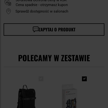
30-dniowa Ochrona Ceny w KSK
Cena spadnie - otrzymasz kupon
Sprawdź dostępność w salonach
ZAPYTAJ O PRODUKT
POLECAMY W ZESTAWIE