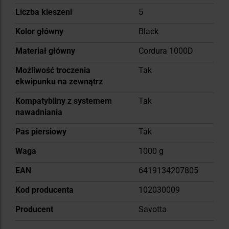
Liczba kieszeni
5
Kolor główny
Black
Materiał główny
Cordura 1000D
Możliwość troczenia
Tak
ekwipunku na zewnątrz
Kompatybilny z systemem
Tak
nawadniania
Pas piersiowy
Tak
Waga
1000 g
EAN
6419134207805
Kod producenta
102030009
Producent
Savotta