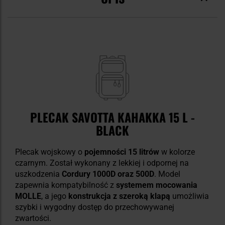
PLECAK SAVOTTA KAHAKKA 15 L -
BLACK
Plecak wojskowy o
pojemności 15 litrów
w kolorze
czarnym. Został wykonany z lekkiej i odpornej na
uszkodzenia
Cordury 1000D oraz 500D
. Model
zapewnia kompatybilność z
systemem mocowania
MOLLE
, a jego
konstrukcja z szeroką klapą
umożliwia
szybki i wygodny dostęp do przechowywanej
zwartości.