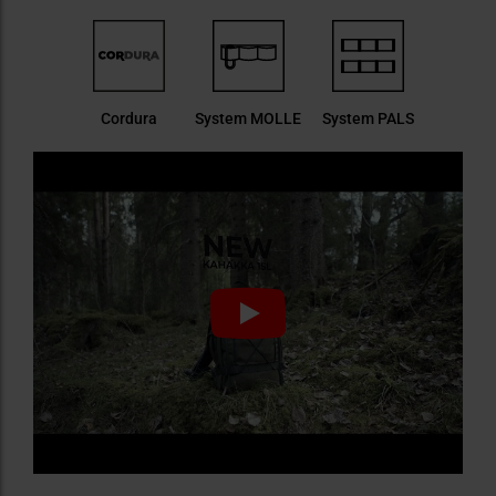
Cordura
System MOLLE
System PALS