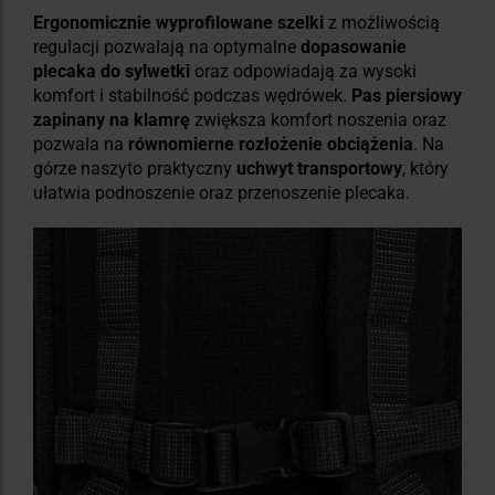
Ergonomicznie wyprofilowane szelki
z możliwością
regulacji pozwalają na optymalne
dopasowanie
plecaka do sylwetki
oraz odpowiadają za wysoki
komfort i stabilność podczas wędrówek.
Pas piersiowy
zapinany na klamrę
zwiększa komfort noszenia oraz
pozwala na
równomierne rozłożenie obciążenia
. Na
górze naszyto praktyczny
uchwyt transportowy
, który
ułatwia podnoszenie oraz przenoszenie plecaka.