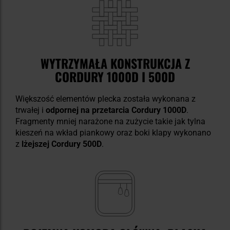
WYTRZYMAŁA KONSTRUKCJA Z
CORDURY 1000D I 500D
Większość elementów plecka została wykonana z
trwałej i
odpornej na przetarcia Cordury 1000D
.
Fragmenty mniej narażone na zużycie takie jak tylna
kieszeń na wkład piankowy oraz boki klapy wykonano
z
lżejszej Cordury 500D
.