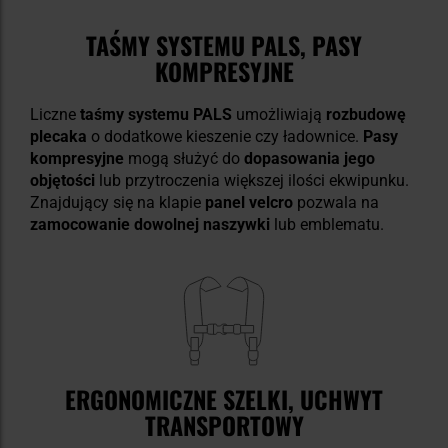
TAŚMY SYSTEMU PALS, PASY
KOMPRESYJNE
Liczne
taśmy systemu PALS
umożliwiają
rozbudowę
plecaka
o dodatkowe kieszenie czy ładownice.
Pasy
kompresyjne
mogą służyć do
dopasowania jego
objętości
lub przytroczenia większej ilości ekwipunku.
Znajdujący się na klapie
panel velcro
pozwala na
zamocowanie dowolnej naszywki
lub emblematu.
ERGONOMICZNE SZELKI, UCHWYT
TRANSPORTOWY