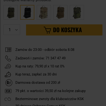
DO KOSZYKA
Zamów do 23:00 -
odbiór sobota 8.08
Zadzwoń i zamów:
71 347 47 49
Kup na raty:
79,90 zł
x 10 rat 0%
Kup teraz, zapłać za 30 dni
Darmowa dostawa od 200 zł
79
pkt. o wartości
39,50 zł
na kolejne zakupy
Bezterminowe zwroty dla klubowiczów KSK