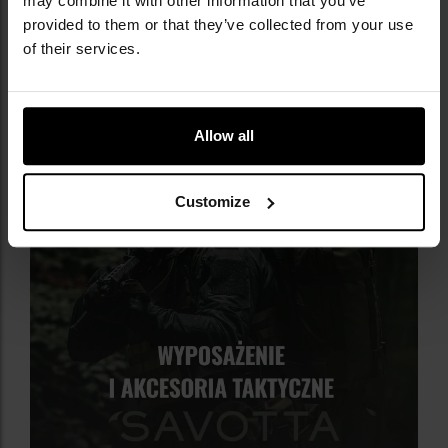
may combine it with other information that you’ve
piankowe usztywnienie na plecach
provided to them or that they’ve collected from your use
rzep na froncie
of their services.
pas piersiowy
uchwyt transportowy
Allow all
Customize