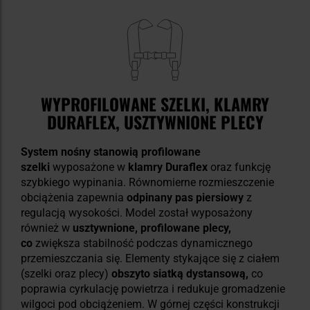
WYPROFILOWANE SZELKI, KLAMRY
DURAFLEX, USZTYWNIONE PLECY
System nośny stanowią profilowane
szelki
wyposażone w
klamry Duraflex
oraz funkcję
szybkiego wypinania. Równomierne rozmieszczenie
obciążenia zapewnia
odpinany pas piersiowy
z
regulacją wysokości. Model został wyposażony
również w
usztywnione, profilowane plecy,
co
zwiększa stabilność podczas dynamicznego
przemieszczania się. Elementy stykające się z ciałem
(szelki oraz plecy)
obszyto siatką dystansową,
co
poprawia cyrkulację powietrza i redukuje gromadzenie
wilgoci pod obciążeniem. W górnej części konstrukcji