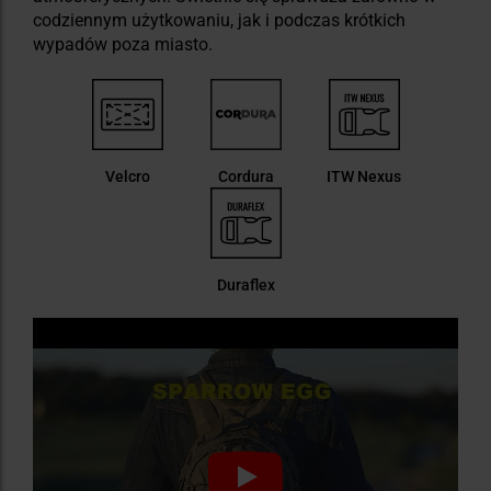
codziennym użytkowaniu, jak i podczas krótkich
wypadów poza miasto.
Velcro
Cordura
ITW Nexus
Duraflex