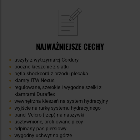
NAJWAŻNIEJSZE CECHY
uszyty z wytrzymałej Cordury
boczne kieszenie z siatki
pętla shockcord z przodu plecaka
klamry ITW Nexus
regulowane, szerokie i wygodne szelki z
klamrami Duraflex
wewnętrzna kieszeń na system hydracyjny
wyjście na rurkę systemu hydracyjnego
panel Velcro (rzep) na naszywki
usztywnione, profilowane plecy
odpinany pas piersiowy
wygodny uchwyt na górze