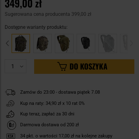
349,00 zł
Sugerowana cena producenta
399,00 zł
Dostępne warianty produktu:
DO KOSZYKA
Zamów do 23:00 - dostawa piątek 7.08
Kup na raty:
34,90 zł
x 10 rat 0%
Kup teraz, zapłać za 30 dni
Darmowa dostawa od 200 zł
34
pkt. o wartości
17,00 zł
na kolejne zakupy