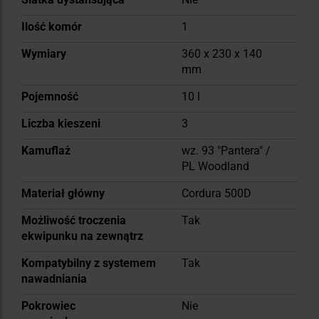
Ilość komór
1
Wymiary
360 x 230 x 140
mm
Pojemność
10 l
Liczba kieszeni
3
Kamuflaż
wz. 93 "Pantera" /
PL Woodland
Materiał główny
Cordura 500D
Możliwość troczenia
Tak
ekwipunku na zewnątrz
Kompatybilny z systemem
Tak
nawadniania
Pokrowiec
Nie