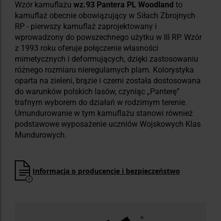
Wzór kamuflażu
wz.93 Pantera PL Woodland
to
kamuflaż obecnie obowiązujący w Siłach Zbrojnych
RP - pierwszy kamuflaż zaprojektowany i
wprowadzony do powszechnego użytku w III RP. Wzór
z 1993 roku oferuje połączenie własności
mimetycznych i deformujących, dzięki zastosowaniu
różnego rozmiaru nieregularnych plam. Kolorystyka
oparta na zieleni, brązie i czerni została dostosowana
do warunków polskich lasów, czyniąc „Panterę”
trafnym wyborem do działań w rodzimym terenie.
Umundurowanie w tym kamuflażu stanowi również
podstawowe wyposażenie uczniów Wojskowych Klas
Mundurowych.
Informacja o producencie i bezpieczeństwo