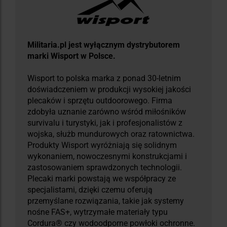
Militaria.pl jest wyłącznym dystrybutorem
marki Wisport w Polsce.
Wisport to polska marka z ponad 30-letnim
doświadczeniem w produkcji wysokiej jakości
plecaków i sprzętu outdoorowego. Firma
zdobyła uznanie zarówno wśród miłośników
survivalu i turystyki, jak i profesjonalistów z
wojska, służb mundurowych oraz ratownictwa.
Produkty Wisport wyróżniają się solidnym
wykonaniem, nowoczesnymi konstrukcjami i
zastosowaniem sprawdzonych technologii.
Plecaki marki powstają we współpracy ze
specjalistami, dzięki czemu oferują
przemyślane rozwiązania, takie jak systemy
nośne FAS+, wytrzymałe materiały typu
Cordura® czy wodoodporne powłoki ochronne.