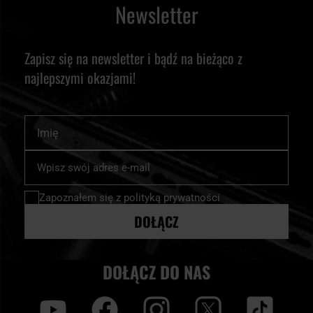
Newsletter
Zapisz się na newsletter i bądź na bieżąco z
najlepszymi okazjami!
Imię
Subskrybuj
nasz
newsletter:
Zapoznałem się z
polityką prywatności
DOŁĄCZ
DOŁĄCZ DO NAS
y
f
i
t
tt