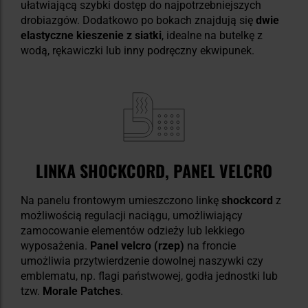
ułatwiającą szybki dostęp do najpotrzebniejszych
drobiazgów. Dodatkowo po bokach znajdują się
dwie
elastyczne kieszenie z siatki
, idealne na butelkę z
wodą, rękawiczki lub inny podręczny ekwipunek.
LINKA SHOCKCORD, PANEL VELCRO
Na panelu frontowym umieszczono linkę
shockcord
z
możliwością regulacji naciągu, umożliwiający
zamocowanie elementów odzieży lub lekkiego
wyposażenia.
Panel velcro (rzep)
na froncie
umożliwia przytwierdzenie dowolnej naszywki czy
emblematu, np. flagi państwowej, godła jednostki lub
tzw.
Morale Patches
.