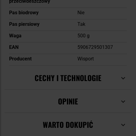
przeciwdeszczowy
Pas biodrowy
Nie
Pas piersiowy
Tak
Waga
500 g
EAN
5906729501307
Producent
Wisport
CECHY I TECHNOLOGIE
OPINIE
WARTO DOKUPIĆ