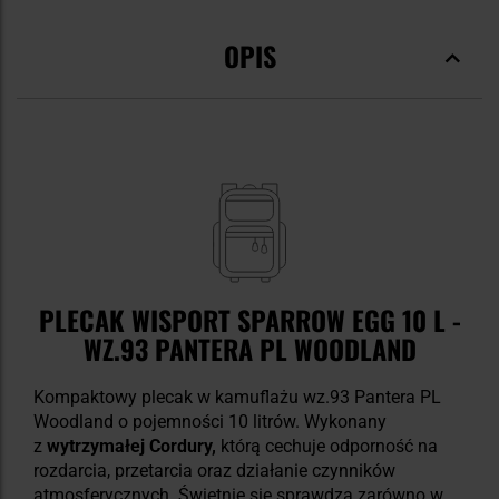
OPIS
PLECAK WISPORT SPARROW EGG 10 L -
WZ.93 PANTERA PL WOODLAND
Kompaktowy plecak w kamuflażu wz.93 Pantera PL
Woodland o pojemności 10 litrów. Wykonany
z
wytrzymałej Cordury,
którą cechuje
odporność na
rozdarcia, przetarcia oraz działanie czynników
atmosferycznych. Świetnie się
sprawdza zarówno w