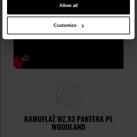
Allow all
Customize
KAMUFLAŻ WZ.93 PANTERA PL
WOODLAND