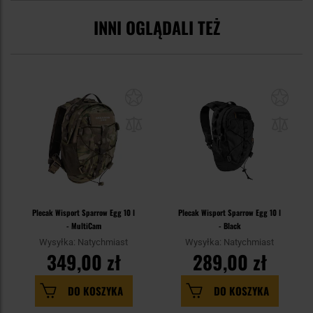
INNI OGLĄDALI TEŻ
Plecak Wisport Sparrow Egg 10 l
Plecak Wisport Sparrow Egg 10 l
- MultiCam
- Black
Wysyłka: Natychmiast
Wysyłka: Natychmiast
349,00 zł
289,00 zł
DO KOSZYKA
DO KOSZYKA