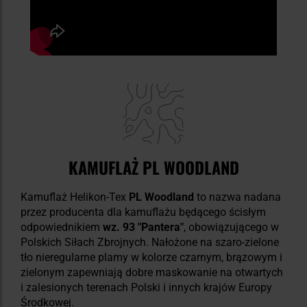
KAMUFLAŻ PL WOODLAND
Kamuflaż Helikon-Tex
PL Woodland
to nazwa nadana
przez producenta dla kamuflażu będącego ścisłym
odpowiednikiem
wz. 93 "Pantera"
, obowiązującego w
Polskich Siłach Zbrojnych. Nałożone na szaro-zielone
tło nieregularne plamy w kolorze czarnym, brązowym i
zielonym zapewniają dobre maskowanie na otwartych
i zalesionych terenach Polski i innych krajów Europy
Środkowej.