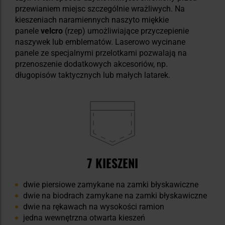
przewianiem miejsc szczególnie wrażliwych. Na
kieszeniach naramiennych naszyto miękkie
panele
velcro
(rzep) umożliwiające przyczepienie
naszywek lub emblematów. Laserowo wycinane
panele ze specjalnymi przelotkami pozwalają na
przenoszenie dodatkowych akcesoriów, np.
długopisów taktycznych lub małych latarek.
7 KIESZENI
dwie piersiowe zamykane na zamki błyskawiczne
dwie na biodrach zamykane na zamki błyskawiczne
dwie na rękawach na wysokości ramion
jedna wewnętrzna otwarta kieszeń