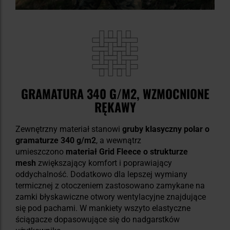
GRAMATURA 340 G/M2, WZMOCNIONE
RĘKAWY
Zewnętrzny materiał stanowi
gruby klasyczny polar o
gramaturze 340 g/m2
, a wewnątrz
umieszczono
materiał Grid Fleece o strukturze
mesh
zwiększający komfort i poprawiający
oddychalność. Dodatkowo dla lepszej wymiany
termicznej z otoczeniem zastosowano zamykane na
zamki błyskawiczne otwory wentylacyjne znajdujące
się pod pachami. W mankiety wszyto elastyczne
ściągacze dopasowujące się do nadgarstków