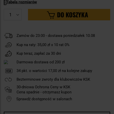
Tabela rozmiarów
DO KOSZYKA
Zamów do 23:00 - dostawa poniedziałek 10.08
Kup na raty:
35,00 zł
x 10 rat 0%
Kup teraz, zapłać za 30 dni
Darmowa dostawa od 200 zł
34
pkt. o wartości
17,00 zł
na kolejne zakupy
Bezterminowe zwroty dla klubowiczów KSK
30-dniowa Ochrona Ceny w KSK
Cena spadnie - otrzymasz kupon
Sprawdź dostępność w salonach