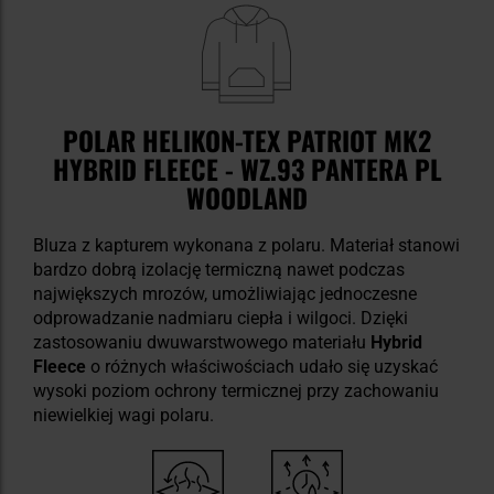
POLAR HELIKON-TEX PATRIOT MK2
HYBRID FLEECE - WZ.93 PANTERA PL
WOODLAND
Bluza
z kapturem wykonana z polaru.
Materiał stanowi
bardzo dobrą izolację termiczną nawet podczas
największych mrozów, umożliwiając jednoczesne
odprowadzanie nadmiaru ciepła i wilgoci. Dzięki
zastosowaniu dwuwarstwowego materiału
Hybrid
Fleece
o różnych właściwościach udało się uzyskać
wysoki poziom ochrony termicznej przy zachowaniu
niewielkiej wagi polaru.