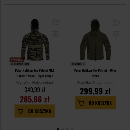
PROMOCJA
KOŃCÓWKA SERII
BESTSELLER
Polar Helikon-Tex Patriot Mk2
Polar Helikon-Tex Patriot - Olive
Hybrid Fleece - Tiger Stripe
Green
Wysyłka: Natychmiast
Wysyłka: Natychmiast
349,99 zł
299,99 zł
285,86 zł
DO KOSZYKA
DO KOSZYKA