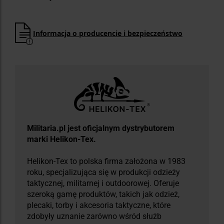
Informacja o producencie i bezpieczeństwo
Militaria.pl jest oficjalnym dystrybutorem
marki Helikon-Tex.
Helikon-Tex to polska firma założona w 1983
roku, specjalizująca się w produkcji odzieży
taktycznej, militarnej i outdoorowej. Oferuje
szeroką gamę produktów, takich jak odzież,
plecaki, torby i akcesoria taktyczne, które
zdobyły uznanie zarówno wśród służb