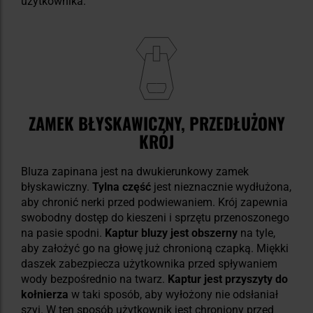
użytkownika.
ZAMEK BŁYSKAWICZNY, PRZEDŁUŻONY
KRÓJ
Bluza zapinana jest na dwukierunkowy zamek
błyskawiczny.
Tylna część
jest nieznacznie wydłużona,
aby chronić nerki przed podwiewaniem. Krój zapewnia
swobodny dostęp do kieszeni i sprzętu przenoszonego
na pasie spodni.
Kaptur bluzy jest obszerny
na tyle,
aby założyć go na głowę już chronioną czapką. Miękki
daszek zabezpiecza użytkownika przed spływaniem
wody bezpośrednio na twarz.
Kaptur jest przyszyty do
kołnierza
w taki sposób, aby wyłożony nie odsłaniał
szyi. W ten sposób użytkownik jest chroniony przed