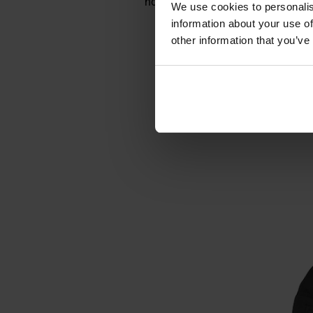
noszenia pod kurtkami typu softsh
We use cookies to personalis
information about your use of
other information that you’ve