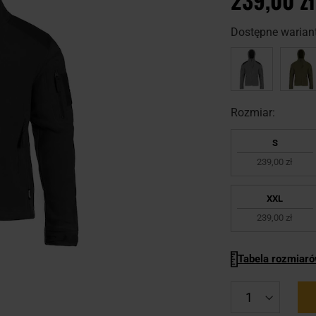
Dostępne wariant
Rozmiar:
S
239,00 zł
XXL
239,00 zł
Tabela rozmiar