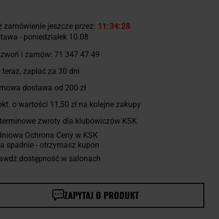
ż zamówienie jeszcze przez:
11
34
27
tawa - poniedziałek 10.08
zwoń i zamów:
71 347 47 49
 teraz, zapłać za 30 dni
mowa dostawa od 200 zł
kt. o wartości
11,50 zł
na kolejne zakupy
terminowe zwroty dla klubowiczów KSK
dniowa Ochrona Ceny w KSK
a spadnie - otrzymasz kupon
awdź dostępność w salonach
ZAPYTAJ O PRODUKT