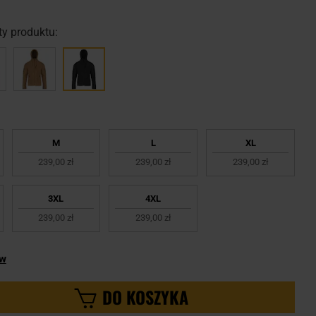
y produktu:
M
L
XL
239,00 zł
239,00 zł
239,00 zł
3XL
4XL
239,00 zł
239,00 zł
ów
DO KOSZYKA