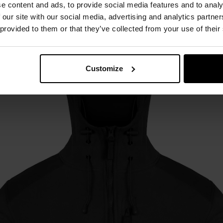
ell, a także jako samodzielna bluza.
e content and ads, to provide social media features and to analy
 our site with our social media, advertising and analytics partn
 provided to them or that they’ve collected from your use of their
Customize