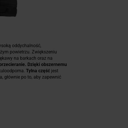
wysoką oddychalność,
eżym powietrzu. Zwiększeniu
ękawy na barkach oraz na
rzecieranie. Dzięki obszernemu
 kuloodporna.
Tylna część
jest
a, głównie po to, aby zapewnić