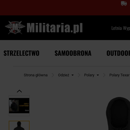
Letnia Wy
STRZELECTWO
SAMOOBRONA
OUTDOO
Strona główna
Odzież
Polary
Polary Texar