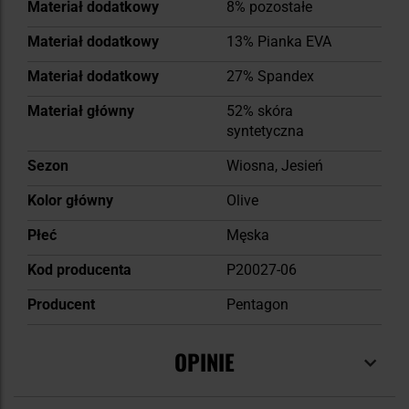
Materiał dodatkowy
8% pozostałe
Materiał dodatkowy
13% Pianka EVA
Materiał dodatkowy
27% Spandex
Materiał główny
52% skóra
syntetyczna
Sezon
Wiosna, Jesień
Kolor główny
Olive
Płeć
Męska
Kod producenta
P20027-06
Producent
Pentagon
OPINIE