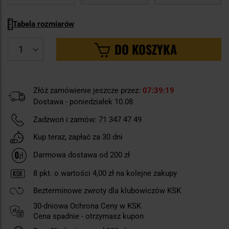
Tabela rozmiarów
DO KOSZYKA
Złóż zamówienie jeszcze przez:
07
39
18
Dostawa - poniedziałek 10.08
Zadzwoń i zamów:
71 347 47 49
Kup teraz, zapłać za 30 dni
Darmowa dostawa od 200 zł
8
pkt. o wartości
4,00 zł
na kolejne zakupy
Bezterminowe zwroty dla klubowiczów KSK
30-dniowa Ochrona Ceny w KSK
Cena spadnie - otrzymasz kupon