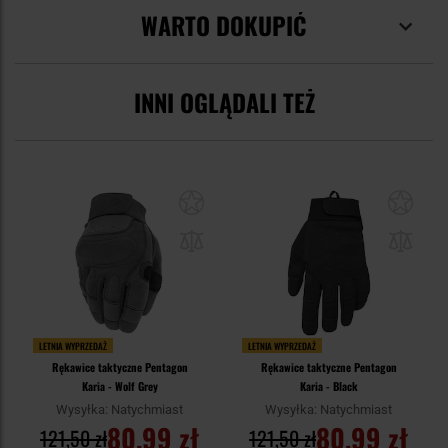
WARTO DOKUPIĆ
INNI OGLĄDALI TEŻ
LETNIA WYPRZEDAŻ
LETNIA WYPRZEDAŻ
Rękawice taktyczne Pentagon
Rękawice taktyczne Pentagon
Karia - Wolf Grey
Karia - Black
Wysyłka: Natychmiast
Wysyłka: Natychmiast
80,99 zł
80,99 zł
121,50 zł
121,50 zł