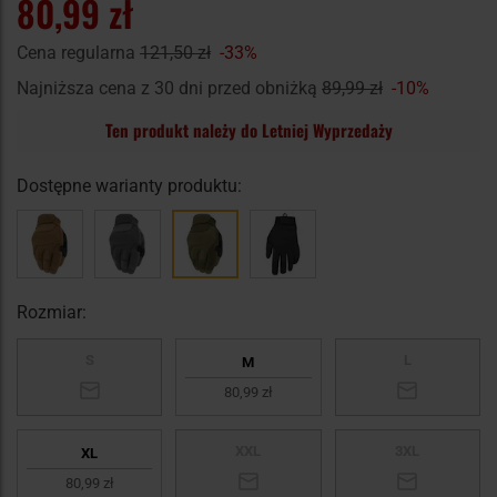
80,99 zł
Cena regularna
121,50 zł
-33%
Najniższa cena z 30 dni przed obniżką
89,99 zł
-10%
Ten produkt należy do Letniej Wyprzedaży
Dostępne warianty produktu:
Rozmiar:
S
L
M
80,99 zł
XXL
3XL
XL
80,99 zł