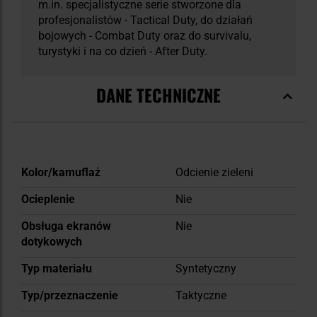
m.in. specjalistyczne serie stworzone dla
profesjonalistów - Tactical Duty, do działań
bojowych - Combat Duty oraz do survivalu,
turystyki i na co dzień - After Duty.
DANE TECHNICZNE
Więcej
Kolor/kamuflaż
Odcienie zieleni
informacji
Ocieplenie
Nie
Obsługa ekranów
Nie
dotykowych
Typ materiału
Syntetyczny
Typ/przeznaczenie
Taktyczne