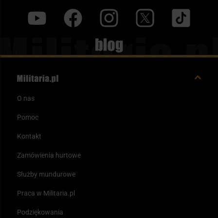
y
f
i
t
tt
Blog
O nas
Pomoc
Kontakt
Zamówienia hurtowe
Służby mundurowe
Praca w Militaria.pl
Podziękowania