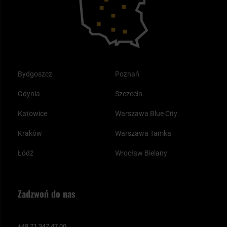
Odzież
Bydgoszcz
Poznań
Gdynia
Szczecin
Katowice
Warszawa Blue City
Kraków
Warszawa Tamka
Łódź
Wrocław Bielany
Zadzwoń do nas
+48 71 347 47 00