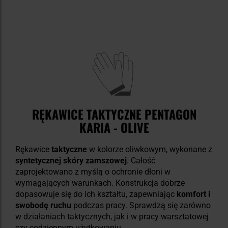
RĘKAWICE TAKTYCZNE PENTAGON
KARIA - OLIVE
Rękawice
taktyczne
w kolorze oliwkowym, wykonane z
syntetycznej
skóry zamszowej
. Całość
zaprojektowano z myślą o ochronie dłoni w
wymagających warunkach. Konstrukcja dobrze
dopasowuje się do ich kształtu, zapewniając
komfort i
swobodę ruchu
podczas pracy. Sprawdzą się zarówno
w działaniach taktycznych, jak i w pracy warsztatowej
czy codziennym użytkowaniu.