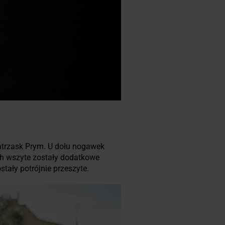
atrzask Prym. U dołu nogawek
ch wszyte zostały dodatkowe
tały potrójnie przeszyte.