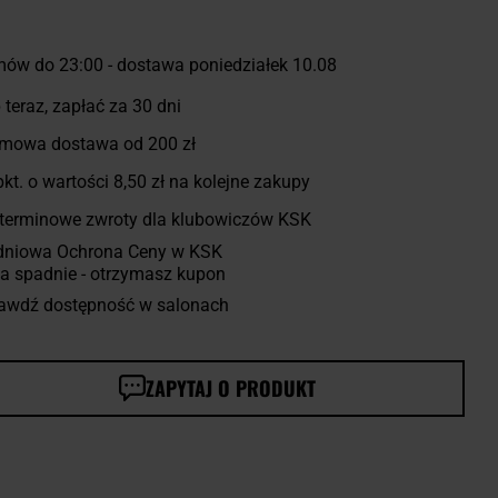
ów do 23:00 - dostawa poniedziałek 10.08
 teraz, zapłać za 30 dni
mowa dostawa od 200 zł
kt. o wartości
8,50 zł
na kolejne zakupy
terminowe zwroty dla klubowiczów KSK
dniowa Ochrona Ceny w KSK
a spadnie - otrzymasz kupon
awdź dostępność w salonach
ZAPYTAJ O PRODUKT