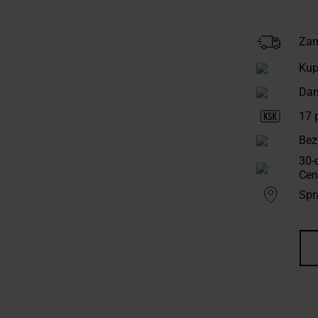
Zam
Kup
Dar
17
p
Bez
30-
Cen
Spr