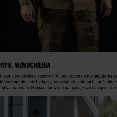
PRYM, WZMOCNIENIA
m zamkiem błyskawicznym YKK, nad rozporkiem znajduje się z
 którym spodnie nie będą się podwijać. Na kolanach i pośladka
stwy materiału. Miejsca narażone na największe obciążenia zos