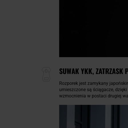
SUWAK YKK, ZATRZASK 
Rozporek jest zamykany japoński
umieszczone są ściągacze, dzięki
wzmocnienia w postaci drugiej war