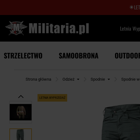
LE
Letnia Wy
STRZELECTWO
SAMOOBRONA
OUTDOO
Strona główna
Odzież
Spodnie
Spodnie w
LETNIA WYPRZEDAŻ