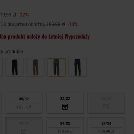
19,99 zł
-22%
 30 dni przed obniżką
189,99 zł
-10%
Ten produkt należy do Letniej Wyprzedaży
y produktu:
32/32
32/34
30/32
170,99 zł
33/34
34/32
34/34
170,99 zł
170,99 zł