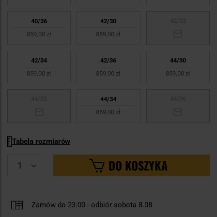
42/32
40/36
42/30
859,00 zł
859,00 zł
42/34
42/36
44/30
859,00 zł
859,00 zł
859,00 zł
44/32
44/36
44/34
859,00 zł
Tabela rozmiarów
DO KOSZYKA
Zamów do 23:00
-
odbiór sobota 8.08