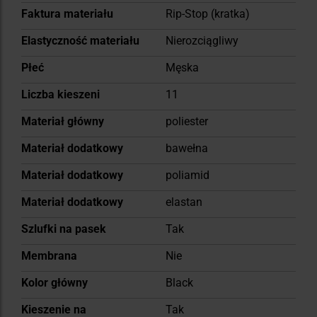
Faktura materiału
Rip-Stop (kratka)
Elastyczność materiału
Nierozciągliwy
Płeć
Męska
Liczba kieszeni
11
Materiał główny
poliester
Materiał dodatkowy
bawełna
Materiał dodatkowy
poliamid
Materiał dodatkowy
elastan
Szlufki na pasek
Tak
Membrana
Nie
Kolor główny
Black
Kieszenie na
Tak