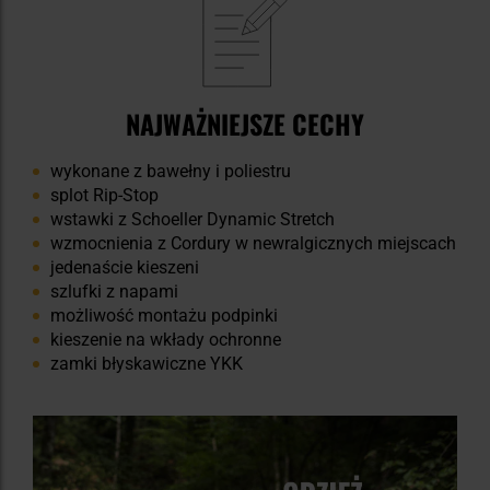
NAJWAŻNIEJSZE CECHY
wykonane z bawełny i poliestru
splot Rip-Stop
wstawki z Schoeller Dynamic Stretch
wzmocnienia z Cordury w newralgicznych miejscach
jedenaście kieszeni
szlufki z napami
możliwość montażu podpinki
kieszenie na wkłady ochronne
zamki błyskawiczne YKK