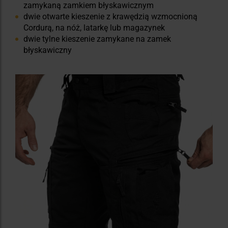
zamykaną zamkiem błyskawicznym
dwie otwarte kieszenie z krawędzią wzmocnioną
Cordurą, na nóż, latarkę lub magazynek
dwie tylne kieszenie zamykane na zamek
błyskawiczny