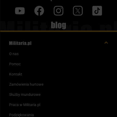
y
f
i
t
tt
Blog
O nas
Pomoc
Kontakt
Zamówienia hurtowe
Służby mundurowe
Praca w Militaria.pl
Podziękowania