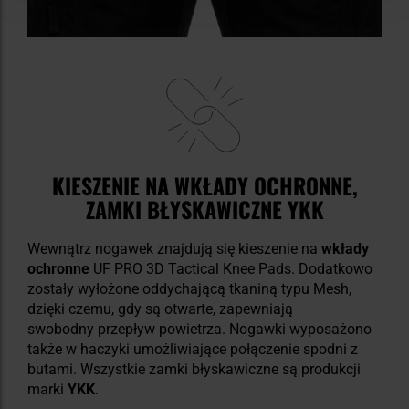
KIESZENIE NA WKŁADY OCHRONNE,
ZAMKI BŁYSKAWICZNE YKK
Wewnątrz nogawek znajdują się kieszenie na
wkłady
ochronne
UF PRO 3D Tactical Knee Pads. Dodatkowo
zostały wyłożone oddychającą tkaniną typu Mesh,
dzięki czemu, gdy są otwarte, zapewniają
swobodny przepływ powietrza. Nogawki wyposażono
także w haczyki umożliwiające połączenie spodni z
butami. Wszystkie zamki błyskawiczne są produkcji
marki
YKK
.