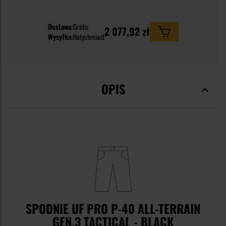
Dostawa:
Gratis
2 077,92 zł
Wysyłka:
Natychmiast
OPIS
SPODNIE UF PRO P-40 ALL-TERRAIN
GEN.3 TACTICAL - BLACK