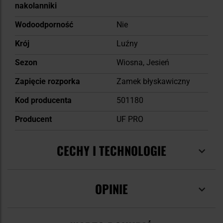
nakolanniki
Wodoodporność
Nie
Krój
Luźny
Sezon
Wiosna, Jesień
Zapięcie rozporka
Zamek błyskawiczny
Kod producenta
501180
Producent
UF PRO
CECHY I TECHNOLOGIE
OPINIE