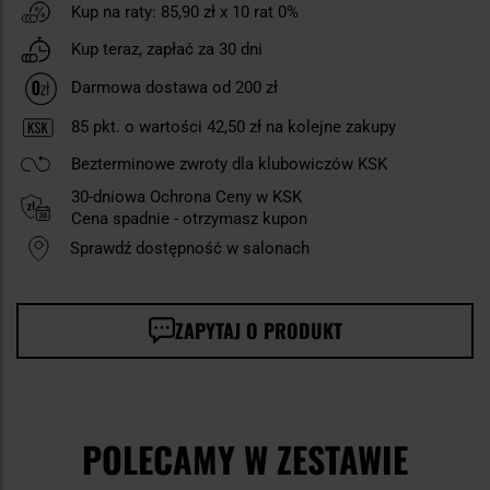
Kup na raty:
85,90 zł
x 10 rat 0%
Kup teraz, zapłać za 30 dni
Darmowa dostawa od 200 zł
85
pkt. o wartości
42,50 zł
na kolejne zakupy
Bezterminowe zwroty dla klubowiczów KSK
30-dniowa Ochrona Ceny w KSK
Cena spadnie - otrzymasz kupon
Sprawdź dostępność w salonach
ZAPYTAJ O PRODUKT
POLECAMY W ZESTAWIE