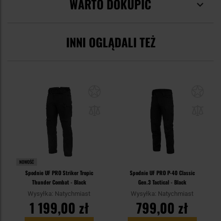
WARTO DOKUPIĆ
INNI OGLĄDALI TEŻ
NOWOŚĆ
Spodnie UF PRO Striker Tropic
Spodnie UF PRO P-40 Classic
Thunder Combat - Black
Gen.3 Tactical - Black
Wysyłka: Natychmiast
Wysyłka: Natychmiast
1 199,00 zł
799,00 zł