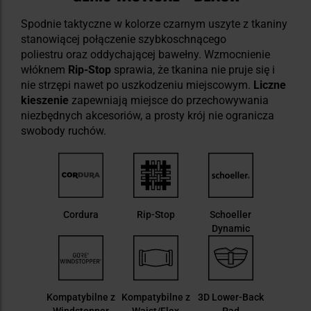
Spodnie taktyczne w kolorze czarnym uszyte z tkaniny
stanowiącej połączenie szybkoschnącego
poliestru oraz oddychającej bawełny. Wzmocnienie
włóknem
Rip-Stop
sprawia, że tkanina nie pruje się i
nie strzępi nawet po uszkodzeniu miejscowym.
Liczne
kieszenie
zapewniają miejsce do przechowywania
niezbędnych akcesoriów, a prosty krój nie ogranicza
swobody ruchów.
Cordura
Rip-Stop
Schoeller
Dynamic
Kompatybilne z
Kompatybilne z
3D Lower-Back
Windstopper
Waist/Flex
Pad