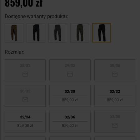
859,00 zł
Dostępne warianty produktu:
Rozmiar:
28/32
29/32
30/30
30/32
32/30
32/32
859,00 zł
859,00 zł
33/30
32/34
32/36
859,00 zł
859,00 zł