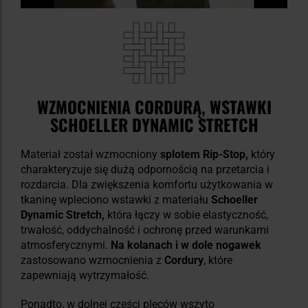
WZMOCNIENIA CORDURĄ, WSTAWKI
SCHOELLER DYNAMIC STRETCH
Materiał został wzmocniony
splotem Rip-Stop,
który
charakteryzuje się dużą odpornością na przetarcia i
rozdarcia. Dla zwiększenia komfortu użytkowania w
tkaninę wpleciono wstawki z materiału
Schoeller
Dynamic Stretch,
która łączy w sobie elastyczność,
trwałość, oddychalność i ochronę przed warunkami
atmosferycznymi.
Na kolanach i w dole nogawek
zastosowano wzmocnienia z
Cordury
, które
zapewniają wytrzymałość.
Ponadto, w dolnej części pleców wszyto