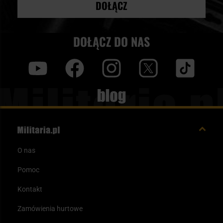
DOŁĄCZ
DOŁĄCZ DO NAS
y
f
i
t
tt
Blog
O nas
Pomoc
Kontakt
Zamówienia hurtowe