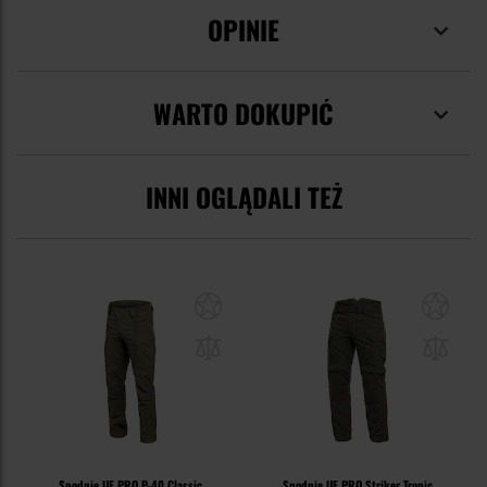
OPINIE
WARTO DOKUPIĆ
INNI OGLĄDALI TEŻ
Spodnie UF PRO P-40 Classic
Spodnie UF PRO Striker Tropic