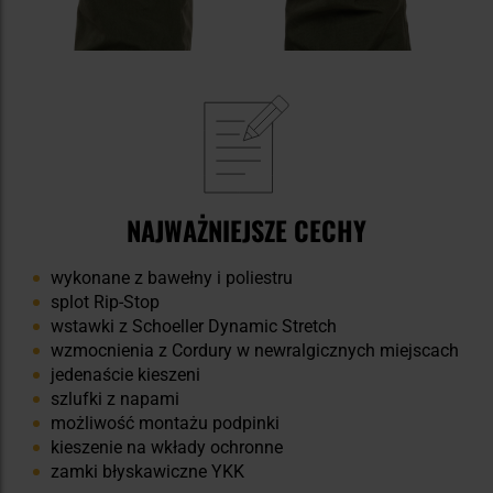
NAJWAŻNIEJSZE CECHY
wykonane z bawełny i poliestru
splot Rip-Stop
wstawki z Schoeller Dynamic Stretch
wzmocnienia z Cordury w newralgicznych miejscach
jedenaście kieszeni
szlufki z napami
możliwość montażu podpinki
kieszenie na wkłady ochronne
zamki błyskawiczne YKK