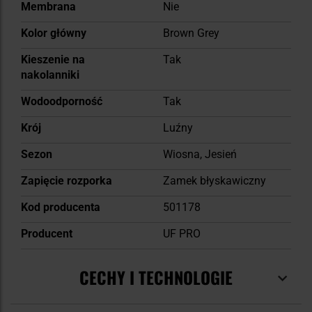
Membrana
Nie
Kolor główny
Brown Grey
Kieszenie na
Tak
nakolanniki
Wodoodporność
Tak
Krój
Luźny
Sezon
Wiosna, Jesień
Zapięcie rozporka
Zamek błyskawiczny
Kod producenta
501178
Producent
UF PRO
CECHY I TECHNOLOGIE