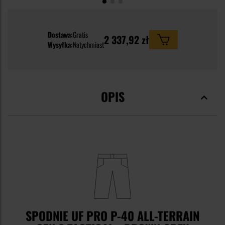
Dostawa:
Gratis
2 337,92 zł
Wysyłka:
Natychmiast
OPIS
SPODNIE UF PRO P-40 ALL-TERRAIN