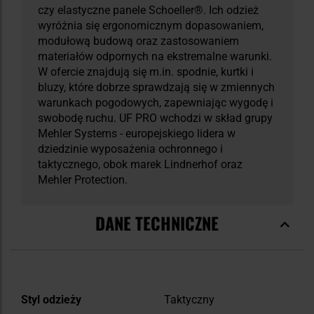
czy elastyczne panele Schoeller®. Ich odzież
wyróżnia się ergonomicznym dopasowaniem,
modułową budową oraz zastosowaniem
materiałów odpornych na ekstremalne warunki.
W ofercie znajdują się m.in. spodnie, kurtki i
bluzy, które dobrze sprawdzają się w zmiennych
warunkach pogodowych, zapewniając wygodę i
swobodę ruchu. UF PRO wchodzi w skład grupy
Mehler Systems - europejskiego lidera w
dziedzinie wyposażenia ochronnego i
taktycznego, obok marek Lindnerhof oraz
Mehler Protection.
DANE TECHNICZNE
Więcej
Styl odzieży
Taktyczny
informacji