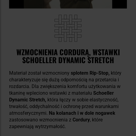
WZMOCNIENIA CORDURĄ, WSTAWKI
SCHOELLER DYNAMIC STRETCH
Materiał został wzmocniony
splotem Rip-Stop,
który
charakteryzuje się dużą odpornością na przetarcia i
rozdarcia. Dla zwiększenia komfortu użytkowania w
tkaninę wpleciono wstawki z materiału
Schoeller
Dynamic Stretch,
która łączy w sobie elastyczność,
trwałość, oddychalność i ochronę przed warunkami
atmosferycznymi.
Na kolanach i w dole nogawek
zastosowano wzmocnienia z
Cordury
, które
zapewniają wytrzymałość.