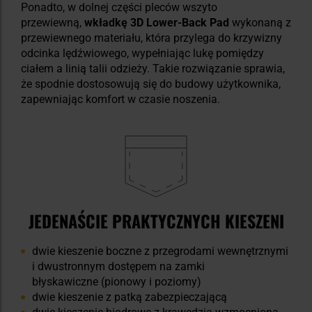
Ponadto, w dolnej części pleców wszyto
przewiewną,
wkładkę 3D Lower-Back Pad
wykonaną z
przewiewnego materiału, która przylega do krzywizny
odcinka lędźwiowego, wypełniając lukę pomiędzy
ciałem a linią talii odzieży. Takie rozwiązanie sprawia,
że spodnie dostosowują się do budowy użytkownika,
zapewniając komfort w czasie noszenia.
JEDENAŚCIE PRAKTYCZNYCH KIESZENI
dwie kieszenie boczne z przegrodami wewnętrznymi
i dwustronnym dostępem na zamki
błyskawiczne (pionowy i poziomy)
dwie kieszenie z patką zabezpieczającą