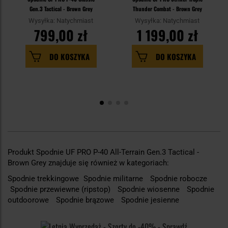
Gen.3 Tactical - Brown Grey
Thunder Combat - Brown Grey
Wysyłka: Natychmiast
Wysyłka: Natychmiast
799,00 zł
1 199,00 zł
DO KOSZYKA
DO KOSZYKA
Produkt Spodnie UF PRO P-40 All-Terrain Gen.3 Tactical -
Brown Grey znajduje się również w kategoriach:
Spodnie trekkingowe
Spodnie militarne
Spodnie robocze
Spodnie przewiewne (ripstop)
Spodnie wiosenne
Spodnie
outdoorowe
Spodnie brązowe
Spodnie jesienne