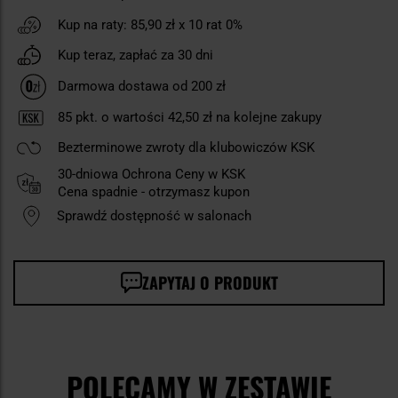
Kup na raty:
85,90 zł
x 10 rat 0%
Kup teraz, zapłać za 30 dni
Darmowa dostawa od 200 zł
85
pkt. o wartości
42,50 zł
na kolejne zakupy
Bezterminowe zwroty dla klubowiczów KSK
30-dniowa Ochrona Ceny w KSK
Cena spadnie - otrzymasz kupon
Sprawdź dostępność w salonach
ZAPYTAJ O PRODUKT
POLECAMY W ZESTAWIE