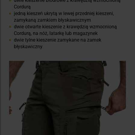
dwie kieszenie biodrowe z krawędzią wzmocnioną
Cordurą
jedną kieszeń ukrytą w lewej przedniej kieszeni,
zamykaną zamkiem błyskawicznym
dwie otwarte kieszenie z krawędzią wzmocnioną
Cordurą, na nóż, latarkę lub magazynek
dwie tylne kieszenie zamykane na zamek
błyskawiczny