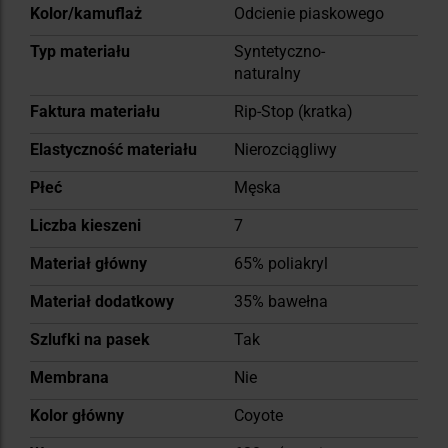
Kolor/kamuflaż
Odcienie piaskowego
Typ materiału
Syntetyczno-
naturalny
Faktura materiału
Rip-Stop (kratka)
Elastyczność materiału
Nierozciągliwy
Płeć
Męska
Liczba kieszeni
7
Materiał główny
65% poliakryl
Materiał dodatkowy
35% bawełna
Szlufki na pasek
Tak
Membrana
Nie
Kolor główny
Coyote