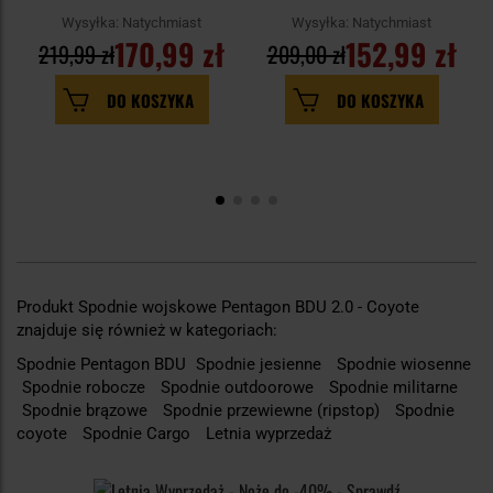
Wysyłka: Natychmiast
Wysyłka: Natychmiast
170,99 zł
152,99 zł
219,99 zł
209,00 zł
DO KOSZYKA
DO KOSZYKA
Produkt Spodnie wojskowe Pentagon BDU 2.0 - Coyote
znajduje się również w kategoriach:
Spodnie Pentagon BDU
Spodnie jesienne
Spodnie wiosenne
Spodnie robocze
Spodnie outdoorowe
Spodnie militarne
Spodnie brązowe
Spodnie przewiewne (ripstop)
Spodnie
coyote
Spodnie Cargo
Letnia wyprzedaż