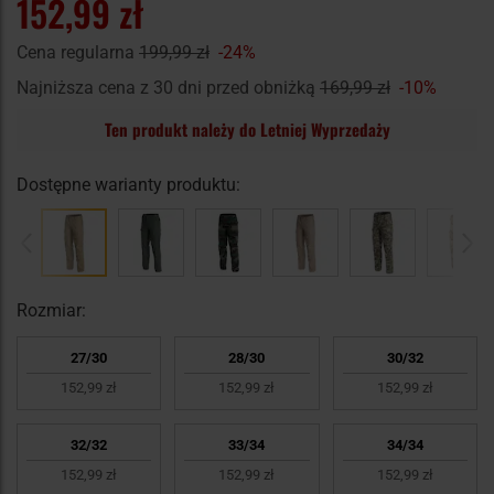
152,99 zł
Cena regularna
199,99 zł
-24%
Najniższa cena z 30 dni przed obniżką
169,99 zł
-10%
Ten produkt należy do Letniej Wyprzedaży
Dostępne warianty produktu:
Rozmiar:
27/30
28/30
30/32
152,99 zł
152,99 zł
152,99 zł
32/32
33/34
34/34
152,99 zł
152,99 zł
152,99 zł