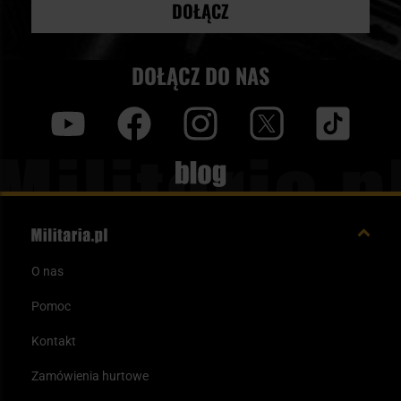
DOŁĄCZ
DOŁĄCZ DO NAS
y
f
i
t
tt
Blog
O nas
Pomoc
Kontakt
Zamówienia hurtowe