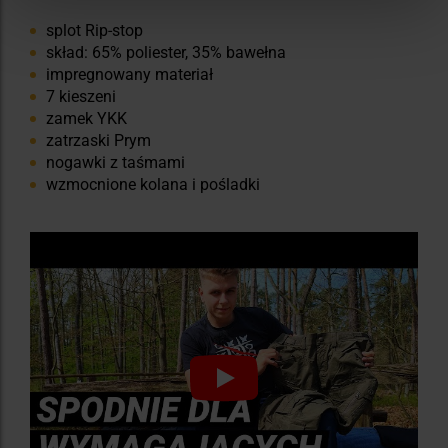
splot Rip-stop
skład: 65% poliester, 35% bawełna
impregnowany materiał
7 kieszeni
zamek YKK
zatrzaski Prym
nogawki z taśmami
wzmocnione kolana i pośladki