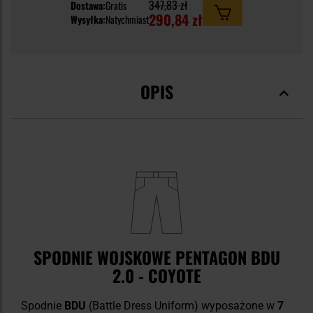
347,83 zł
Dostawa:
Gratis
290,84 zł
Wysyłka:
Natychmiast
OPIS
SPODNIE WOJSKOWE PENTAGON BDU
2.0 - COYOTE
Spodnie
BDU
(Battle Dress Uniform) wyposażone w
7