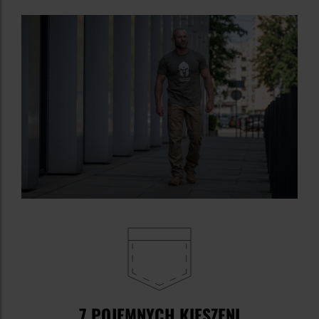
7 POJEMNYCH KIESZENI