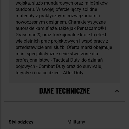
wojska, służb mundurowych oraz miłośników
outdooru. W swojej ofercie łączy solidne
materiały z praktycznymi rozwiązaniami i
nowoczesnym designem. Charakterystyczne
autorskie kamuflaże, takie jak Pentacamo® i
Grassman®, oraz funkcjonalne kroje to efekt
wieloletnich prac projektowych i współpracy z
przedstawicielami służb. Oferta marki obejmuje
m.in. specjalistyczne serie stworzone dla
profesjonalistów - Tactical Duty, do działań
bojowych - Combat Duty oraz do survivalu,
turystyki i na co dzień - After Duty.
DANE TECHNICZNE
Więcej
Styl odzieży
Militarny
informacji