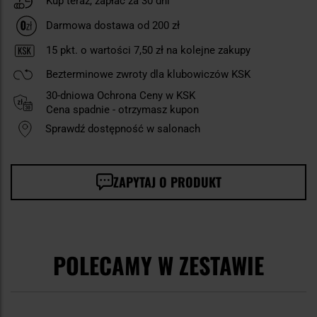
Kup teraz, zapłać za 30 dni
Darmowa dostawa od 200 zł
15
pkt. o wartości
7,50 zł
na kolejne zakupy
Bezterminowe zwroty dla klubowiczów KSK
30-dniowa Ochrona Ceny w KSK
Cena spadnie - otrzymasz kupon
Sprawdź dostępność w salonach
ZAPYTAJ O PRODUKT
POLECAMY W ZESTAWIE