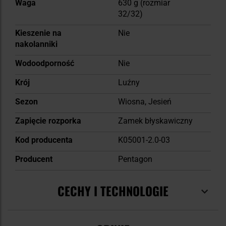
Waga
630 g (rozmiar
32/32)
Kieszenie na
Nie
nakolanniki
Wodoodporność
Nie
Krój
Luźny
Sezon
Wiosna, Jesień
Zapięcie rozporka
Zamek błyskawiczny
Kod producenta
K05001-2.0-03
Producent
Pentagon
CECHY I TECHNOLOGIE