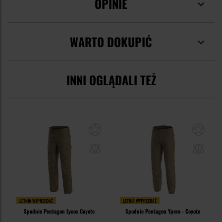
OPINIE
WARTO DOKUPIĆ
INNI OGLĄDALI TEŻ
LETNIA WYPRZEDAŻ
LETNIA WYPRZEDAŻ
Spodnie Pentagon Lycos Coyote
Spodnie Pentagon Ypero - Coyote