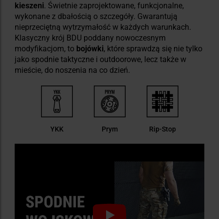
kieszeni
. Świetnie zaprojektowane, funkcjonalne,
wykonane z dbałością o szczegóły. Gwarantują
nieprzeciętną wytrzymałość w każdych warunkach.
Klasyczny krój BDU poddany nowoczesnym
modyfikacjom, to
bojówki
, które sprawdzą się nie tylko
jako spodnie taktyczne i outdoorowe, lecz także w
mieście, do noszenia na co dzień.
YKK
Prym
Rip-Stop