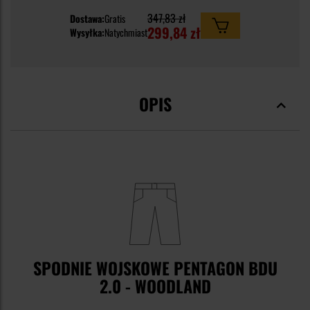
347,83 zł
Dostawa:
Gratis
299,84 zł
Wysyłka:
Natychmiast
OPIS
SPODNIE WOJSKOWE PENTAGON BDU
2.0 - WOODLAND