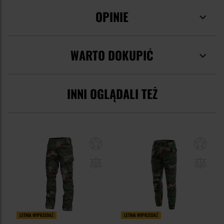
OPINIE
WARTO DOKUPIĆ
INNI OGLĄDALI TEŻ
LETNIA WYPRZEDAŻ
LETNIA WYPRZEDAŻ