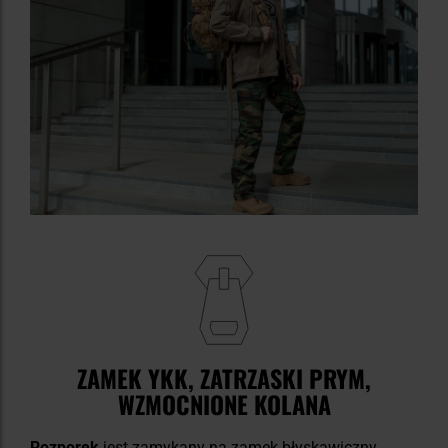
ZAMEK YKK, ZATRZASKI PRYM,
WZMOCNIONE KOLANA
Rozporek
jest zamykany na zamek błyskawiczny