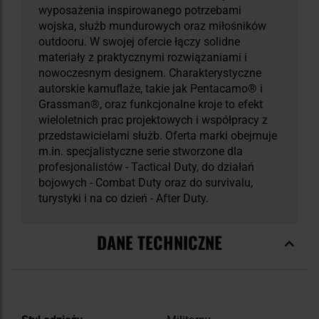
wyposażenia inspirowanego potrzebami
wojska, służb mundurowych oraz miłośników
outdooru. W swojej ofercie łączy solidne
materiały z praktycznymi rozwiązaniami i
nowoczesnym designem. Charakterystyczne
autorskie kamuflaże, takie jak Pentacamo® i
Grassman®, oraz funkcjonalne kroje to efekt
wieloletnich prac projektowych i współpracy z
przedstawicielami służb. Oferta marki obejmuje
m.in. specjalistyczne serie stworzone dla
profesjonalistów - Tactical Duty, do działań
bojowych - Combat Duty oraz do survivalu,
turystyki i na co dzień - After Duty.
DANE TECHNICZNE
Więcej