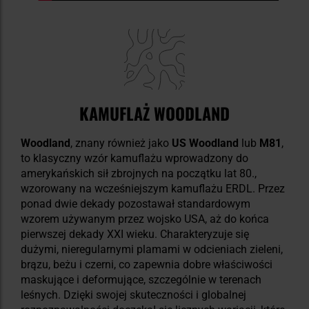
KAMUFLAŻ WOODLAND
Woodland
, znany również jako
US Woodland
lub
M81
,
to klasyczny wzór kamuflażu wprowadzony do
amerykańskich sił zbrojnych na początku lat 80.,
wzorowany na wcześniejszym kamuflażu ERDL. Przez
ponad dwie dekady pozostawał standardowym
wzorem używanym przez wojsko USA, aż do końca
pierwszej dekady XXI wieku. Charakteryzuje się
dużymi, nieregularnymi plamami w odcieniach zieleni,
brązu, beżu i czerni, co zapewnia dobre właściwości
maskujące i deformujące, szczególnie w terenach
leśnych. Dzięki swojej skuteczności i globalnej