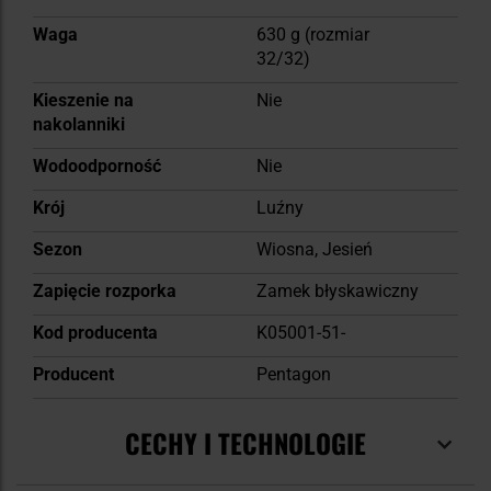
Waga
630 g (rozmiar
32/32)
Kieszenie na
Nie
nakolanniki
Wodoodporność
Nie
Krój
Luźny
Sezon
Wiosna, Jesień
Zapięcie rozporka
Zamek błyskawiczny
Kod producenta
K05001-51-
Producent
Pentagon
CECHY I TECHNOLOGIE