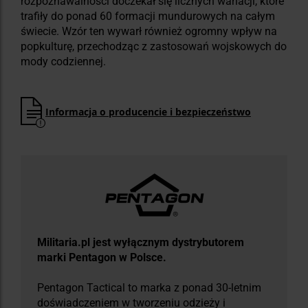
rozpoznawalności doczekał się licznych wariacji, które
trafiły do ponad 60 formacji mundurowych na całym
świecie. Wzór ten wywarł również ogromny wpływ na
popkulturę, przechodząc z zastosowań wojskowych do
mody codziennej.
Informacja o producencie i bezpieczeństwo
Militaria.pl jest wyłącznym dystrybutorem
marki Pentagon w Polsce.
Pentagon Tactical to marka z ponad 30-letnim
doświadczeniem w tworzeniu odzieży i