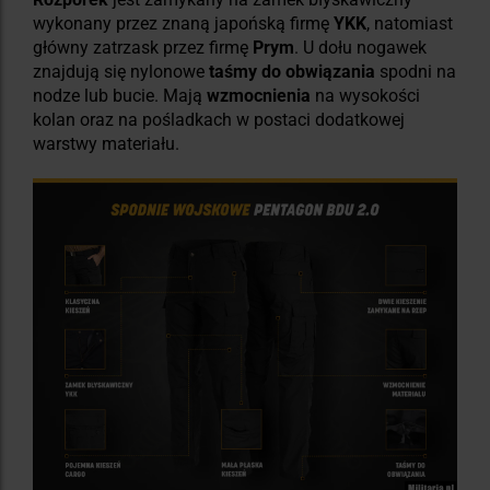
wykonany przez znaną japońską firmę
YKK
, natomiast
główny zatrzask przez firmę
Prym
. U dołu nogawek
znajdują się nylonowe
taśmy do obwiązania
spodni na
nodze lub bucie. Mają
wzmocnienia
na wysokości
kolan oraz na pośladkach w postaci dodatkowej
warstwy materiału.