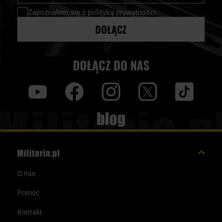
newsletter:
Zapoznałem się z
polityką prywatności
DOŁĄCZ
DOŁĄCZ DO NAS
y
f
i
t
tt
Blog
O nas
Pomoc
Kontakt