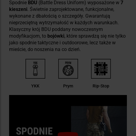
Spodnie
BDU
(Battle Dress Uniform) wyposażone w
7
kieszeni
. Świetnie zaprojektowane, funkcjonalne,
wykonane z dbałością o szczegóły. Gwarantują
nieprzeciętną wytrzymałość w każdych warunkach.
Klasyczny krój BDU poddany nowoczesnym
modyfikacjom, to
bojówki
, które sprawdzą się nie tylko
jako spodnie taktyczne i outdoorowe, lecz także w
mieście, do noszenia na co dzień.
YKK
Prym
Rip-Stop