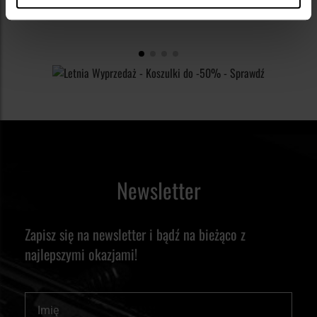
Newsletter
Zapisz się na newsletter i bądź na bieżąco z
najlepszymi okazjami!
Imię