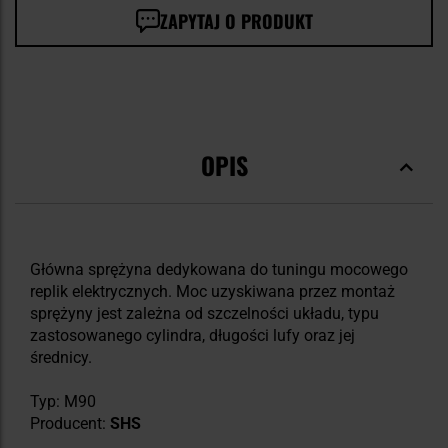
ZAPYTAJ O PRODUKT
OPIS
Główna sprężyna dedykowana do tuningu mocowego
replik elektrycznych. Moc uzyskiwana przez montaż
sprężyny jest zależna od szczelności układu, typu
zastosowanego cylindra, długości lufy oraz jej
średnicy.
Typ: M90
Producent:
SHS