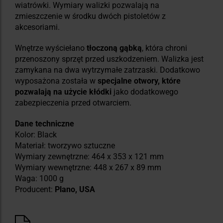
wiatrówki. Wymiary walizki pozwalają na
zmieszczenie w środku dwóch pistoletów z
akcesoriami.
Wnętrze wyściełano
tłoczoną gąbką
, która chroni
przenoszony sprzęt przed uszkodzeniem. Walizka jest
zamykana na dwa wytrzymałe zatrzaski. Dodatkowo
wyposażona została w
specjalne otwory, które
pozwalają na użycie kłódki
jako dodatkowego
zabezpieczenia przed otwarciem.
Dane techniczne
Kolor: Black
Materiał: tworzywo sztuczne
Wymiary zewnętrzne: 464 x 353 x 121 mm
Wymiary wewnętrzne: 448 x 267 x 89 mm
Waga: 1000 g
Producent:
Plano, USA