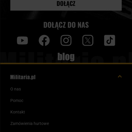
DOŁĄCZ
DOŁĄCZ DO NAS
y
f
i
t
tt
Blog
O nas
Pomoc
Kontakt
Zamówienia hurtowe