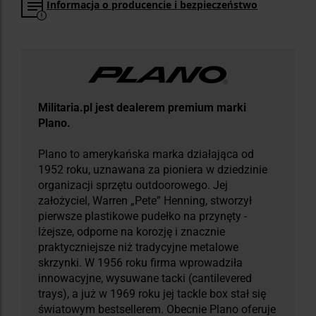
Informacja o producencie i bezpieczeństwo
Militaria.pl jest dealerem premium marki
Plano.
Plano to amerykańska marka działająca od
1952 roku, uznawana za pioniera w dziedzinie
organizacji sprzętu outdoorowego. Jej
założyciel, Warren „Pete” Henning, stworzył
pierwsze plastikowe pudełko na przynęty -
lżejsze, odporne na korozję i znacznie
praktyczniejsze niż tradycyjne metalowe
skrzynki. W 1956 roku firma wprowadziła
innowacyjne, wysuwane tacki (cantilevered
trays), a już w 1969 roku jej tackle box stał się
światowym bestsellerem. Obecnie Plano oferuje