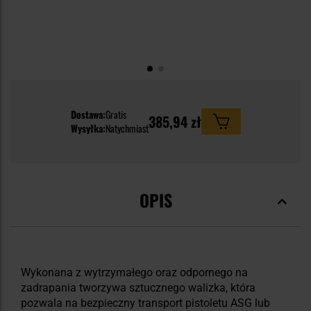
Dostawa:
Gratis
385,94 zł
Wysyłka:
Natychmiast
OPIS
Wykonana z wytrzymałego oraz odpornego na
zadrapania tworzywa sztucznego walizka, która
pozwala na bezpieczny transport pistoletu ASG lub