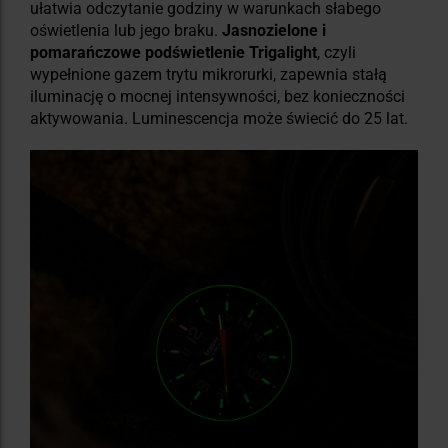
ułatwia odczytanie godziny w warunkach słabego
oświetlenia lub jego braku.
Jasnozielone i
pomarańczowe podświetlenie Trigalight
, czyli
wypełnione gazem trytu mikrorurki, zapewnia stałą
iluminację o mocnej intensywności, bez konieczności
aktywowania. Luminescencja może świecić do 25 lat.