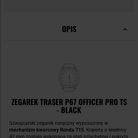
OPIS
ZEGAREK TRASER P67 OFFICER PRO TS
- BLACK
Szwajcarski zegarek naręczny wyposażony w
mechanizm kwarcowy
Ronda 715
. Koperta o średnicy
42 mm została wykonana ze stali szlachetnej i pokryta