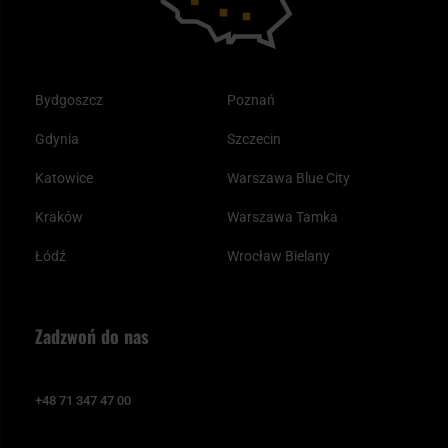
Bydgoszcz
Poznań
Gdynia
Szczecin
Katowice
Warszawa Blue City
Kraków
Warszawa Tamka
Łódź
Wrocław Bielany
Zadzwoń do nas
+48 71 347 47 00