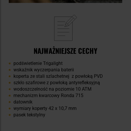
NAJWAŻNIEJSZE CECHY
podświetlenie Trigalight
wskaźnik wyczerpania baterii
koperta ze stali szlachetnej z powłoką PVD
szkło szafirowe z powłoką antyrefleksyjną
wodoszczelność na poziomie 10 ATM
mechanizm kwarcowy Ronda 715
datownik
wymiary koperty 42 x 10,7 mm
pasek tekstylny