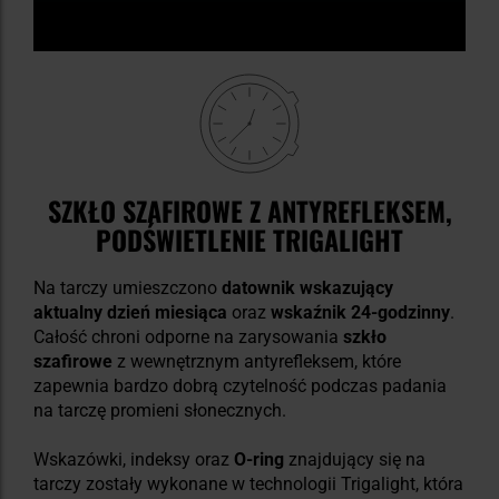
SZKŁO SZAFIROWE Z ANTYREFLEKSEM,
PODŚWIETLENIE TRIGALIGHT
Na tarczy umieszczono
datownik wskazujący
aktualny dzień miesiąca
oraz
wskaźnik
24-godzinny
.
Całość chroni odporne na zarysowania
szkło
szafirowe
z wewnętrznym antyrefleksem, które
zapewnia bardzo dobrą czytelność podczas padania
na tarczę promieni słonecznych.
Wskazówki, indeksy oraz
O-ring
znajdujący się na
tarczy zostały wykonane w technologii Trigalight, która