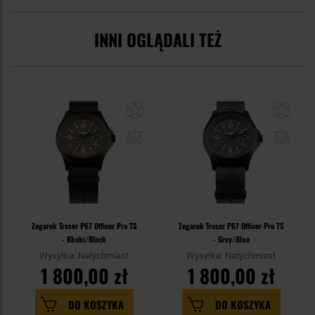
INNI OGLĄDALI TEŻ
Zegarek Traser P67 Officer Pro TS
Zegarek Traser P67 Officer Pro TS
- Khaki/Black
- Grey/Blue
Wysyłka: Natychmiast
Wysyłka: Natychmiast
1 800,00 zł
1 800,00 zł
DO KOSZYKA
DO KOSZYKA