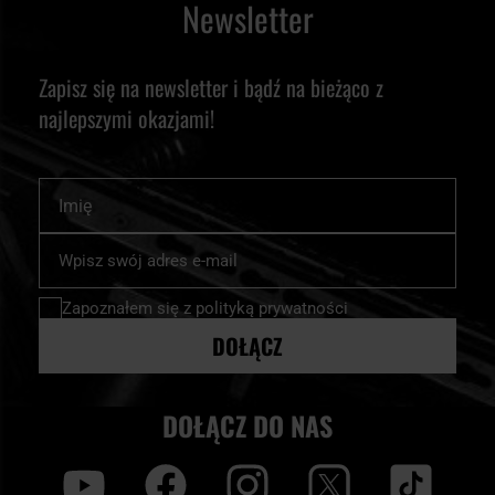
Newsletter
Zapisz się na newsletter i bądź na bieżąco z
najlepszymi okazjami!
Imię
Subskrybuj
nasz
newsletter:
Zapoznałem się z
polityką prywatności
DOŁĄCZ
DOŁĄCZ DO NAS
y
f
i
t
tt