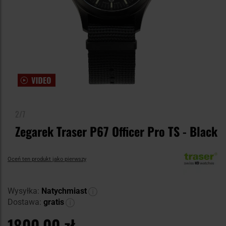
2/7
Zegarek Traser P67 Officer Pro TS - Black
Oceń ten produkt jako pierwszy
Wysyłka:
Natychmiast
Dostawa:
gratis
1800,00 zł