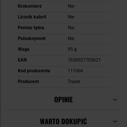
Krokomierz
Nie
Licznik kalorii
Nie
Pomiar tętna
Nie
Pulsoksymetr
Nie
Waga
95 g
EAN
7630027705621
Kod producenta
111066
Producent
Traser
OPINIE
WARTO DOKUPIĆ