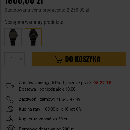
Sugerowana cena producenta
2 250,00 zł
Dostępne warianty produktu:
DO KOSZYKA
Zamów z usługą InPost jeszcze przez:
05
22
14
Dostawa - poniedziałek 10.08
Zadzwoń i zamów:
71 347 47 49
Kup na raty:
180,00 zł
x 10 rat 0%
Kup teraz, zapłać za 30 dni
Darmowa dostawa od 200 zł