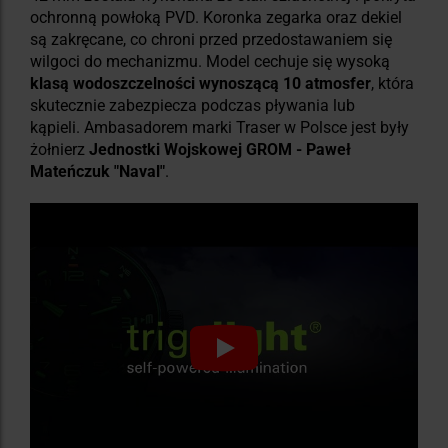
ochronną powłoką PVD. Koronka zegarka oraz dekiel
są zakręcane, co chroni przed przedostawaniem się
wilgoci do mechanizmu. Model cechuje się wysoką
klasą wodoszczelności wynoszącą 10 atmosfer
, która
skutecznie zabezpiecza podczas pływania lub
kąpieli. Ambasadorem marki Traser w Polsce jest były
żołnierz
Jednostki Wojskowej GROM - Paweł
Mateńczuk "Naval"
.