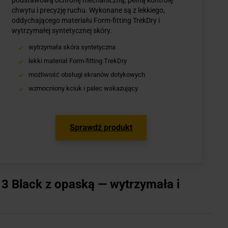
chwytu i precyzję ruchu. Wykonane są z lekkiego,
oddychającego materiału Form-fitting TrekDry i
wytrzymałej syntetycznej skóry.
wytrzymała skóra syntetyczna
lekki materiał Form-fitting TrekDry
możliwość obsługi ekranów dotykowych
wzmocniony kciuk i palec wskazujący
Sprawdź produkt
 3 Black z opaską — wytrzymała i