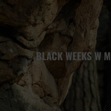
BLACK WEEKS W M