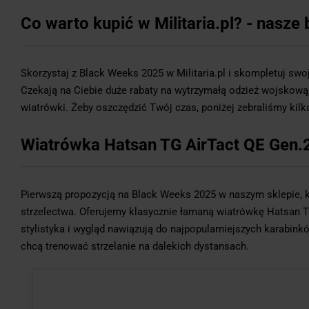
Co warto kupić w Militaria.pl? - nasze 
Skorzystaj z Black Weeks 2025 w Militaria.pl i skompletuj swo
Czekają na Ciebie duże rabaty na wytrzymałą odzież wojskową, pl
wiatrówki. Żeby oszczędzić Twój czas, poniżej zebraliśmy kilk
Wiatrówka Hatsan TG AirTact QE Gen.
Pierwszą propozycją na Black Weeks 2025 w naszym sklepie, k
strzelectwa. Oferujemy klasycznie łamaną wiatrówkę Hatsan T
stylistyka i wygląd nawiązują do najpopularniejszych karabin
chcą trenować strzelanie na dalekich dystansach.