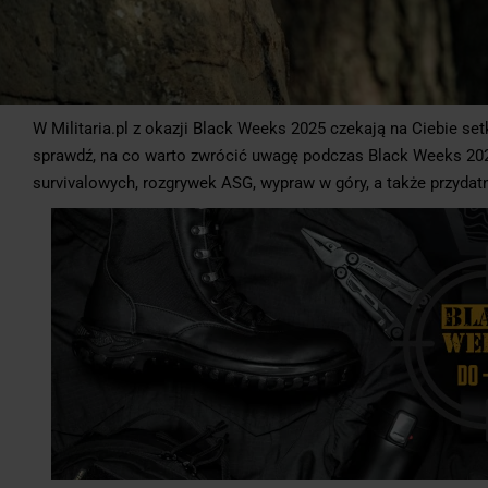
W Militaria.pl z okazji Black Weeks 2025 czekają na Ciebie se
sprawdź, na co warto zwrócić uwagę podczas Black Weeks 202
survivalowych, rozgrywek ASG, wypraw w góry, a także przydatn