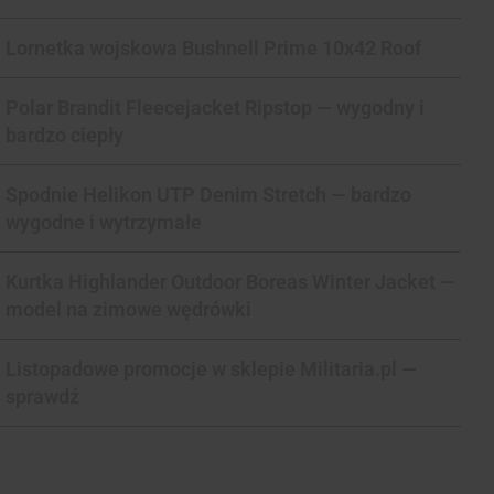
Lornetka wojskowa Bushnell Prime 10x42 Roof
Polar Brandit Fleecejacket Ripstop — wygodny i
bardzo ciepły
Spodnie Helikon UTP Denim Stretch — bardzo
wygodne i wytrzymałe
Kurtka Highlander Outdoor Boreas Winter Jacket —
model na zimowe wędrówki
Listopadowe promocje w sklepie Militaria.pl —
sprawdź