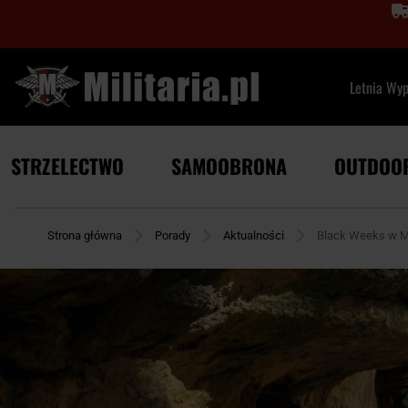
Letnia Wy
STRZELECTWO
SAMOOBRONA
OUTDOO
Strona główna
Porady
Aktualności
Black Weeks w Mi