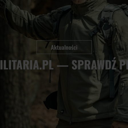
Aktualności
ILITARIA.PL — SPRAWDŹ P