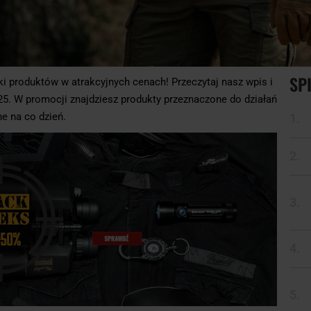
SPI
tki produktów w atrakcyjnych cenach! Przeczytaj nasz wpis i
5. W promocji znajdziesz produkty przeznaczone do działań
e na co dzień.