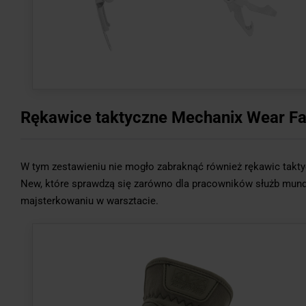
Rękawice taktyczne Mechanix Wear Fa
W tym zestawieniu nie mogło zabraknąć również rękawic taktyc
New, które sprawdzą się zarówno dla pracowników służb mundu
majsterkowaniu w warsztacie.