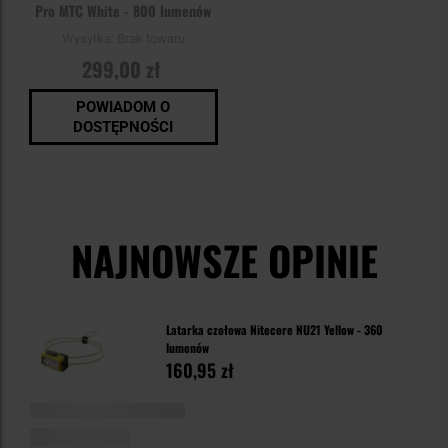
Pro MTC White - 800 lumenów
Wysyłka:
Brak towaru
299,00 zł
POWIADOM O
DOSTĘPNOŚCI
NAJNOWSZE OPINIE
Latarka czołowa Nitecore NU21 Yellow - 360
lumenów
160,95 zł