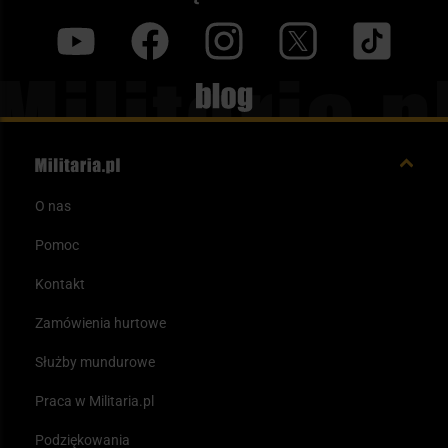
y
f
i
t
tt
Blog
O nas
Pomoc
Kontakt
Zamówienia hurtowe
Służby mundurowe
Praca w Militaria.pl
Podziękowania