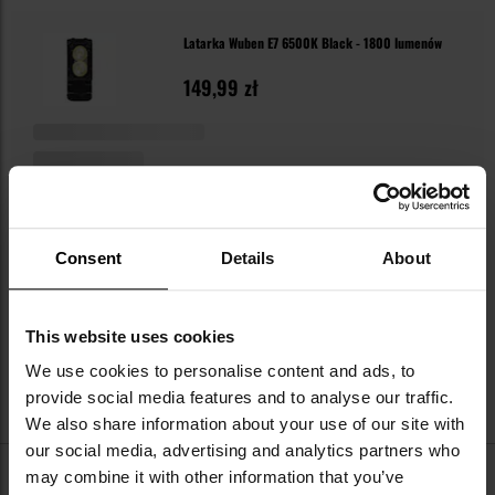
Latarka Wuben E7 6500K Black - 1800 lumenów
149,99 zł
Consent
Details
About
This website uses cookies
We use cookies to personalise content and ads, to
NA CZASIE
provide social media features and to analyse our traffic.
We also share information about your use of our site with
our social media, advertising and analytics partners who
may combine it with other information that you’ve