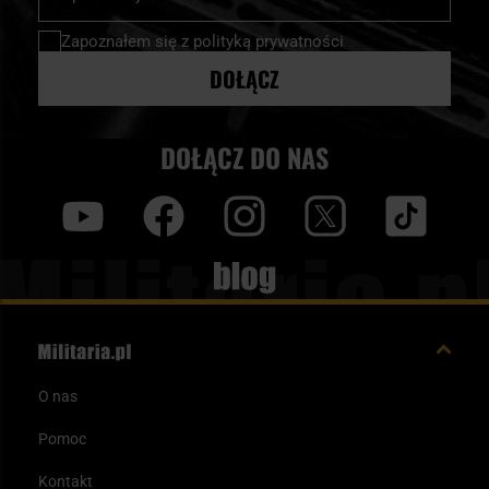
nasz
newsletter:
Zapoznałem się z
polityką prywatności
DOŁĄCZ
DOŁĄCZ DO NAS
y
f
i
t
tt
Blog
O nas
Pomoc
Kontakt