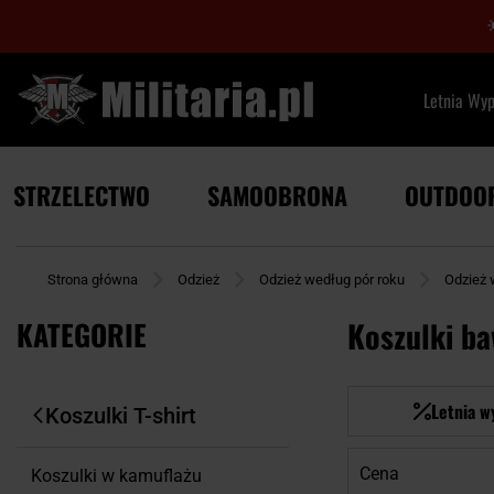
Letnia Wy
STRZELECTWO
SAMOOBRONA
OUTDOO
Strona główna
Odzież
Odzież według pór roku
Odzież 
KATEGORIE
Koszulki b
Letnia w
Koszulki T-shirt
Cena
Koszulki w kamuflażu