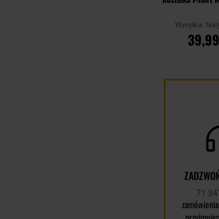
Wysyłka:
Nat
39,99
DO KOSZ
Porównaj
ZADZWOŃ
71 34
zamówienia
przyjmuje