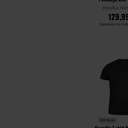
Zielona/wz.93 
Wysyłka:
Nat
Woodla
129,99
Sugerowana cena prod
DO KOSZ
Porównaj
BESTSELLER
Koszulka T-shirt M