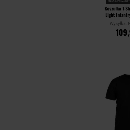
MĘSKIE PREZENTY
Koszulka T-Sh
Light Infantr
Wysyłka:
109,
DO KO
Porównaj