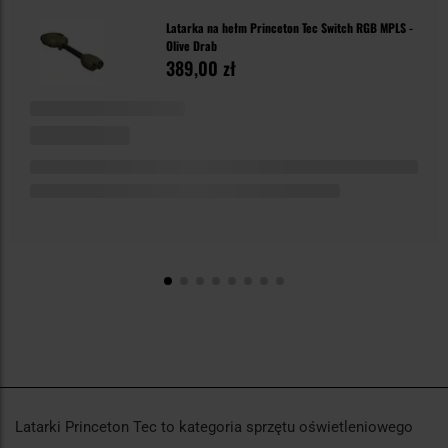
Latarka na hełm Princeton Tec Switch RGB MPLS -
Olive Drab
389,00 zł
Latarki Princeton Tec to kategoria sprzętu oświetleniowego