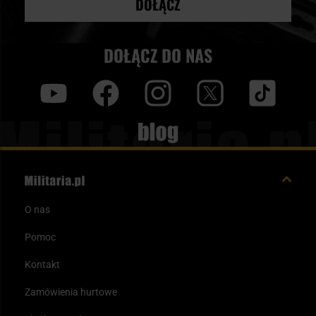
DOŁĄCZ
DOŁĄCZ DO NAS
y
f
i
t
tt
Blog
O nas
Pomoc
Kontakt
Zamówienia hurtowe