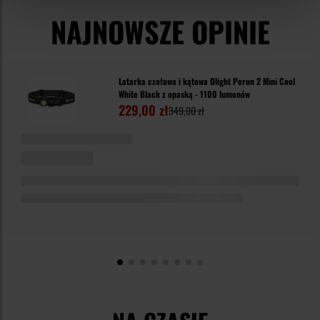
NAJNOWSZE OPINIE
Latarka czołowa i kątowa Olight Perun 2 Mini Cool
White Black z opaską - 1100 lumenów
229,00 zł
349,00 zł