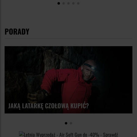
PORADY
JAKĄ LATARKĘ CZOŁOWĄ KUPIĆ?