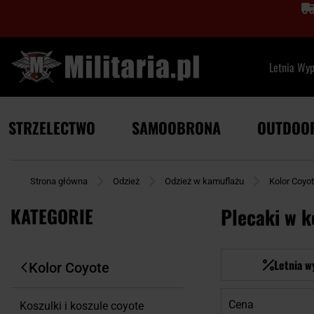
Letnia Wy
STRZELECTWO
SAMOOBRONA
OUTDOO
Strona główna
Odzież
Odzież w kamuflażu
Kolor Coyo
KATEGORIE
Plecaki w k
Letnia w
Kolor Coyote
Cena
Koszulki i koszule coyote